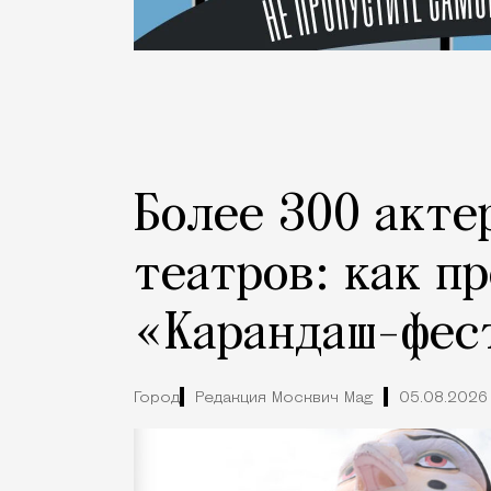
Более 300 акте
театров: как п
«Карандаш-фес
Город
Редакция Москвич Mag
05.08.2026