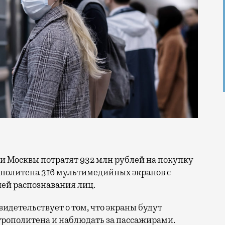
и Москвы потратят 932 млн рублей на покупку
ополитена 316 мультимедийных экранов с
й распознавания лиц.
идетельствует о том, что экраны будут
трополитена и наблюдать за пассажирами.