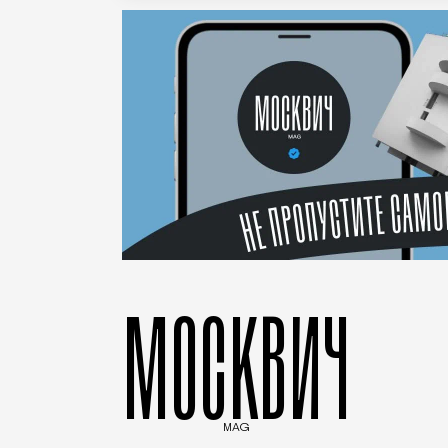
МОСКВИЧ
MAG