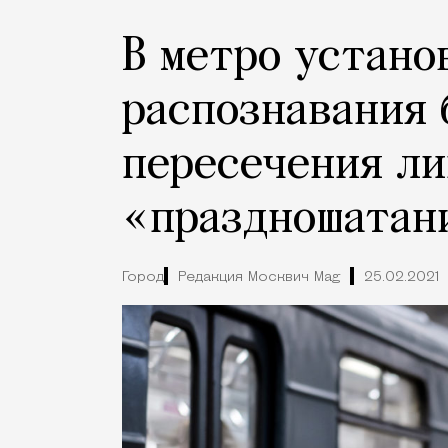
В метро устано
распознавания 
пересечения ли
«праздношатан
Город
Редакция Москвич Mag
25.02.2021