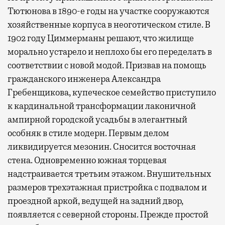
Тютюнова в 1890-е годы на участке сооружаются
хозяйственные корпуса в неоготическом стиле. В
1902 году Циммерманы решают, что жилище
морально устарело и неплохо бы его переделать в
соответствии с новой модой. Призвав на помощь
гражданского инженера Александра
Гребенщикова, купеческое семейство приступило
к кардинальной трансформации лаконичной
ампирной городской усадьбы в элегантный
особняк в стиле модерн. Первым делом
ликвидируется мезонин. Сносится восточная
стена. Одновременно южная торцевая
надстраивается третьим этажом. Внушительных
размеров трехэтажная пристройка с подвалом и
проездной аркой, ведущей на задний двор,
появляется с северной стороны. Прежде простой