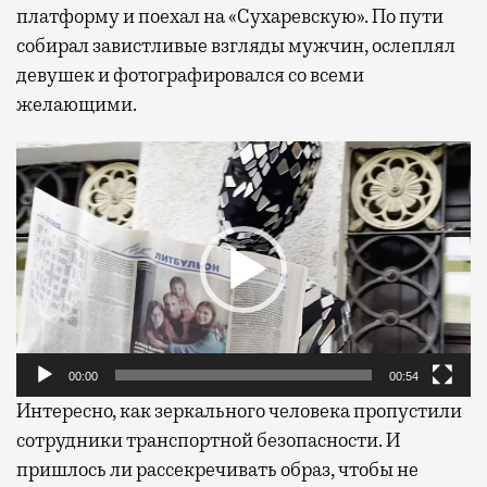
платформу и поехал на «Сухаревскую». По пути
собирал завистливые взгляды мужчин, ослеплял
девушек и фотографировался со всеми
желающими.
Видеоплеер
00:00
00:54
Интересно, как зеркального человека пропустили
сотрудники транспортной безопасности. И
пришлось ли рассекречивать образ, чтобы не