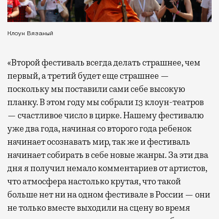
Клоун Вязаный
«Второй фестиваль всегда делать страшнее, чем
первый, а третий будет еще страшнее —
поскольку мы поставили сами себе высокую
планку. В этом году мы собрали 13 клоун-театров
— счастливое число в цирке. Нашему фестивалю
уже два года, начиная со второго года ребенок
начинает осознавать мир, так же и фестиваль
начинает собирать в себе новые жанры. За эти два
дня я получил немало комментариев от артистов,
что атмосфера настолько крутая, что такой
больше нет ни на одном фестивале в России — они
не только вместе выходили на сцену во время