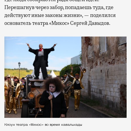
Перешагнув через забор, попадаешь туда, где
действуют иные законы жизни», — поделился
основатель театра «Микос» Сергей Давыдов.
Клоун театра «Микос» во время кавалькады