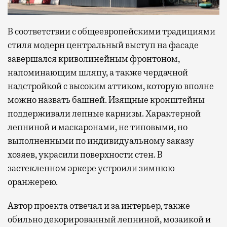
В соответствии с общеевропейскими традициями
стиля модерн центральный выступ на фасаде
завершался криволинейным фронтоном,
напоминающим шляпу, а также чердачной
надстройкой с высоким аттиком, которую вполне
можно назвать башней. Изящные кронштейны
поддерживали лепные карнизы. Характерной
лепниной и маскаронами, не типовыми, но
выполненными по индивидуальному заказу
хозяев, украсили поверхности стен. В
застекленном эркере устроили зимнюю
оранжерею.
Автор проекта отвечал и за интерьер, также
обильно декорированный лепниной, мозаикой и