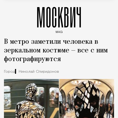
МОСКВИЧ
MAG
Введите ключевые слова для поиска статей
В метро заметили человека в
зеркальном костюме — все с ним
фотографируются
Город
Николай Спиридонов