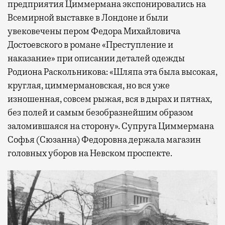
предприятия Циммермана экспонировались на
Всемирной выставке в Лондоне и были
увековечены пером Федора Михайловича
Достоевского в романе «Преступление и
наказание» при описании деталей одежды
Родиона Раскольникова: «Шляпа эта была высокая,
круглая, циммермановская, но вся уже
изношенная, совсем рыжая, вся в дырах и пятнах,
без полей и самым безобразнейшим образом
заломившаяся на сторону». Супруга Циммермана
Софья (Сюзанна) Федоровна держала магазин
головных уборов на Невском проспекте.