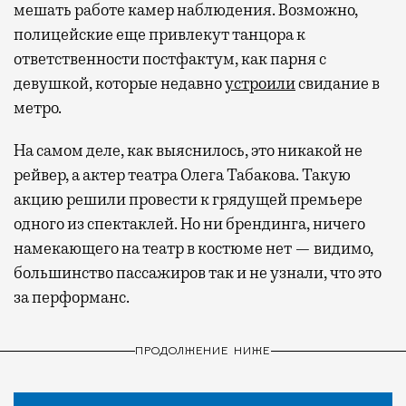
мешать работе камер наблюдения. Возможно,
полицейские еще привлекут танцора к
ответственности постфактум, как парня с
девушкой, которые недавно
устроили
свидание в
метро.
На самом деле, как выяснилось, это никакой не
рейвер, а актер театра Олега Табакова. Такую
акцию решили провести к грядущей премьере
одного из спектаклей. Но ни брендинга, ничего
намекающего на театр в костюме нет — видимо,
большинство пассажиров так и не узнали, что это
за перформанс.
ПРОДОЛЖЕНИЕ НИЖЕ