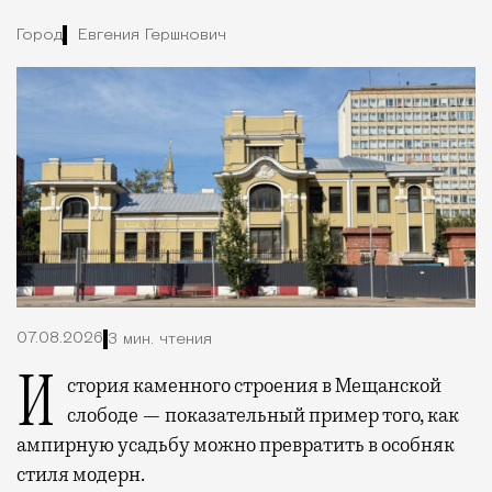
Город
Евгения Гершкович
07.08.2026
3 мин. чтения
История каменного строения в Мещанской
слободе — показательный пример того, как
ампирную усадьбу можно превратить в особняк
стиля модерн.