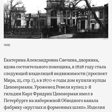
1932
Екатерина Александровна Свечина, дворянка,
вдова состоятельного помещика, в 1828 году стала
следующей владелицей недвижимости (проспект
Мира, 25, стр. 1), а в 1870-е годы дом купили купцы
Циммерманы. Уроженец Ревеля купец 2-й
гильдии Карл Фридрих Циммерман имел в
Петербурге на набережной Обводного канала
фабрику «круглых и форменных шляп». Изделия