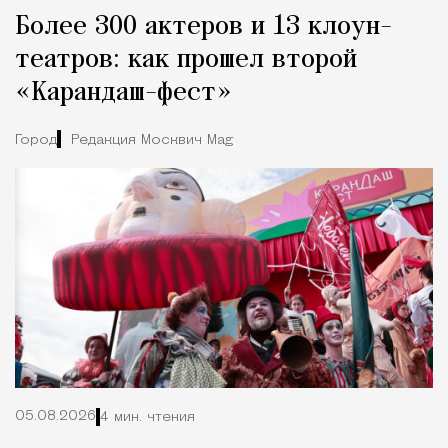
Более 300 актеров и 13 клоун-
театров: как прошел второй
«Карандаш-фест»
Город
Редакция Москвич Mag
05.08.2026
4 мин. чтения