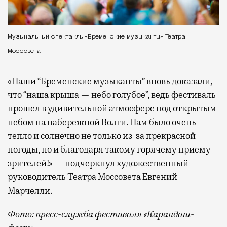
Музыкальный спектакль «Бременские музыканты» Театра
Моссовета
«Наши “Бременские музыканты” вновь доказали,
что “наша крыша — небо голубое”, ведь фестиваль
прошел в удивительной атмосфере под открытым
небом на набережной Волги. Нам было очень
тепло и солнечно не только из-за прекрасной
погоды, но и благодаря такому горячему приему
зрителей!» — подчеркнул художественный
руководитель Театра Моссовета Евгений
Марчелли.
Фото: пресс-служба фестиваля «Карандаш-