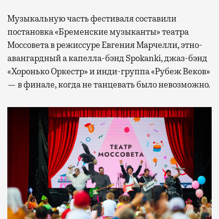
Музыкальную часть фестиваля составили
постановка «Бременские музыканты» театра
Моссовета в режиссуре Евгения Марчелли, этно-
авангардный а капелла-бэнд Spokanki, джаз-бэнд
«Хоронько Оркестр» и инди-группа «Рубеж Веков»
— в финале, когда не танцевать было невозможно.