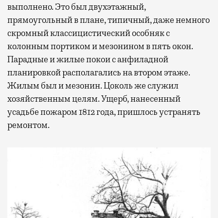
выполнено. Это был двухэтажный,
прямоугольный в плане, типичный, даже немного
скромный классицистический особняк с
колонным портиком и мезонином в пять окон.
Парадные и жилые покои с анфиладной
планировкой располагались на втором этаже.
Жилым был и мезонин. Цоколь же служил
хозяйственным целям. Ущерб, нанесенный
усадьбе пожаром 1812 года, пришлось устранять
ремонтом.