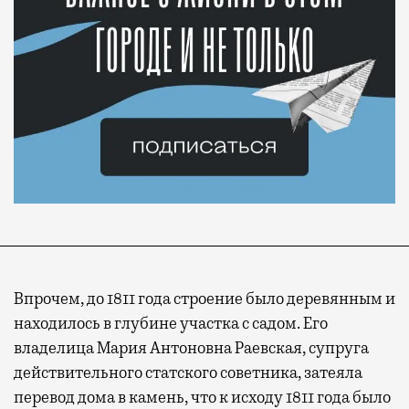
Впрочем, до 1811 года строение было деревянным и
находилось в глубине участка с садом. Его
владелица Мария Антоновна Раевская, супруга
действительного статского советника, затеяла
перевод дома в камень, что к исходу 1811 года было