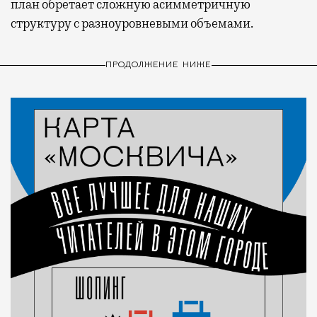
план обретает сложную асимметричную
структуру с разноуровневыми объемами.
ПРОДОЛЖЕНИЕ НИЖЕ