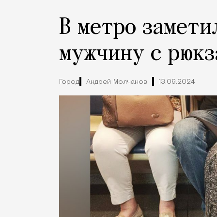
В метро замети
мужчину с рюкз
Город
Андрей Молчанов
13.09.2024