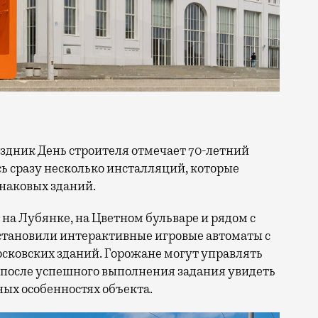
сь сразу несколько инсталляций, которые
знаковых зданий.
на Лубянке, на Цветном бульваре и рядом с
становили интерактивные игровые автоматы с
ковских зданий. Горожане могут управлять
 после успешного выполнения задания увидеть
ых особенностях объекта.