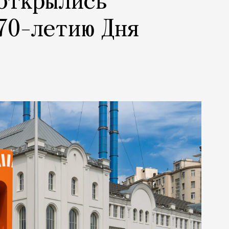
 открылись
70-летию Дня