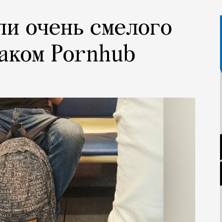
ли очень смелого
аком Pornhub