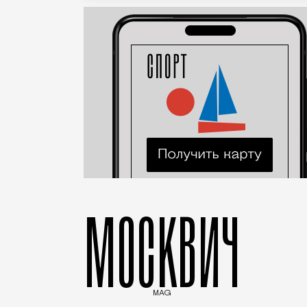
МОСКВИЧ
MAG