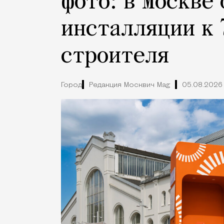
фото: в Москве
инсталляции к 
строителя
Город
Редакция Москвич Mag
05.08.2026