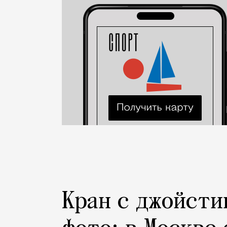
Город
Кран с джойсти