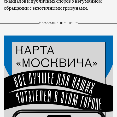
скандалов и публичных споров о негуманном
обращении с экзотичными грызунами.
ПРОДОЛЖЕНИЕ НИЖЕ