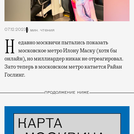
07.12.2023
1 мин. чтения
Недавно москвичи пытались показать
московское метро Илону Маску (хотя бы
онлайн), но миллиардер никак не отреагировал.
Зато теперь в московском метро катается Райан
Гослинг.
ПРОДОЛЖЕНИЕ НИЖЕ