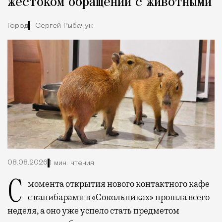
жестоком обращении с животными
Город
Сергей Рыбачук
08.08.2026
1 мин. чтения
С момента открытия нового контактного кафе
с капибарами в «Сокольниках» прошла всего
неделя, а оно уже успело стать предметом