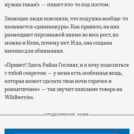
нужна такая!» — пишет кто-то под постом.
Знающие люди пояснили, что подушка вообще-то
называется «дакимакура». Как правило, на них
размещают персонажей аниме во весь рост, но
можно и Кена, почему нет. И да, она создана
именно для обнимания.
«Привет! Здесь Райан Гослинг, и я хочу поделиться
с тобой секретом — у меня есть особенная вещь,
которая может сделать твои ночи горячее и
романтичнее» — так звучит описание товара на
Wildberries.
ПРОДОЛЖЕНИЕ НИЖЕ