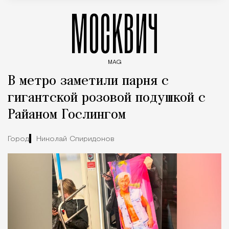
МОСКВИЧ
MAG
Введите ключевые слова для поиска статей
В метро заметили парня с
гигантской розовой подушкой с
Райаном Гослингом
Город
Николай Спиридонов