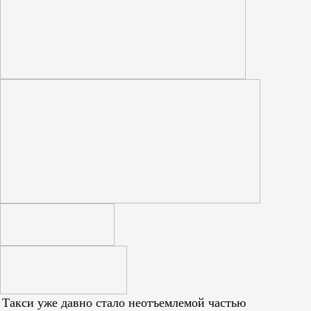
Такси уже давно стало неотъемлемой частью