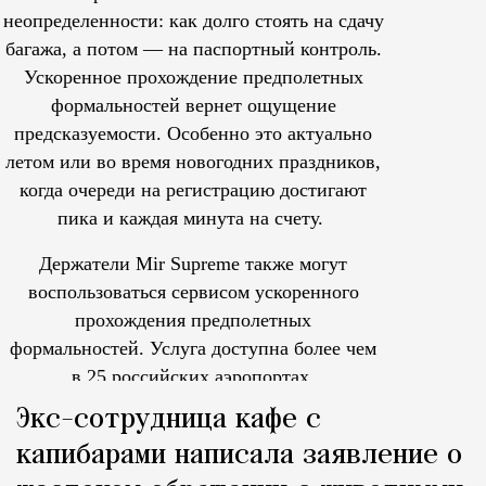
неопределенности: как долго стоять на сдачу
багажа, а потом — на паспортный контроль.
Ускоренное прохождение предполетных
формальностей вернет ощущение
предсказуемости. Особенно это актуально
летом или во время новогодних праздников,
когда очереди на регистрацию достигают
пика и каждая минута на счету.
Держатели Mir Supreme также могут
воспользоваться сервисом ускоренного
прохождения предполетных
формальностей.
Услуга доступна более чем
в 25 российских аэропортах.
Tcпециальный проектКаждый москвич знает — отпуск нач
Экс-сотрудница кафе с
капибарами написала заявление о