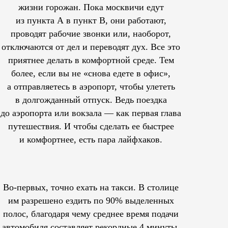
жизни горожан. Пока москвичи едут
из пункта А в пункт В, они работают,
проводят рабочие звонки или, наоборот,
отключаются от дел и переводят дух. Все это
приятнее делать в комфортной среде. Тем
более, если вы не «снова едете в офис»,
а отправляетесь в аэропорт, чтобы улететь
в долгожданный отпуск. Ведь поездка
до аэропорта или вокзала — как первая глава
путешествия. И чтобы сделать ее быстрее
и комфортнее, есть пара лайфхаков.
Во-первых, точно ехать на такси. В столице
им
разрешено
ездить по 90% выделенных
полос, благодаря чему среднее время подачи
автомобиля составляет рекордные 4 минуты.