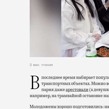
2 мин. чтения
В последнее время набирает популярность проявление романтики на
транспортных объектах. Можно в
парня даже
арестовали
(а девушк
например, на трамвайной остановке на
Молодожены хорошо подготовились: на