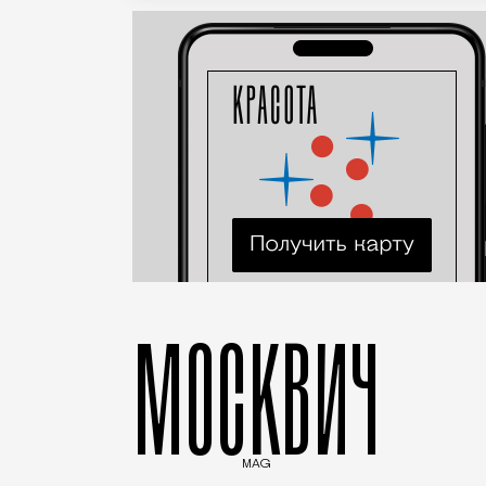
МОСКВИЧ
MAG