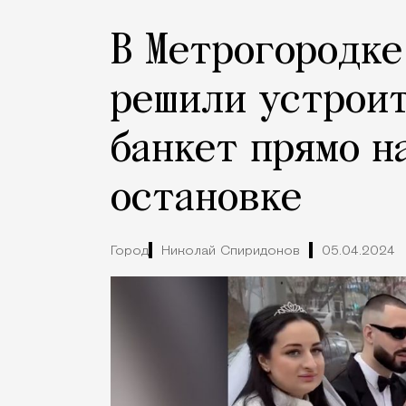
В Метрогородке
решили устрои
банкет прямо н
остановке
Город
Николай Спиридонов
05.04.2024