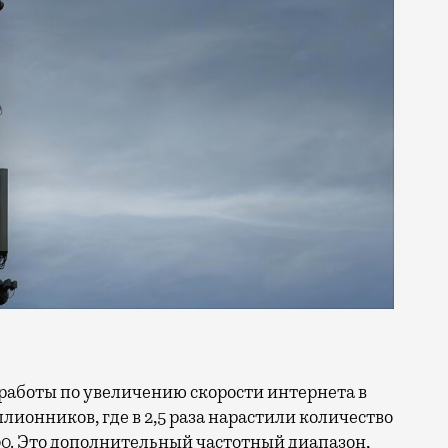
ллионников, где в 2,5 раза нарастили количество
0. Это дополнительный частотный диапазон,