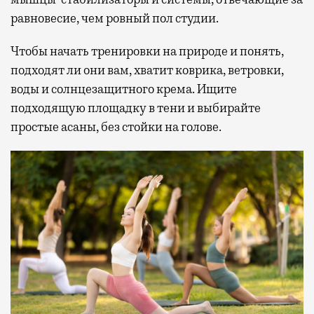
равновесие, чем ровный пол студии.
Чтобы начать тренировки на природе и понять,
подходят ли они вам, хватит коврика, ветровки,
воды и солнцезащитного крема. Ищите
подходящую площадку в тени и выбирайте
простые асаны, без стойки на голове.