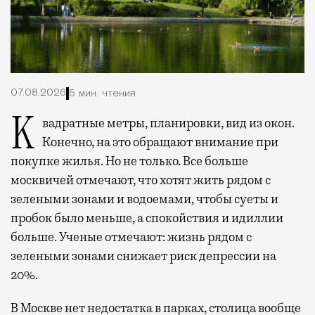
07.08.2026
5 мин. чтения
Квадратные метры, планировки, вид из окон.
Конечно, на это обращают внимание при
покупке жилья. Но не только. Все больше
москвичей отмечают, что хотят жить рядом с
зелеными зонами и водоемами, чтобы суеты и
пробок было меньше, а спокойствия и идиллии
больше. Ученые отмечают: жизнь рядом с
зелеными зонами снижает риск депрессии на
20%.
В Москве нет недостатка в парках, столица вообще