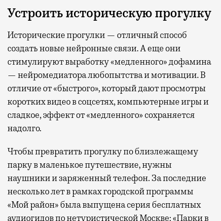
Устроить историческую прогулку
Исторические прогулки — отличный способ
создать новые нейронные связи. А еще они
стимулируют выработку «медленного» дофамина
— нейромедиатора любопытства и мотивации. В
отличие от «быстрого», который дают просмотры
коротких видео в соцсетях, компьютерные игры и
сладкое, эффект от «медленного» сохраняется
надолго.
Чтобы превратить прогулку по близлежащему
парку в маленькое путешествие, нужны
наушники и заряженный телефон. За последние
несколько лет в рамках городской программы
«Мой район» была выпущена серия бесплатных
аудиогидов
по нетуристической Москве:
«Парки в