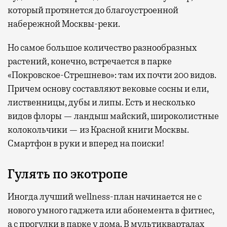
который протянется до благоустроенной
набережной Москвы-реки.
Но самое большое количество разнообразных
растений, конечно, встречается в парке
«Покровское-Стрешнево»: там их
почти 200 видов.
Причем основу составляют вековые сосны и ели,
лиственницы, дубы и липы. Есть и несколько
видов флоры — ландыш майский, широколистные
колокольчики — из Красной книги Москвы.
Смартфон в руки и вперед на поиски!
Гулять по экотропе
Иногда лучший wellness-план начинается не с
нового умного гаджета или абонемента в фитнес,
а с прогулки в парке у дома. В мультикварталах