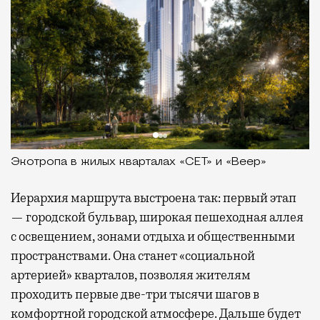
Экотропа в жилых кварталах «СЕТ» и «Веер»
Иерархия маршрута выстроена так: первый этап
— городской бульвар, широкая пешеходная аллея
с освещением, зонами отдыха и общественными
пространствами. Она станет «социальной
артерией» кварталов, позволяя жителям
проходить первые две-три тысячи шагов в
комфортной городской атмосфере. Дальше будет