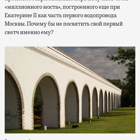
«миллионного моста», построенного еще при
Екатерине II как часть первого водопровода
Москвы. Почему бы не посвятить свой первый
скетч именно ему?