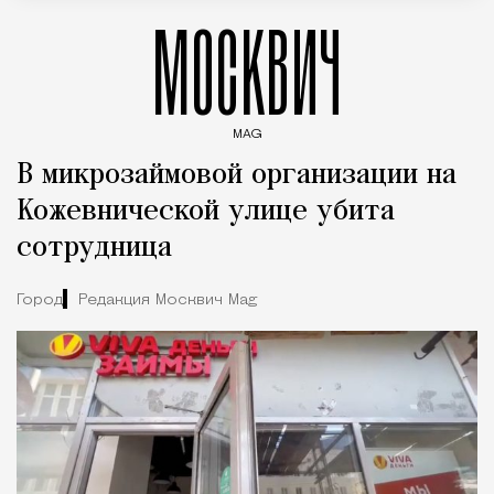
МОСКВИЧ
MAG
Введите ключевые слова для поиска статей
В микрозаймовой организации на
Кожевнической улице убита
сотрудница
Город
Редакция Москвич Mag