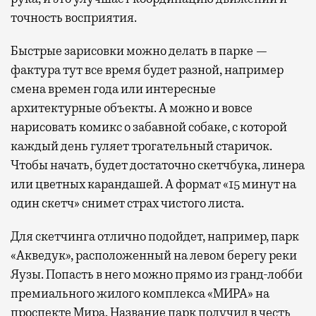
точность восприятия.
Быстрые зарисовки можно делать в парке —
фактура тут все время будет разной, например
смена времен года или интересные
архитектурные объекты. А можно и вовсе
нарисовать комикс о забавной собаке, с которой
каждый день гуляет трогательный старичок.
Чтобы начать, будет достаточно скетчбука, линера
или цветных карандашей. А формат «15 минут на
один скетч» снимет страх чистого листа.
Для скетчинга отлично подойдет, например, парк
«Акведук», расположенный на левом берегу реки
Яузы. Попасть в него можно прямо из гранд-лобби
премиального жилого комплекса «МИРА» на
проспекте Мира. Название парк получил в честь