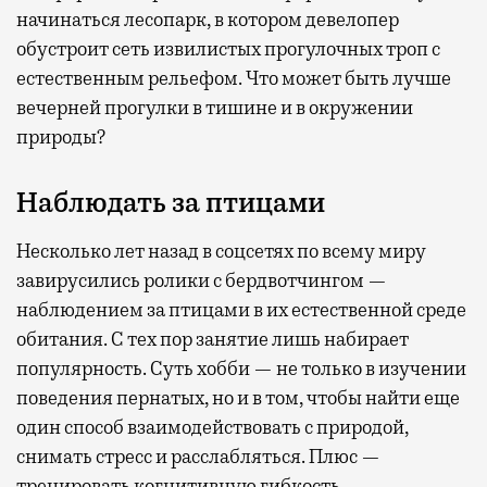
начинаться лесопарк, в котором девелопер
обустроит сеть извилистых прогулочных троп с
естественным рельефом. Что может быть лучше
вечерней прогулки в тишине и в окружении
природы?
Наблюдать за птицами
Несколько лет назад в соцсетях по всему миру
завирусились ролики с бердвотчингом —
наблюдением за птицами в их естественной среде
обитания. С тех пор занятие лишь набирает
популярность. Суть хобби — не только в изучении
поведения пернатых, но и в том, чтобы найти еще
один способ взаимодействовать с природой,
снимать стресс и расслабляться. Плюс —
тренировать когнитивную гибкость.