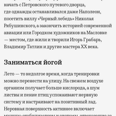
начать с Петровского путевого дворца,
где
однажды останавливался даже Наполеон,
посетить виллу «Черный лебедь» Николая
Рябушинского, а закончить историей современной
авиации или Городком художников на Масловке
— местом, где жили и творили Игорь Грабарь,
Владимир Татлин и другие мастера XX века.
Заниматься йогой
Лето — то недолгое время, когда тренировки
можно перенести на улицу. На свежем воздухе
организм получает больше кислорода, а шум
листвы и пение птиц успокаивают нервную
систему и настраивают на позитивный лад.
Неровная поверхность активнее включает
мышцы-стабилизаторы и системы, отвечающие за