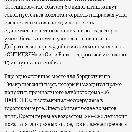
Стрешнево», где обитает 80 видов птиц, живут
сокол пустельга, хохлатая чернеть (нырковая утка
с эффектным хохолком) и поползень —
единственная птица в наших широтах, которая
умеет бегать по стволу дерева головой вниз.
Добраться до парка удобно из жилых комплексов
«СИТИДЗЕН» и «Сити Бэй» — дорога займет около
15 минут на автомобиле.
Еще одно отличное место для бердвотчинга —
Тимирязевский парк, который находится прямо
напротив премиального клубного дома «26
ПАРКВЬЮ» и сохранил атмосферу леса в
городской черте. Здесь обитает более 70 видов
птиц. Среди деревьев возрастом 200–250 лет стоит
искать дятлов разных видов, сов и даже ястребов, а