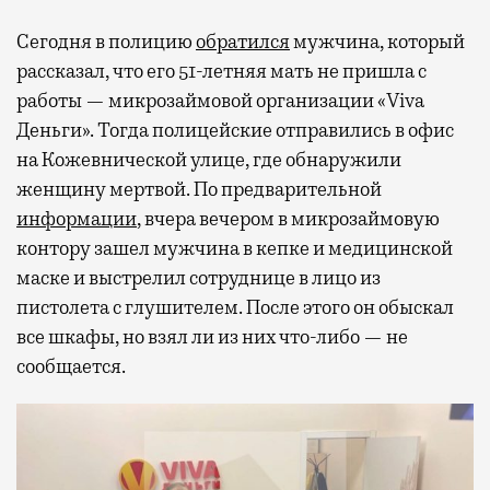
Сегодня в полицию
обратился
мужчина, который
рассказал, что его 51-летняя мать не пришла с
работы — микрозаймовой организации «Viva
Деньги». Тогда полицейские отправились в офис
на Кожевнической улице, где обнаружили
женщину мертвой. По предварительной
информации
, вчера вечером в микрозаймовую
контору зашел мужчина в кепке и медицинской
маске и выстрелил сотруднице в лицо из
пистолета с глушителем. После этого он обыскал
все шкафы, но взял ли из них что-либо — не
сообщается.