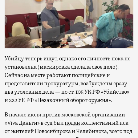
Убийцу теперь ищут, однако его личность пока не
установлена (маскировка сделала свое дело).
Сейчас на месте работают полицейские и
представители прокуратуры, возбуждены сразу
два уголовных дела — по ст. 105 УК РФ «Убийство»
и 222 УК РФ «Незаконный оборот оружия».
В начале июля против московской организации
«Viva Деньги» в суд был
подан
коллективный иск
от жителей Новосибирска и Челябинска, всего под