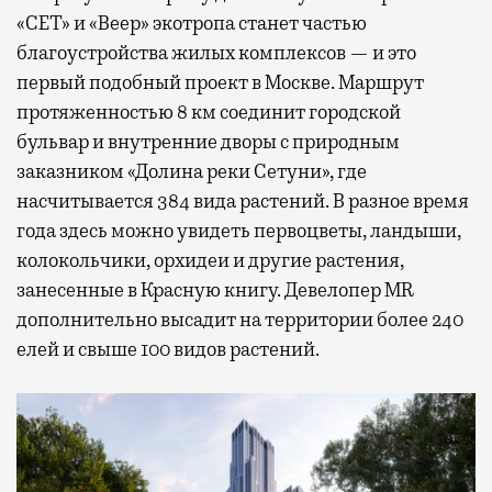
«СЕТ» и «Веер» экотропа станет частью
благоустройства жилых комплексов — и это
первый подобный проект в Москве. Маршрут
протяженностью 8 км соединит городской
бульвар и внутренние дворы с природным
заказником «Долина реки Сетуни», где
насчитывается 384 вида растений. В разное время
года здесь можно увидеть первоцветы, ландыши,
колокольчики, орхидеи и другие растения,
занесенные в Красную книгу. Девелопер MR
дополнительно высадит на территории более 240
елей и свыше 100 видов растений.