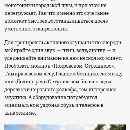
монотонный городской шум, и при этом не
перегружает. Так что именно это сочетание
помогает быстрее восстанавливаться после
умственного напряжения.
Для тренировки активного слушания по очереди
выбирайте один звук — птиц, воду, листву — и
удерживайте внимание на нем несколько минут.
Пробовать можно в «Покровском-Стрешнево»,
Тимирязевском лесу, Главном ботаническом саду
или «Долине реки Сетуни»: чем больше воды,
деревьев и неровного рельефа, тем интереснее
акустика. А оборудование потребуется
минимальное: удобная обувь и телефон в
авиарежиме.