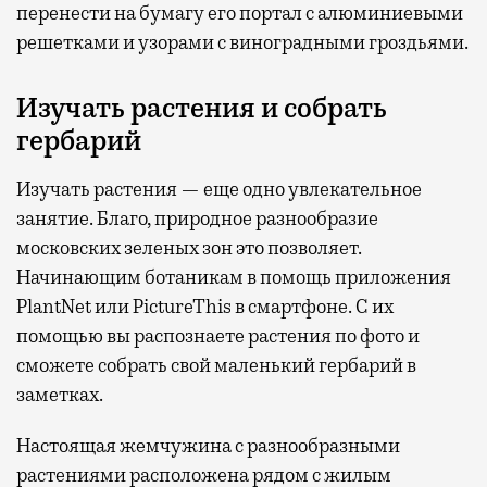
перенести на бумагу его портал с алюминиевыми
решетками и узорами с виноградными гроздьями.
Изучать растения и собрать
гербарий
Изучать растения — еще одно увлекательное
занятие. Благо, природное разнообразие
московских зеленых зон это позволяет.
Начинающим ботаникам в помощь приложения
PlantNet или PictureThis в смартфоне. С их
помощью вы распознаете растения по фото и
сможете собрать свой маленький гербарий в
заметках.
Настоящая жемчужина с разнообразными
растениями расположена рядом с жилым