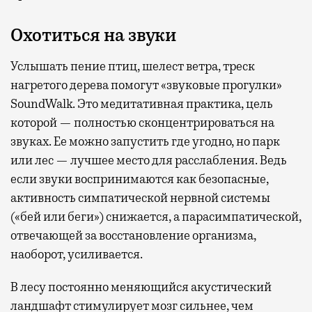
Охотиться на звуки
Услышать пение птиц, шелест ветра, треск
нагретого дерева помогут «звуковые прогулки»
SoundWalk. Это медитативная практика, цель
которой — полностью сконцентрироваться на
звуках. Ее можно запустить где угодно, но парк
или лес — лучшее место для расслабления. Ведь
если звуки воспринимаются как безопасные,
активность симпатической нервной системы
(«бей или беги») снижается, а парасимпатической,
отвечающей за восстановление организма,
наоборот, усиливается.
В лесу постоянно меняющийся акустический
ландшафт стимулирует мозг сильнее, чем