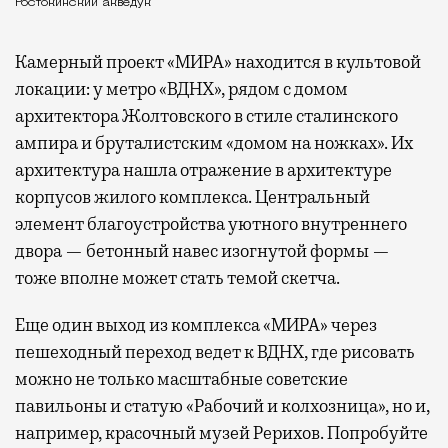
Ростокинский акведук
Камерный проект «МИРА» находится в культовой
локации: у метро «ВДНХ», рядом с домом
архитектора Жолтовского в стиле сталинского
ампира и бруталистским «домом на ножках». Их
архитектура нашла отражение в архитектуре
корпусов жилого комплекса. Центральный
элемент благоустройства уютного внутреннего
двора — бетонный навес изогнутой формы —
тоже вполне может стать темой скетча.
Еще один выход из комплекса «МИРА» через
пешеходный переход ведет к ВДНХ, где рисовать
можно не только масштабные советские
павильоны и статую «Рабочий и колхозница», но и,
например, красочный музей Рерихов. Попробуйте