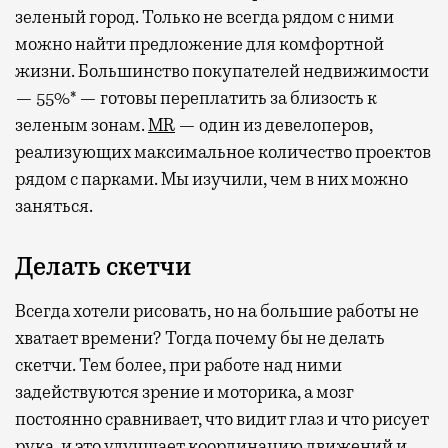
зеленый город. Только не всегда рядом с ними
можно найти предложение для комфортной
жизни. Большинство покупателей недвижимости
— 55%* — готовы переплатить за близость к
зеленым зонам.
MR
— один из девелоперов,
реализующих максимальное количество проектов
рядом с парками. Мы изучили, чем в них можно
заняться.
Делать скетчи
Всегда хотели рисовать, но на большие работы не
хватает времени? Тогда почему бы не делать
скетчи. Тем более, при работе над ними
задействуются зрение и моторика, а мозг
постоянно сравнивает, что видит глаз и что рисует
рука, и это улучшает координацию движений и