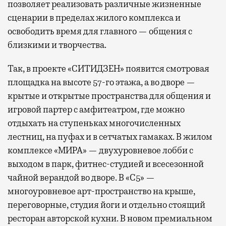
позволяет реализовать различные жизненные
сценарии в пределах жилого комплекса и
освободить время для главного — общения с
близкими и творчества.
Так, в проекте «СИТИДЗЕН» появится смотровая
площадка на высоте 57-го этажа, а во дворе —
крытые и открытые пространства для общения и
игровой партер с амфитеатром, где можно
отдыхать на ступеньках многочисленных
лестниц, на пуфах и в сетчатых гамаках. В жилом
комплексе «МИРА» — двухуровневое лобби с
выходом в парк, фитнес-студией и всесезонной
чайной верандой во дворе. В «С5» —
многоуровневое арт-пространство на крыше,
переговорные, студия йоги и отдельно стоящий
ресторан авторской кухни. В новом премиальном