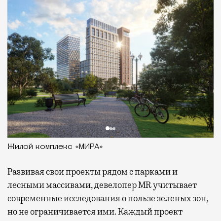
Жилой комплекс «МИРА»
Развивая
свои проекты рядом с парками и
лесными массивами, девелопер MR учитывает
современные исследования о пользе зеленых зон,
но не ограничивается ими. Каждый проект