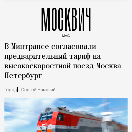
МОСКВИЧ
MAG
Введите ключевые слова для поиска статей
В Минтрансе согласовали
предварительный тариф на
высокоскоростной поезд Москва—
Петербург
Город
Сергей Камский