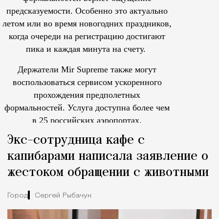
предсказуемости. Особенно это актуально
летом или во время новогодних праздников,
когда очереди на регистрацию достигают
пика и каждая минута на счету.
Держатели Mir Supreme также могут
воспользоваться сервисом ускоренного
прохождения предполетных
формальностей.
Услуга доступна более чем
в 25 российских аэропортах.
Tcпециальный проектКаждый москвич знает — отпуск нач
Экс-сотрудница кафе с
капибарами написала заявление о
жестоком обращении с животными
Город
Сергей Рыбачук