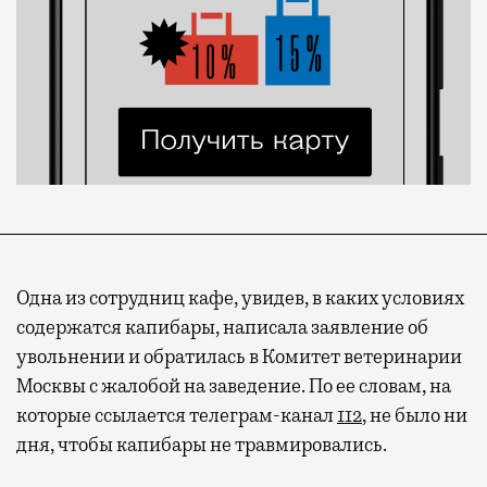
Одна из сотрудниц кафе, увидев, в каких условиях
содержатся капибары, написала заявление об
увольнении и обратилась в Комитет ветеринарии
Москвы с жалобой на заведение. По ее словам, на
которые ссылается телеграм-канал
112
, не было ни
Современный путешественник часто берет
дня, чтобы капибары не травмировались.
с собой не только чемодан, но и ноутбук.