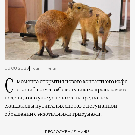
08.08.2026
1 мин. чтения
С момента открытия нового контактного кафе
с капибарами в «Сокольниках» прошла всего
неделя, а оно уже успело стать предметом
скандалов и публичных споров о негуманном
обращении с экзотичными грызунами.
ПРОДОЛЖЕНИЕ НИЖЕ