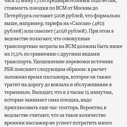
часа 15 минут.) По предварительным подсчетам,
стоимость поездки по ВСМ от Москвы до
Петербурга составит 5008 рублей, что формально
выше, например, тарифа на «Сапсан» (4813
рублей) или самолет (4056 рублей). При этом в
ведомстве полагают, что совокупные
транспортные затраты на ВСМ должны быть ниже
на 17,5% по сравнению с другими видами
транспорта. Удешевление перевозки источник
РБК поясняет следующим образом: в расчет
заложено время пассажира, которое он также
тратит на дорогу до вокзала и обслуживание в
терминале. Выходит, что к 2 часам 15 минутам,
которые занимает сама поездка, надо
приплюсовать еще час-полтора. Вероятно, в
ведомстве считают, что за такое количество
времени пассажир не успеет потратить много