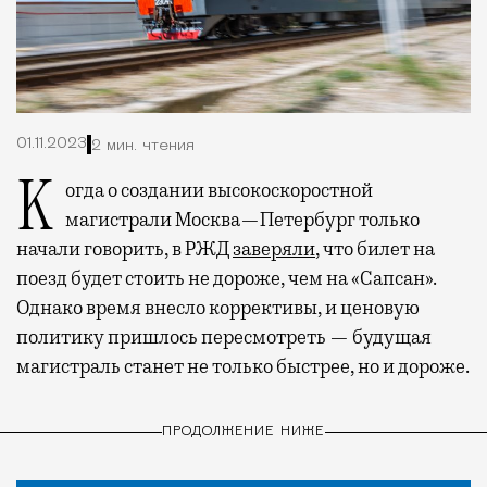
01.11.2023
2 мин. чтения
Когда о создании высокоскоростной
магистрали Москва—Петербург только
начали говорить, в РЖД
заверяли
, что билет на
поезд будет стоить не дороже, чем на «Сапсан».
Однако время внесло коррективы, и ценовую
политику пришлось пересмотреть — будущая
магистраль станет не только быстрее, но и дороже.
ПРОДОЛЖЕНИЕ НИЖЕ