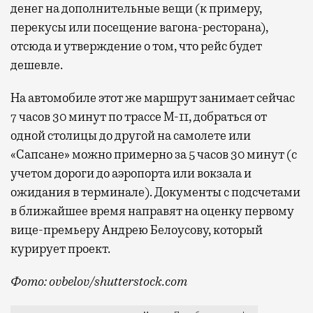
денег на дополнительные вещи (к примеру,
перекусы или посещение вагона-ресторана),
отсюда и утверждение о том, что рейс будет
дешевле.
На автомобиле этот же маршрут занимает сейчас
7 часов 30 минут по трассе М-11, добраться от
одной столицы до другой на самолете или
«Сапсане» можно примерно за 5 часов 30 минут (с
учетом дороги до аэропорта или вокзала и
ожидания в терминале). Документы с подсчетами
в ближайшее время направят на оценку первому
вице-премьеру Андрею Белоусову, который
курирует проект.
Фото: ovbelov/shutterstock.com