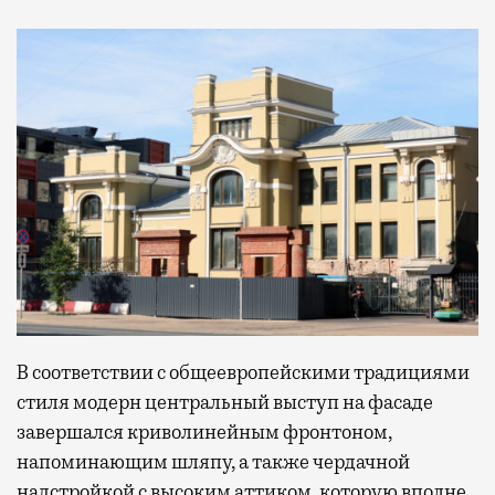
В соответствии с общеевропейскими традициями
стиля модерн центральный выступ на фасаде
завершался криволинейным фронтоном,
напоминающим шляпу, а также чердачной
надстройкой с высоким аттиком, которую вполне