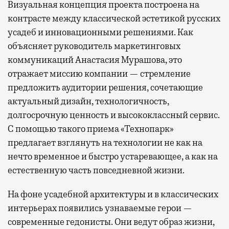
Визуальная концепция проекта построена на
контрасте между классической эстетикой русских
усадеб и инновационными решениями. Как
объясняет руководитель маркетинговых
коммуникаций Анастасия Мурашова, это
отражает миссию компании — стремление
предложить аудитории решения, сочетающие
актуальный дизайн, технологичность,
долгосрочную ценность и высококлассный сервис.
С помощью такого приема «Технопарк»
предлагает взглянуть на технологии не как на
нечто временное и быстро устаревающее, а как на
естественную часть повседневной жизни.
На фоне усадебной архитектуры и в классических
интерьерах появились узнаваемые герои —
современные гедонисты. Они ведут образ жизни,