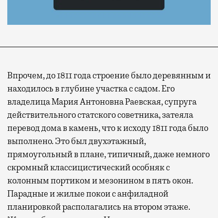
Впрочем, до 1811 года строение было деревянным и
находилось в глубине участка с садом. Его
владелица Мария Антоновна Раевская, супруга
действительного статского советника, затеяла
перевод дома в камень, что к исходу 1811 года было
выполнено. Это был двухэтажный,
прямоугольный в плане, типичный, даже немного
скромный классицистический особняк с
колонным портиком и мезонином в пять окон.
Парадные и жилые покои с анфиладной
планировкой располагались на втором этаже.