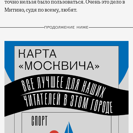
точно нельзя было пользоваться. Очень это дело в
Митино, судя по всему, любят.
ПРОДОЛЖЕНИЕ НИЖЕ