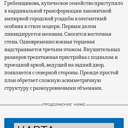
Гребенщикова, купеческое семейство приступило
к кардинальной трансформации лаконичной
ампирной городской усадьбы в элегантный
особняк в стиле модерн. Первым делом
ликвидируется мезонин. Сносится восточная
стена. Одновременно южная торцевая
надстраивается третьим этажом. Внушительных
размеров трехэтажная пристройка с подвалом и
проездной аркой, ведущей на задний двор,
появляется с северной стороны. Прежде простой
план обретает сложную асимметричную
структуру с разноуровневыми объемами.
ПРОДОЛЖЕНИЕ НИЖЕ