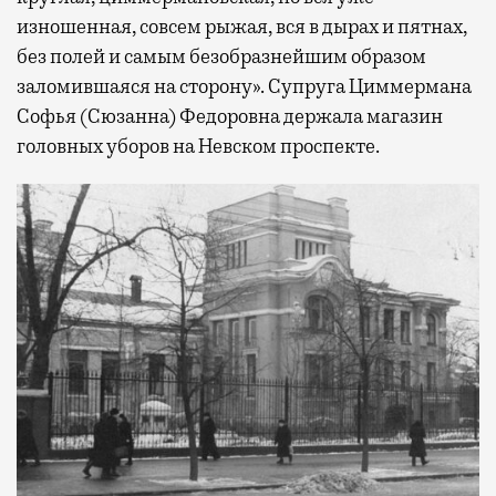
изношенная, совсем рыжая, вся в дырах и пятнах,
без полей и самым безобразнейшим образом
заломившаяся на сторону». Супруга Циммермана
Софья (Сюзанна) Федоровна держала магазин
головных уборов на Невском проспекте.