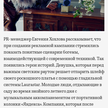
PR-менеджер Евгения Хохлова рассказывает, что
при создании рекламной кампании стремились
показать понятные сценарии богемы,
взаимодействующей с современной техникой. Так
появились герои историй. Девушка, которая перед
важным светским раутом решает отпарить шлейф
своего роскошного платья с помощью гладильной
системы Laurastar. Молодые люди, отдыхающие в
саду во время знойного летнего дня с
музыкальным аккомпанементом от портативной
колонки «Яндекса». Компания, которая после