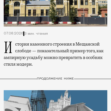
07.08.2026
3 мин. чтения
История каменного строения в Мещанской
слободе — показательный пример того, как
ампирную усадьбу можно превратить в особняк
стиля модерн.
ПРОДОЛЖЕНИЕ НИЖЕ