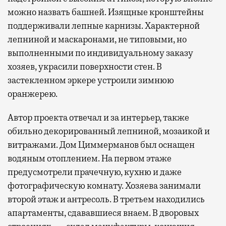
можно назвать башней. Изящные кронштейны
поддерживали лепные карнизы. Характерной
лепниной и маскаронами, не типовыми, но
выполненными по индивидуальному заказу
хозяев, украсили поверхности стен. В
застекленном эркере устроили зимнюю
оранжерею.
Автор проекта отвечал и за интерьер, также
обильно декорированный лепниной, мозаикой и
витражами. Дом Циммерманов был оснащен
водяным отоплением. На первом этаже
предусмотрели прачечную, кухню и даже
фотографическую комнату. Хозяева занимали
второй этаж и антресоль. В третьем находились
апартаменты, сдававшиеся внаем. В дворовых