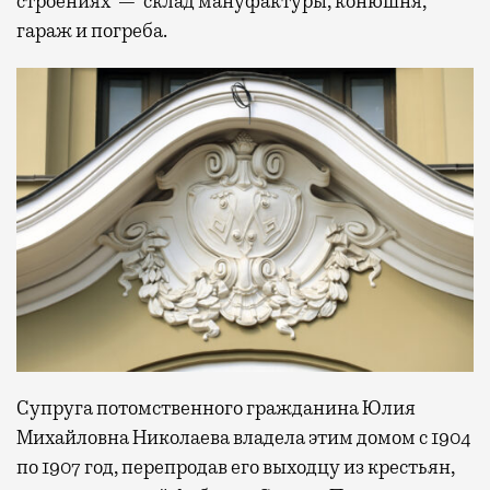
строениях — склад мануфактуры, конюшня,
гараж и погреба.
Супруга потомственного гражданина Юлия
Михайловна Николаева владела этим домом с 1904
по 1907 год, перепродав его выходцу из крестьян,