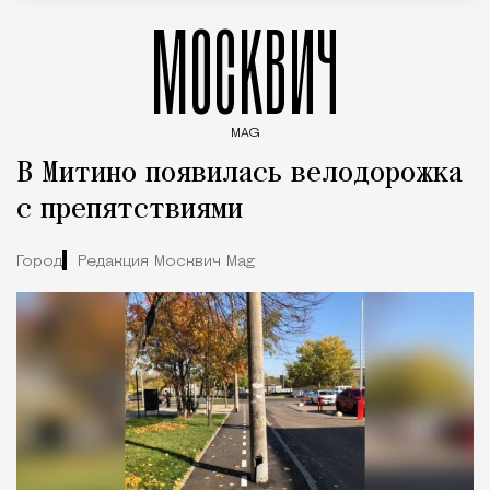
МОСКВИЧ
MAG
Введите ключевые слова для поиска статей
В Митино появилась велодорожка
с препятствиями
Город
Редакция Москвич Mag