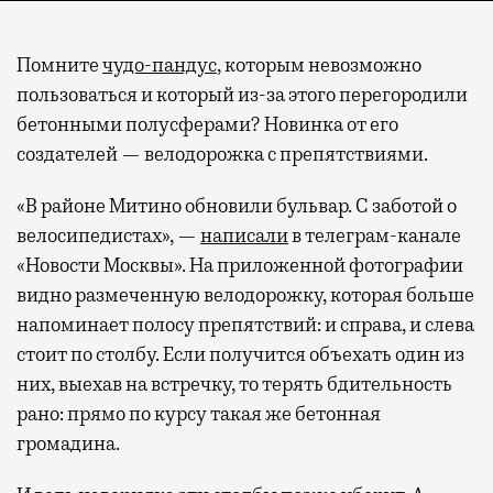
Помните
чудо-пандус
, которым невозможно
пользоваться и который из-за этого перегородили
бетонными полусферами? Новинка от его
создателей — велодорожка с препятствиями.
«В районе Митино обновили бульвар. С заботой о
велосипедистах», —
написали
в телеграм-канале
«Новости Москвы». На приложенной фотографии
видно размеченную велодорожку, которая больше
напоминает полосу препятствий: и справа, и слева
стоит по столбу. Если получится объехать один из
них, выехав на встречку, то терять бдительность
рано: прямо по курсу такая же бетонная
громадина.