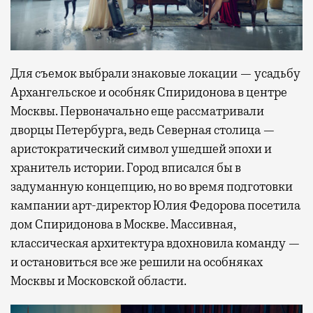
Для съемок выбрали знаковые локации — усадьбу
Архангельское и особняк Спиридонова в центре
Москвы. Первоначально еще рассматривали
дворцы Петербурга, ведь Северная столица —
аристократический символ ушедшей эпохи и
хранитель истории. Город вписался бы в
задуманную концепцию, но во время подготовки
кампании арт-директор Юлия Федорова посетила
дом Спиридонова в Москве. Массивная,
классическая архитектура вдохновила команду —
и остановиться все же решили на особняках
Москвы и Московской области.