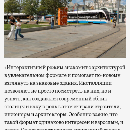
«Интерактивный режим знакомит с архитектурой
в увлекательном формате и помогает по-новому
взглянуть на знаковые здания. Инсталляции
позволяют не просто посмотреть на них, но и
узнать, как создавался современный облик
столицы и какую роль в этом сыграли строители,
инженеры и архитекторы. Особенно важно, что
такой формат одинаково интересен и взрослым, и
детям. Он позволяет увидеть привычный город с