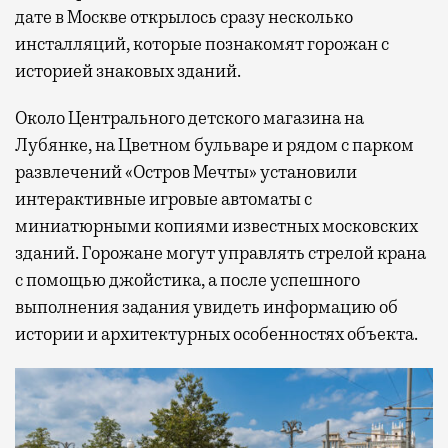
дате в Москве открылось сразу несколько
инсталляций, которые познакомят горожан с
историей знаковых зданий.
Около Центрального детского магазина на
Лубянке, на Цветном бульваре и рядом с парком
развлечений «Остров Мечты» установили
интерактивные игровые автоматы с
миниатюрными копиями известных московских
зданий. Горожане могут управлять стрелой крана
с помощью джойстика, а после успешного
выполнения задания увидеть информацию об
истории и архитектурных особенностях объекта.