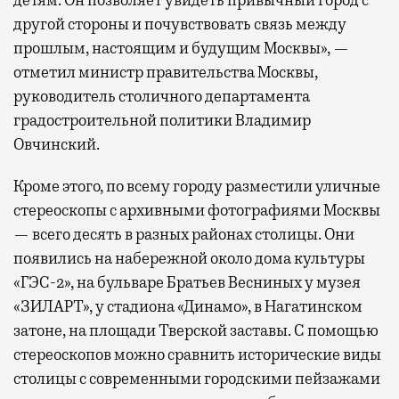
другой стороны и почувствовать связь между
прошлым, настоящим и будущим Москвы», —
отметил министр правительства Москвы,
руководитель столичного департамента
градостроительной политики Владимир
Овчинский.
Кроме этого, по всему городу разместили уличные
стереоскопы с архивными фотографиями Москвы
— всего десять в разных районах столицы. Они
появились на набережной около дома культуры
«ГЭС-2», на бульваре Братьев Весниных у музея
«ЗИЛАРТ», у стадиона «Динамо», в Нагатинском
затоне, на площади Тверской заставы. С помощью
стереоскопов можно сравнить исторические виды
столицы с современными городскими пейзажами