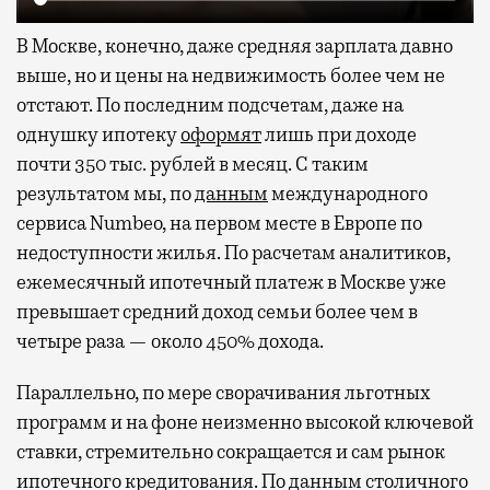
В Москве, конечно, даже средняя зарплата давно
выше, но и цены на недвижимость более чем не
отстают. По последним подсчетам, даже на
однушку ипотеку
оформят
лишь при доходе
почти 350 тыс. рублей в месяц. С таким
результатом мы, по
данным
международного
сервиса Numbeo, на первом месте в Европе по
недоступности жилья. По расчетам аналитиков,
ежемесячный ипотечный платеж в Москве уже
превышает средний доход семьи более чем в
четыре раза — около 450% дохода.
Параллельно, по мере сворачивания льготных
программ и на фоне неизменно высокой ключевой
ставки, стремительно сокращается и сам рынок
ипотечного кредитования. По данным столичного