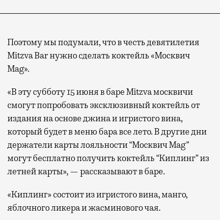
Поэтому мы подумали, что в честь девятилетия
Mitzva Bar нужно сделать коктейль «Москвич
Mag».
«В эту субботу 15 июня в баре Mitzva москвичи
смогут попробовать эксклюзивный коктейль от
издания на основе джина и игристого вина,
который будет в меню бара все лето. В другие дни
держатели карты лояльности “Москвич Mag”
могут бесплатно получить коктейль “Киплинг” из
летней карты», — рассказывают в баре.
«Киплинг» состоит из игристого вина, манго,
яблочного ликера и жасминового чая.