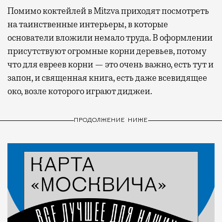
Помимо коктейлей в Mitzva приходят посмотреть
на таинственные интерьеры, в которые
основатели вложили немало труда. В оформлении
присутствуют огромные корни деревьев, потому
что для евреев корни — это очень важно, есть тут и
запон, и священная книга, есть даже всевидящее
око, возле которого играют диджеи.
ПРОДОЛЖЕНИЕ НИЖЕ