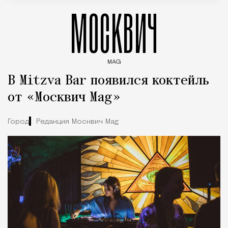
МОСКВИЧ
MAG
Введите ключевые слова для поиска статей
В Mitzva Bar появился коктейль
от «Москвич Mag»
Город
Редакция Москвич Mag