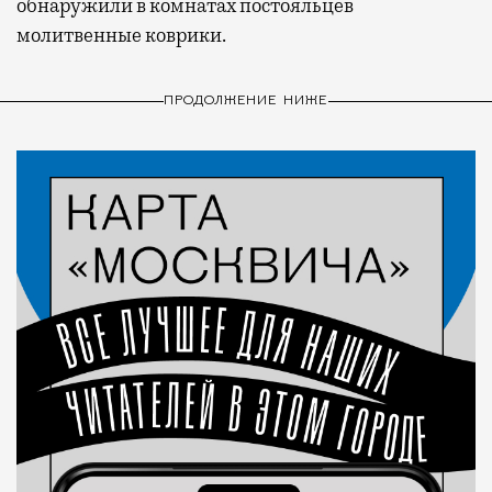
обнаружили в комнатах постояльцев
молитвенные коврики.
ПРОДОЛЖЕНИЕ НИЖЕ