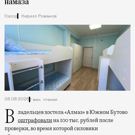
намаза
Город
Кирилл Романов
06.08.2026
1 мин. чтения
Владельцев хостела «Алмаз» в Южном Бутово
оштрафовали
на 100 тыс. рублей после
проверки, во время которой силовики