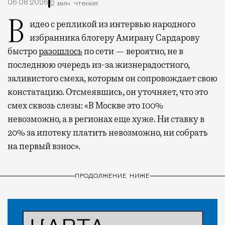
06.08.2026
2 мин. чтения
Видео с репликой из интервью народного
избранника блогеру Амирану Сардарову
быстро
разошлось
по сети — вероятно, не в
последнюю очередь из-за жизнерадостного,
заливистого смеха, которым он сопровождает свою
констатацию. Отсмеявшись, он уточняет, что это
смех сквозь слезы: «В Москве это 100%
невозможно, а в регионах еще хуже. Ни ставку в
20% за ипотеку платить невозможно, ни собрать
на первый взнос».
ПРОДОЛЖЕНИЕ НИЖЕ