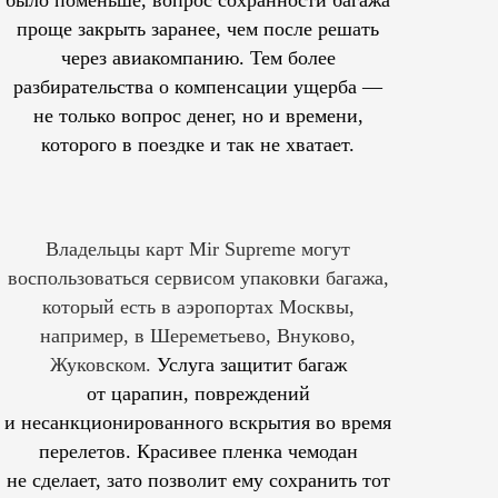
было поменьше, вопрос сохранности багажа
проще закрыть заранее, чем после решать
через авиакомпанию. Тем более
разбирательства о компенсации ущерба —
не только вопрос денег, но и времени,
которого в поездке и так не хватает.
Владельцы карт Mir Supreme могут
воспользоваться сервисом упаковки багажа,
который есть в аэропортах Москвы,
например, в Шереметьево, Внуково,
Жуковском.
Услуга защитит багаж
от царапин, повреждений
и несанкционированного вскрытия во время
перелетов. Красивее пленка чемодан
не сделает, зато позволит ему сохранить тот