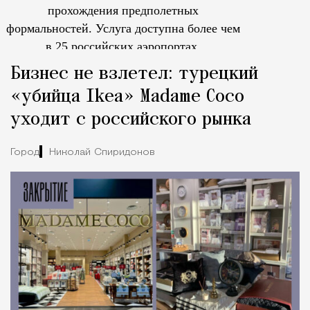
прохождения предполетных
формальностей.
Услуга доступна более чем
в 25 российских аэропортах.
Tcпециальный проектКаждый москвич знает — отпуск нач
Бизнес не взлетел: турецкий
«убийца Ikea» Madame Coco
уходит с российского рынка
Город
Николай Спиридонов