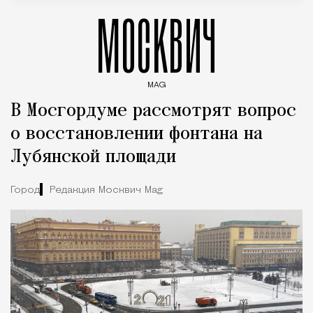
МОСКВИЧ
MAG
Введите ключевые слова для поиска статей
В Мосгордуме рассмотрят вопрос
о восстановлении фонтана на
Лубянской площади
Город
Редакция Москвич Mag