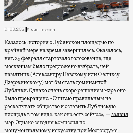
01.03.2021
2 мин. чтения
Казалось, история с Лубянской площадью по
крайней мере на время завершилась. Оказалось,
нет.
25 февраля стартовало голосование, где
москвичам было предложено выбрать, чей
памятник (Александру Невскому или Феликсу
Дзержинскому) мог бы стать доминантой
Лубянки. Однако очень скоро решением мэра оно
было прекращено. «Считаю правильным не
раскалывать общество и оставить Лубянскую
площадь в том виде, как она есть сейчас», —
заявил
мэр. Однако сегодня комиссия по
монументальному искусству при Мосгордуме