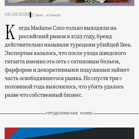
06.08.2026
2 мин. чтения
Когда Madame Coco только выходили на
российский рынок в 2023 году, бренд
действительно называли турецким убийцей Ikea.
Экспертам казалось, что после ухода шведского
гиганта именно эта сеть с сатиновым бельем,
фарфором и декоративными подушками займет
часть освободившегося рынка. Но спустя три с
половиной года выяснилось, что убить удалось
разве что собственный бизнес.
ПРОДОЛЖЕНИЕ НИЖЕ