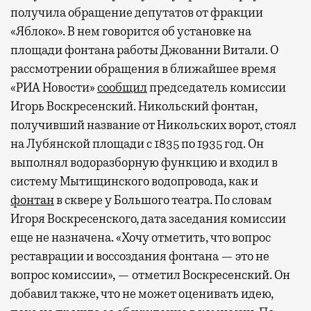
получила обращение депутатов от фракции
«Яблоко». В нем говорится об установке на
площади фонтана работы Джованни Витали. О
рассмотрении обращения в ближайшее время
«РИА Новости»
сообщил
председатель комиссии
Игорь Воскресенский. Никольский фонтан,
получивший название от Никольских ворот, стоял
на Лубянской площади с 1835 по 1935 год. Он
выполнял водоразборную функцию и входил в
систему Мытищинского водопровода, как и
фонтан
в сквере у Большого театра. По словам
Игоря Воскресенского, дата заседания комиссии
еще не назначена. «Хочу отметить, что вопрос
реставрации и воссоздания фонтана — это не
вопрос комиссии», — отметил Воскресенский. Он
добавил также, что не может оценивать идею,