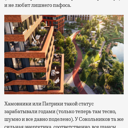
и не любит лишнего пафоса.
Хамовники или Патрики такой статус
зарабатывали годами (только теперь там тесно,
шумно и все давно поделено). У Сокольников та же
сильная энергетика, соответственно, все шансы