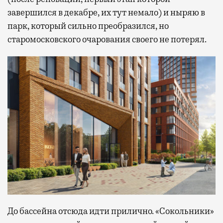
завершился в декабре, их тут немало) и ныряю в
парк, который сильно преобразился, но
старомосковского очарования своего не потерял.
До бассейна отсюда идти прилично. «Сокольники»