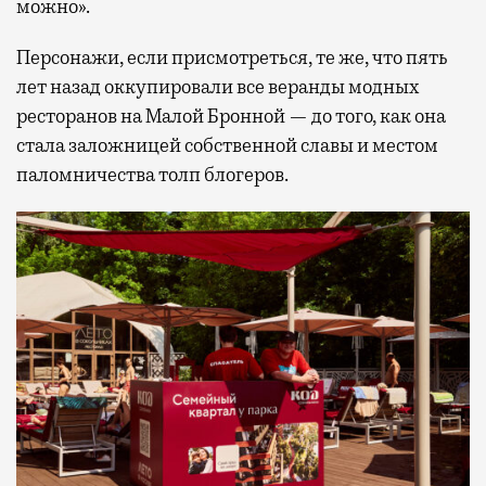
можно».
Персонажи, если присмотреться, те же, что пять
лет назад оккупировали все веранды модных
ресторанов на Малой Бронной — до того, как она
стала заложницей собственной славы и местом
паломничества толп блогеров.