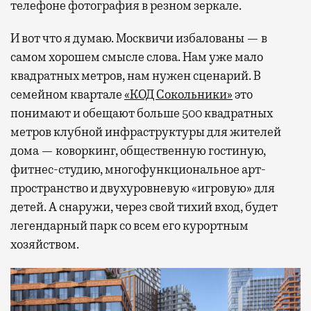
телефоне фотография в резном зеркале.
И вот что я думаю. Москвичи избалованы — в
самом хорошем смысле слова. Нам уже мало
квадратных метров, нам нужен сценарий. В
семейном квартале
«КОД Сокольники»
это
понимают и обещают больше 500 квадратных
метров клубной инфраструктуры для жителей
дома — коворкинг, общественную гостиную,
фитнес-студию, многофункциональное арт-
пространство и двухуровневую «игровую» для
детей. А снаружи, через свой тихий вход, будет
легендарный парк со всем его курортным
хозяйством.