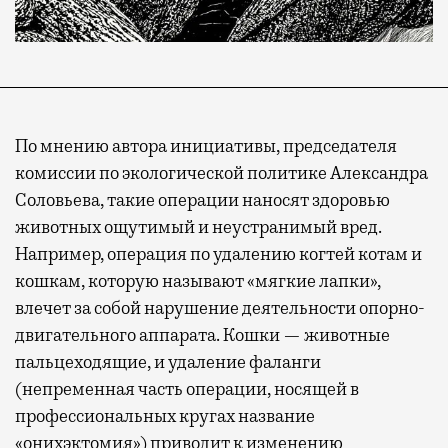
По мнению автора инициативы, председателя
комиссии по экологической политике Александра
Соловьева, такие операции наносят здоровью
животных ощутимый и неустранимый вред.
Например, операция по удалению когтей котам и
кошкам, которую называют «мягкие лапки»,
влечет за собой нарушение деятельности опорно-
двигательного аппарата. Кошки — животные
пальцеходящие, и удаление фаланги
(непременная часть операции, носящей в
профессиональных кругах название
«онихэктомия») приводит к изменению