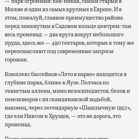
— парк огромный: как-никак, самый старый в
Москве и один из самых крупных в Европе. И в
этом, пожалуй, главное преимущество района
перед замкнутым в Садовом кольце центром: там
весь променад — два круга вокруг небольшого
пруда, здесь же — 490 гектаров, которые к тому же
переосмысляют под современные запросы
горожан.
Комплекс бассейнов «Лето в парке» находится в
глубине парка, ближе к Яузе. Полчаса по
тенистым аллеям, мимо велосипедистов, белок и
пенсионеров с их скандинавской ходьбой,
наконец, через легендарную «Шашлычную 1957»,
где ели Никсон и Хрущев, — это не дорога, это
променад.