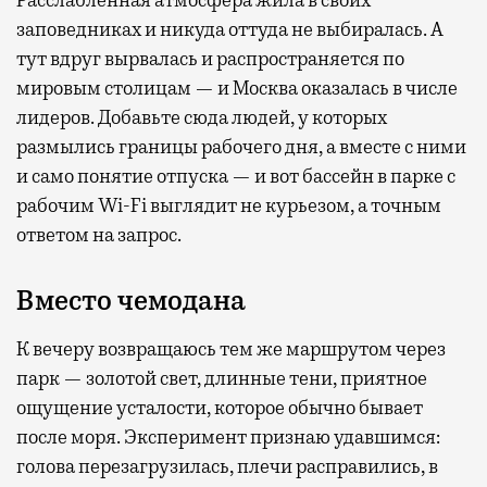
Расслабленная атмосфера жила в своих
заповедниках и никуда оттуда не выбиралась. А
тут вдруг вырвалась и распространяется по
мировым столицам — и Москва оказалась в числе
лидеров. Добавьте сюда людей, у которых
размылись границы рабочего дня, а вместе с ними
и само понятие отпуска — и вот бассейн в парке с
рабочим Wi-Fi выглядит не курьезом, а точным
ответом на запрос.
Вместо чемодана
К вечеру возвращаюсь тем же маршрутом через
парк — золотой свет, длинные тени, приятное
ощущение усталости, которое обычно бывает
после моря. Эксперимент признаю удавшимся:
голова перезагрузилась, плечи расправились, в