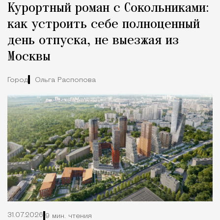
Курортный роман с Сокольниками:
как устроить себе полноценный
день отпуска, не выезжая из
Москвы
Город
Ольга Распопова
31.07.2026
9 мин. чтения