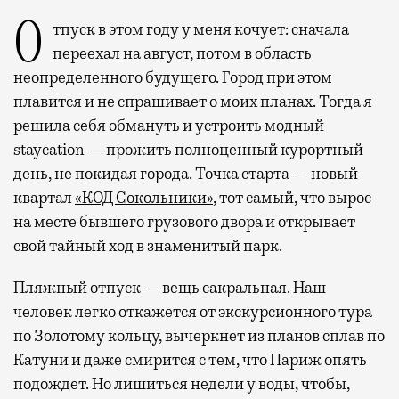
Отпуск в этом году у меня кочует: сначала
переехал на август, потом в область
неопределенного будущего. Город при этом
плавится и не спрашивает о моих планах. Тогда я
решила себя обмануть и устроить модный
staycation — прожить полноценный курортный
день, не покидая города. Точка старта — новый
квартал
«КОД Сокольники»
, тот самый, что вырос
на месте бывшего грузового двора и открывает
свой тайный ход в знаменитый парк.
Пляжный отпуск — вещь сакральная. Наш
человек легко откажется от экскурсионного тура
по Золотому кольцу, вычеркнет из планов сплав по
Катуни и даже смирится с тем, что Париж опять
подождет. Но лишиться недели у воды, чтобы,