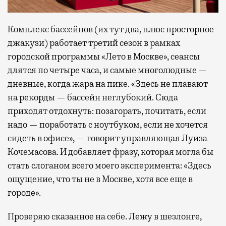
Комплекс бассейнов (их тут два, плюс просторное
джакузи) работает третий сезон в рамках
городской программы «Лето в Москве», сеансы
длятся по четыре часа, и самые многолюдные —
дневные, когда жара на пике. «Здесь не плавают
на рекорды — бассейн неглубокий. Сюда
приходят отдохнуть: позагорать, почитать, если
надо — поработать с ноутбуком, если не хочется
сидеть в офисе», — говорит управляющая Луиза
Кочемасова. И добавляет фразу, которая могла бы
стать слоганом всего моего эксперимента: «Здесь
ощущение, что ты не в Москве, хотя все еще в
городе».
Проверяю сказанное на себе. Лежу в шезлонге,