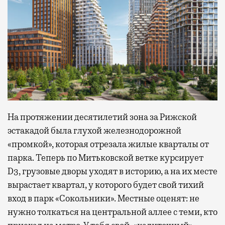
На протяжении десятилетий зона за Рижской
эстакадой была глухой железнодорожной
«промкой», которая отрезала жилые кварталы от
парка. Теперь по Митьковской ветке курсирует
D3, грузовые дворы уходят в историю, а на их месте
вырастает квартал, у которого будет свой тихий
вход в парк «Сокольники». Местные оценят: не
нужно толкаться на центральной аллее с теми, кто