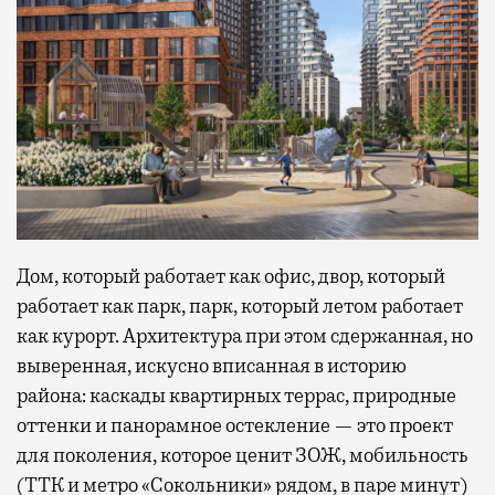
Дом, который работает как офис, двор, который
работает как парк, парк, который летом работает
как курорт. Архитектура при этом сдержанная, но
выверенная, искусно вписанная в историю
района: каскады квартирных террас, природные
оттенки и панорамное остекление — это проект
для поколения, которое ценит ЗОЖ, мобильность
(ТТК и метро «Сокольники» рядом, в паре минут)