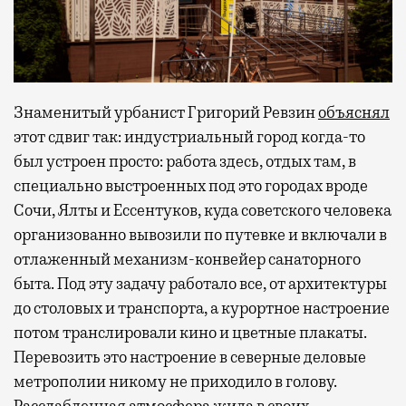
Знаменитый урбанист Григорий Ревзин
объяснял
этот сдвиг так: индустриальный город когда-то
был устроен просто: работа здесь, отдых там, в
специально выстроенных под это городах вроде
Сочи, Ялты и Ессентуков, куда советского человека
организованно вывозили по путевке и включали в
отлаженный механизм-конвейер санаторного
быта. Под эту задачу работало все, от архитектуры
до столовых и транспорта, а курортное настроение
потом транслировали кино и цветные плакаты.
Перевозить это настроение в северные деловые
метрополии никому не приходило в голову.