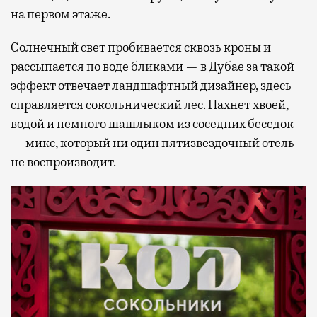
на первом этаже.
Солнечный свет пробивается сквозь кроны и
рассыпается по воде бликами — в Дубае за такой
эффект отвечает ландшафтный дизайнер, здесь
справляется сокольнический лес. Пахнет хвоей,
водой и немного шашлыком из соседних беседок
— микс, который ни один пятизвездочный отель
не воспроизводит.