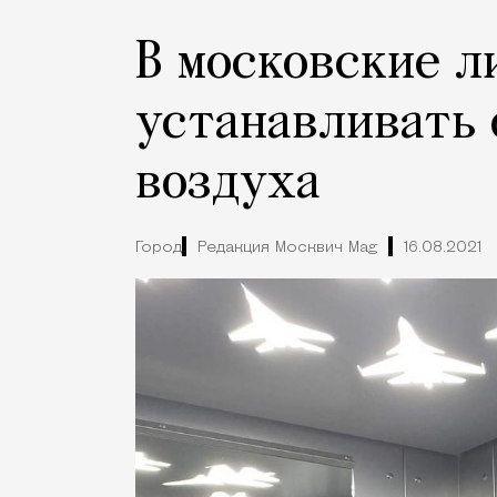
В московские л
устанавливать 
воздуха
Город
Редакция Москвич Mag
16.08.2021