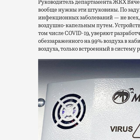
Руководитель департамента ЖКХ Вяче
вообще нужны эти штуковины. По зад
инфекционных заболеваний — не всех, 
воздушно-капельным путем. Устройство
том числе COVID-19, уверяют разработ
обеззараженного на 99% воздуха в каб
воздуха, только встроенный в систему 