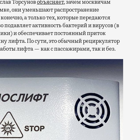
слав Торсунов
объясняет
, зачем москвичам
умке, они уменьшают распространение
конечно, а только тех, которые передаются
 подавляет активность бактерий и вирусов (в
чики) и обеспечивает постоянный приток
ину лифта. По сути, это обычный рециркулятор
работы лифта — как с пассажирами, так и без.