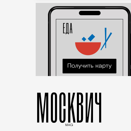
МОСКВИЧ
MAG