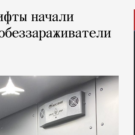
ифты начали
обеззараживатели