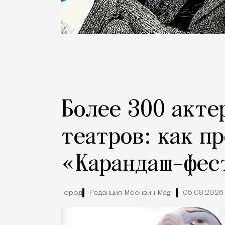
Более 300 акте
театров: как п
«Карандаш-фес
Город
Редакция Москвич Mag
05.08.2026