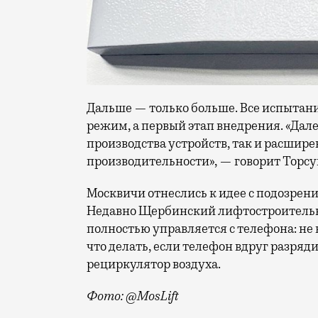
Дальше — только больше. Все испытания
режим, а первый этап внедрения. «Дал
производства устройств, так и расшир
производительности», — говорит Торсу
Москвичи отнеслись к идее с подозрени
Недавно Щербинский лифтостроительн
полностью управляется с телефона: не 
что делать, если телефон вдруг разряд
рециркулятор воздуха.
Фото: @MosLift