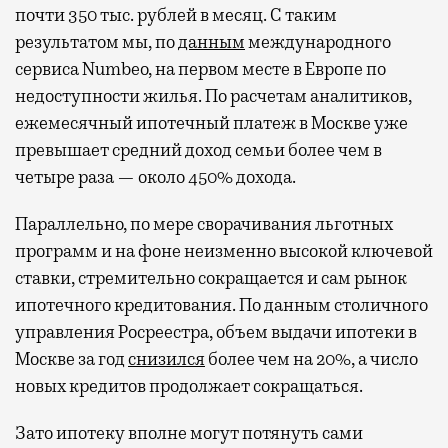
почти 350 тыс. рублей в месяц. С таким
результатом мы, по
данным
международного
сервиса Numbeo, на первом месте в Европе по
недоступности жилья. По расчетам аналитиков,
ежемесячный ипотечный платеж в Москве уже
превышает средний доход семьи более чем в
четыре раза — около 450% дохода.
Параллельно, по мере сворачивания льготных
программ и на фоне неизменно высокой ключевой
ставки, стремительно сокращается и сам рынок
ипотечного кредитования. По данным столичного
управления Росреестра, объем выдачи ипотеки в
Москве за год
снизился
более чем на 20%, а число
новых кредитов продолжает сокращаться.
Зато ипотеку вполне могут потянуть сами