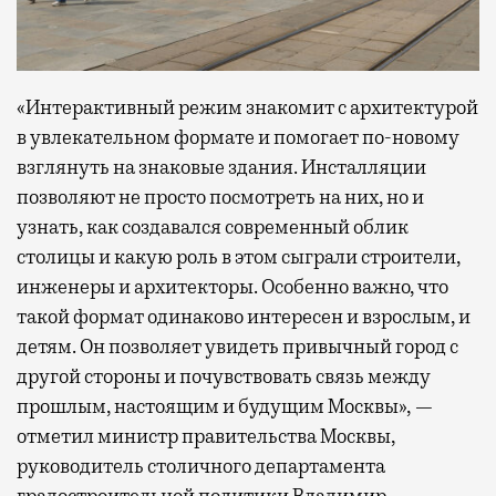
«Интерактивный режим знакомит с архитектурой
в увлекательном формате и помогает по-новому
взглянуть на знаковые здания. Инсталляции
позволяют не просто посмотреть на них, но и
узнать, как создавался современный облик
столицы и какую роль в этом сыграли строители,
инженеры и архитекторы. Особенно важно, что
такой формат одинаково интересен и взрослым, и
детям. Он позволяет увидеть привычный город с
другой стороны и почувствовать связь между
прошлым, настоящим и будущим Москвы», —
отметил министр правительства Москвы,
руководитель столичного департамента
градостроительной политики Владимир