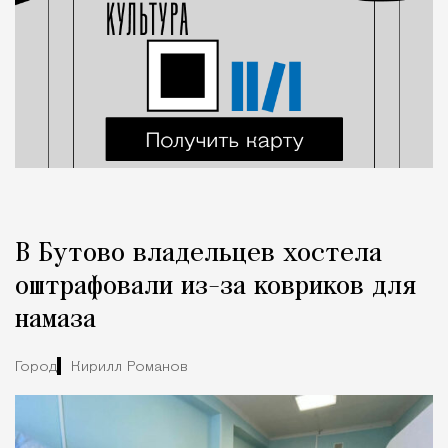
В Бутово владельцев хостела
оштрафовали из-за ковриков для
намаза
Город
Кирилл Романов