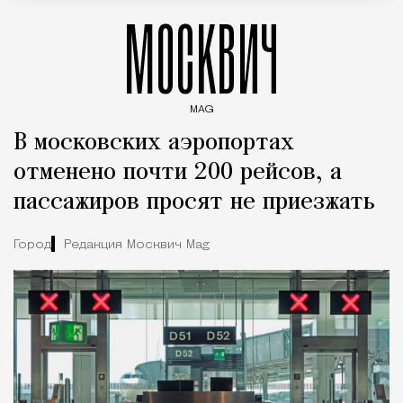
МОСКВИЧ
MAG
Введите ключевые слова для поиска статей
В московских аэропортах
отменено почти 200 рейсов, а
пассажиров просят не приезжать
Город
Редакция Москвич Mag