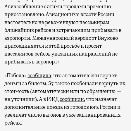
Авиасообщение с этими городами временно
приостановлено. Авиационные власти России
настоятельно не рекомендуют пассажирам
ближайших рейсов и встречающим прибывать в
аэропорты. Международный аэропорт Внуково
присоединяется к этой просьбе и просит
пассажиров рейсов указанных направлений не
прибывать в аэропорт».
«Победа»
сообщила,
что автоматически вернет
деньги за билеты, S7 также пообещали вернуть их
стоимость (автоматически или по обращению —
не уточнили). А в РЖД
сообщили
, что назначат
дополнительные поезда из городов юга России и
увеличат число вагонов в уже запланированных
рейсах.