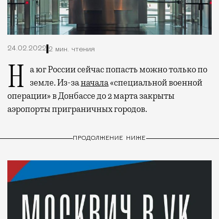
24.02.2022
2 мин. чтения
На юг России сейчас попасть можно только по
земле. Из-за
начала
«специальной военной
операции» в Донбассе до 2 марта закрыты
аэропорты приграничных городов.
ПРОДОЛЖЕНИЕ НИЖЕ