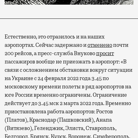
Естественно, это отразилось и на наших
аэропортах. Сейчас задержано и
отменено
почти
200 рейсов, а пресс-служба Внуково
просит
пассажиров вообще не приезжать в аэропорт: «В
связи с осложнением обстановки вокруг ситуации
на Украине с 24 февраля 2022 года 3.45 по
московскому времени полеты в ряд аэропортов на
юге России временно ограничены. Ограничение
действует до 3.45 мск 2 марта 2022 года. Временно
приостановлена работа аэропортов: Ростов
(Платов), Краснодар (Пашковский), Анапа
(Витязево), Геленджик, Элиста, Ставрополь,
Белгород, Брянск, Курск, Воронеж, Симферополь.