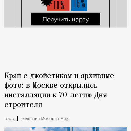
Кран с джойстиком и архивные
фото: в Москве открылись
инсталляции к 70-летию Дня
строителя
Город
Редакция Москвич Mag