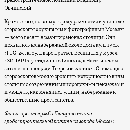
Овчинский.
Кроме этого, по всему городу разместили уличные
стереоскопы с архивными фотографиями Москвы
— всего десять в разных районах столицы. Они
появились на набережной около дома культуры
«ГЭС-2», на бульваре Братьев Весниных у музея
«ЗИЛАРТ», у стадиона «Динамо», в Нагатинском
затоне, на площади Тверской заставы. С помощью
стереоскопов можно сравнить исторические виды
столицы с современными городскими пейзажами
и увидеть, как менялись улицы, набережные и
общественные пространства.
Фото: пресс-служба Департамента
градостроительной политики города Москвы