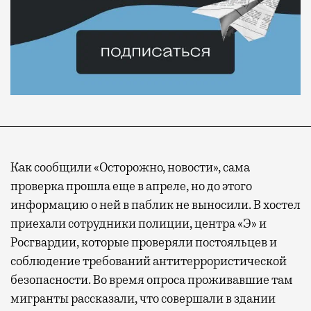
Как сообщили «Осторожно, новости», сама
проверка прошла еще в апреле, но до этого
информацию о ней в паблик не выносили. В хостел
приехали сотрудники полиции, центра «Э» и
Росгвардии, которые проверяли постояльцев и
соблюдение требований антитеррористической
безопасности. Во время опроса проживавшие там
мигранты рассказали, что совершали в здании