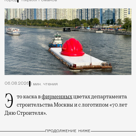
Город
Кирилл Романов
06.08.2026
1 мин. чтения
Это каска в
фирменных
цветах департамента
строительства Москвы и с логотипом «70 лет
Дню Строителя».
ПРОДОЛЖЕНИЕ НИЖЕ