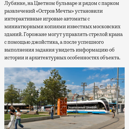
Лубянке, на Цветном бульваре и рядом с парком
развлечений «Остров Мечты» установили
интерактивные игровые автоматы с
миниатюрными копиями известных московских
зданий. Горожане могут управлять стрелой крана
с помощью джойстика, а после успешного
выполнения задания увидеть информацию об
истории и архитектурных особенностях объекта.