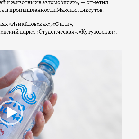
тей и животных в автомобилях», — отметил
та и промышленности Максим Ликсутов.
иях «Измайловская», «Фили»,
евский парк», «Студенческая», «Кутузовская»,