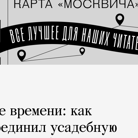
е времени: как
оединил усадебную