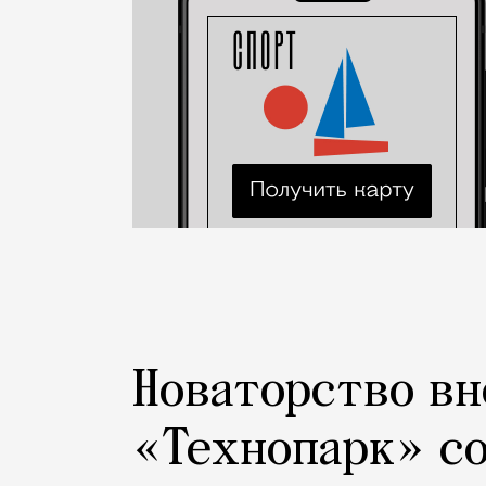
Новаторство вн
«Технопарк» с