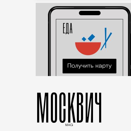
МОСКВИЧ
MAG