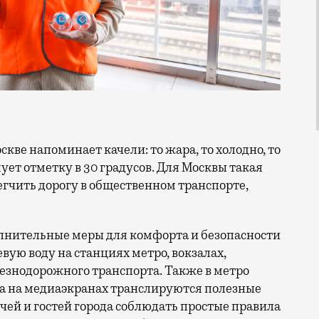
ет отметку в 30 градусов. Для Москвы такая
егчить дорогу в общественном транспорте,
лнительные меры для комфорта и безопасности
вую воду на станциях метро, вокзалах,
лезнодорожного транспорта. Также в метро
 а на медиаэкранах транслируются полезные
чей и гостей города соблюдать простые правила