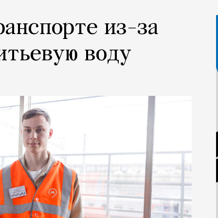
ранспорте из-за
итьевую воду