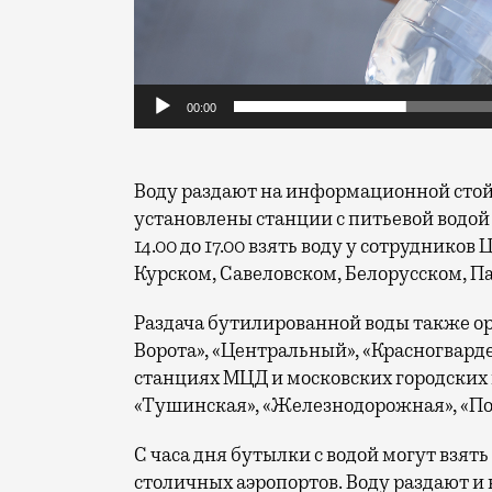
00:00
Воду раздают на информационной стойк
установлены станции с питьевой водой
14.00 до 17.00 взять воду у сотруднико
Курском, Савеловском, Белорусском, П
Раздача бутилированной воды также ор
Ворота», «Центральный», «Красногвард
станциях МЦД и московских городских 
«Тушинская», «Железнодорожная», «Под
С часа дня бутылки с водой могут взят
столичных аэропортов. Воду раздают и 