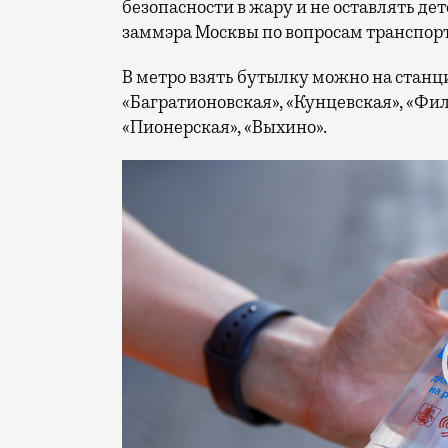
безопасности в жару и не оставлять де
заммэра Москвы по вопросам транспор
В метро взять бутылку можно на станц
«Багратионовская», «Кунцевская», «Фил
«Пионерская», «Выхино».
Видеоплеер