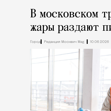
В московском т
жары раздают п
Город
Редакция Москвич Mag
10.06.2026