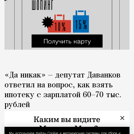
«Да никак» — депутат Даванков
ответил на вопрос, как взять
ипотеку с зарплатой 60–70 тыс.
рублей
×
Город
Кирилл Романов
Мы используем файлы Сookie и метрические системы для сбора и