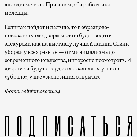
аплодисментов. Признаем, оба работника —
молодцы.
Если так пойдет и дальше, то в образцово-
показательные дворы можно будет водить
экскурсии как на выставку лучшей жизни. Стили
уборки у всех разные — от минимализма до
современного искусства, интересно посмотреть. И
дворники будут с гордостью заявлять: у нас не
«убрано», у нас «экспозиция открыта».
Фото: @infomoscow24
Похоже, у дворника-перфекциониста из Бутово появи