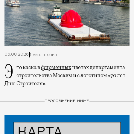
06.08.2026
1 мин. чтения
Это каска в
фирменных
цветах департамента
строительства Москвы и с логотипом «70 лет
Дню Строителя».
ПРОДОЛЖЕНИЕ НИЖЕ