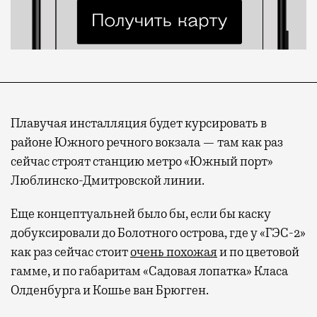
Плавучая инсталляция будет курсировать в
районе Южного речного вокзала — там как раз
сейчас строят станцию метро «Южный порт»
Люблинско-Дмитровской линии.
Еще концептуальней было бы, если бы каску
добуксировали до Болотного острова, где у «ГЭС-2»
как раз сейчас стоит
очень похожая
и по цветовой
гамме, и по габаритам «Садовая лопатка» Класа
Олденбурга и Кошье ван Брюгген.