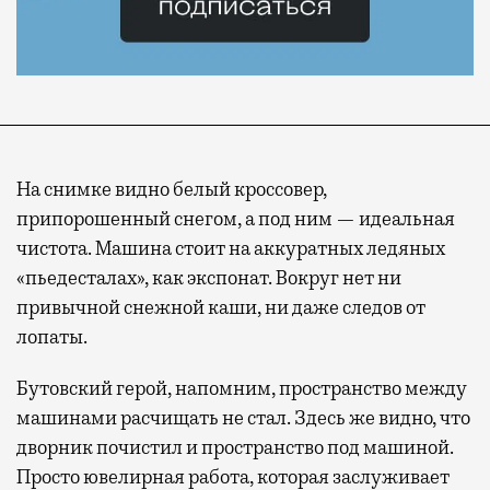
На снимке видно белый кроссовер,
припорошенный снегом, а под ним — идеальная
чистота. Машина стоит на аккуратных ледяных
«пьедесталах», как экспонат. Вокруг нет ни
привычной снежной каши, ни даже следов от
лопаты.
Бутовский герой, напомним, пространство между
машинами расчищать не стал. Здесь же видно, что
дворник почистил и пространство под машиной.
Просто ювелирная работа, которая заслуживает