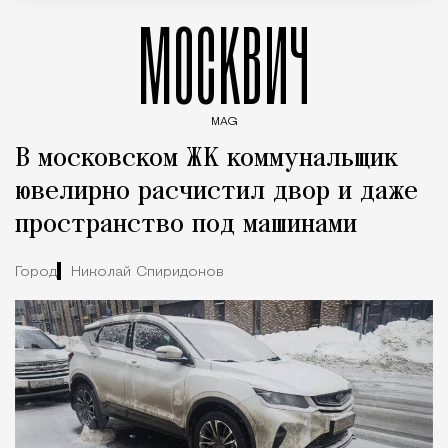
МОСКВИЧ
MAG
Введите ключевые слова для поиска статей
В московском ЖК коммунальщик
ювелирно расчистил двор и даже
пространство под машинами
Город
Николай Спиридонов