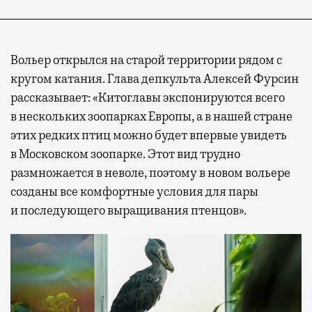
Вольер открылся на старой территории рядом с
кругом катания. Глава депкульта Алексей Фурсин
рассказывает: «Китоглавы экспонируются всего
в нескольких зоопарках Европы, а в нашей стране
этих редких птиц можно будет впервые увидеть
в Московском зоопарке. Этот вид трудно
размножается в неволе, поэтому в новом вольере
созданы все комфортные условия для пары
и последующего выращивания птенцов».