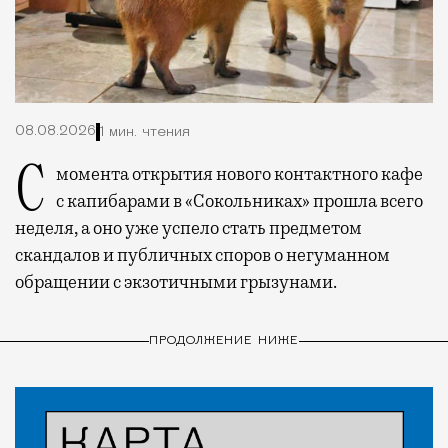
08.08.2026
1 мин. чтения
С момента открытия нового контактного кафе
с капибарами в «Сокольниках» прошла всего
неделя, а оно уже успело стать предметом
скандалов и публичных споров о негуманном
обращении с экзотичными грызунами.
ПРОДОЛЖЕНИЕ НИЖЕ