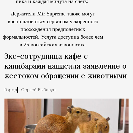
пика и каждая минута на счету.
Держатели Mir Supreme также могут
воспользоваться сервисом ускоренного
прохождения предполетных
формальностей.
Услуга доступна более чем
в 25 российских аэропортах.
Tcпециальный проектКаждый москвич знает — отпуск нач
Экс-сотрудница кафе с
капибарами написала заявление о
жестоком обращении с животными
Город
Сергей Рыбачук