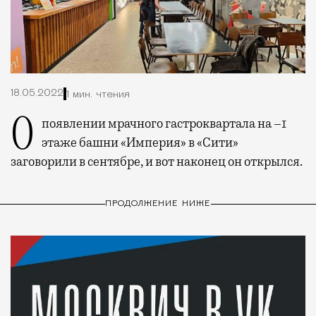
18.05.2022
1 мин. чтения
О появлении мрачного гастроквартала на –1
этаже башни «Империя» в «Сити»
заговорили в сентябре, и вот наконец он открылся.
ПРОДОЛЖЕНИЕ НИЖЕ