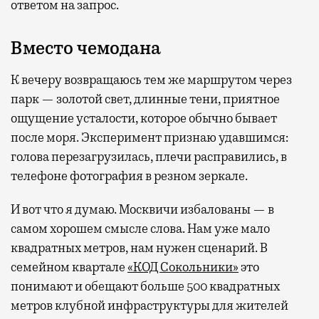
ответом на запрос.
Вместо чемодана
К вечеру возвращаюсь тем же маршрутом через
парк — золотой свет, длинные тени, приятное
ощущение усталости, которое обычно бывает
после моря. Эксперимент признаю удавшимся:
голова перезагрузилась, плечи расправились, в
телефоне фотография в резном зеркале.
И вот что я думаю. Москвичи избалованы — в
самом хорошем смысле слова. Нам уже мало
квадратных метров, нам нужен сценарий. В
семейном квартале
«КОД Сокольники»
это
понимают и обещают больше 500 квадратных
метров клубной инфраструктуры для жителей