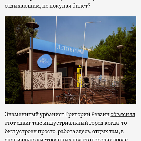
отдыхающим, не покупая билет?
Знаменитый урбанист Григорий Ревзин
объяснял
этот сдвиг так: индустриальный город когда-то
был устроен просто: работа здесь, отдых там, в
специально выстроенных под это городах вроде