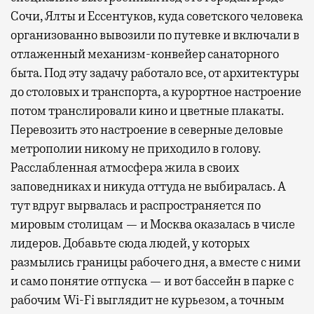
Сочи, Ялты и Ессентуков, куда советского человека
организованно вывозили по путевке и включали в
отлаженный механизм-конвейер санаторного
быта. Под эту задачу работало все, от архитектуры
до столовых и транспорта, а курортное настроение
потом транслировали кино и цветные плакаты.
Перевозить это настроение в северные деловые
метрополии никому не приходило в голову.
Расслабленная атмосфера жила в своих
заповедниках и никуда оттуда не выбиралась. А
тут вдруг вырвалась и распространяется по
мировым столицам — и Москва оказалась в числе
лидеров. Добавьте сюда людей, у которых
размылись границы рабочего дня, а вместе с ними
и само понятие отпуска — и вот бассейн в парке с
рабочим Wi-Fi выглядит не курьезом, а точным