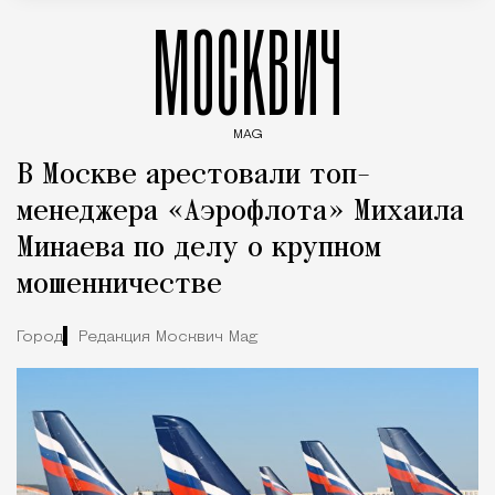
МОСКВИЧ
MAG
Введите ключевые слова для поиска статей
В Москве арестовали топ-
менеджера «Аэрофлота» Михаила
Минаева по делу о крупном
мошенничестве
Город
Редакция Москвич Mag