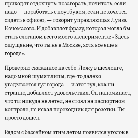
приходят отдохнуть: позагорать, почитать, если
надо — поработать с ноутбуком, если не хочется
сидеть в офисе», — говорит управляющая Луиза
Кочемасова. И добавляет фразу, которая могла бы
стать слоганом всего моего эксперимента: «Здесь
ощущение, что ты не в Москве, хотя все еще в
городе».
Проверяю сказанное на себе. Лежу в шезлонге,
надо мной шумят липы, где-то далеко
угадывается гул города — и этот гул, как ни
странно, добавляет удовольствия. Он напоминает,
что ты никуда не летел, не стоял на паспортном
контроле, не искал переходник для розетки. Ты
просто дошел.
Рядом с бассейном этим летом появился уголок в