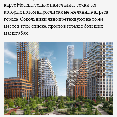
карте Москвы только намечались точки, из
которых потом выросли самые желанные адреса
города. Сокольники явно претендуют на то же
место в этом списке, просто в гораздо больших
масштабах.