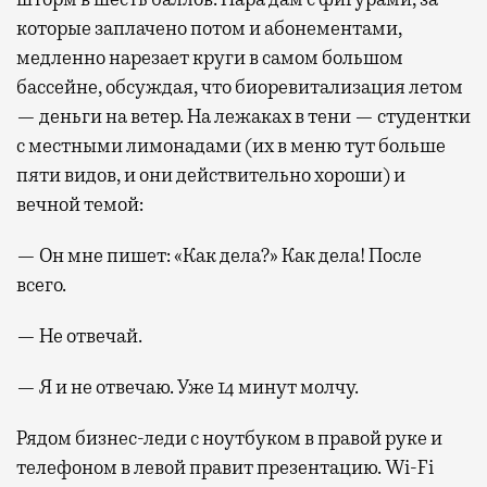
которые заплачено потом и абонементами,
медленно нарезает круги в самом большом
бассейне, обсуждая, что биоревитализация летом
— деньги на ветер. На лежаках в тени — студентки
с местными лимонадами (их в меню тут больше
пяти видов, и они действительно хороши) и
вечной темой:
— Он мне пишет: «Как дела?» Как дела! После
всего.
— Не отвечай.
— Я и не отвечаю. Уже 14 минут молчу.
Рядом бизнес-леди с ноутбуком в правой руке и
телефоном в левой правит презентацию. Wi-Fi