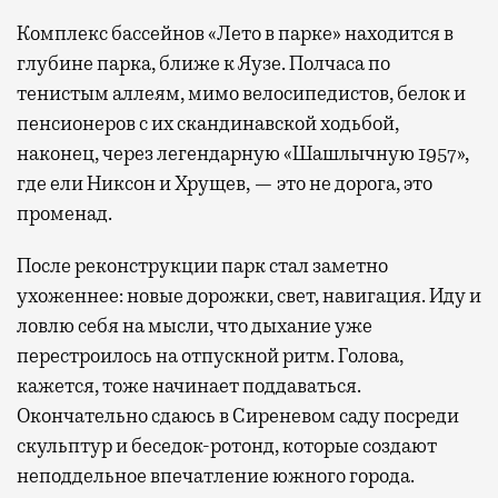
Комплекс бассейнов «Лето в парке» находится в
глубине парка, ближе к Яузе. Полчаса по
тенистым аллеям, мимо велосипедистов, белок и
пенсионеров с их скандинавской ходьбой,
наконец, через легендарную «Шашлычную 1957»,
где ели Никсон и Хрущев, — это не дорога, это
променад.
После реконструкции парк стал заметно
ухоженнее: новые дорожки, свет, навигация. Иду и
ловлю себя на мысли, что дыхание уже
перестроилось на отпускной ритм. Голова,
кажется, тоже начинает поддаваться.
Окончательно сдаюсь в Сиреневом саду посреди
скульптур и беседок-ротонд, которые создают
неподдельное впечатление южного города.