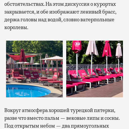
обстоятельствах. На этом дискуссия о курортах
закрывается, и обе изображают ленивый брасс,
держа головы над водой, словно ватерпольные
королевы.
Вокруг атмосфера хорошей турецкой пятерки,
разве что вместо пальм — вековые липы и сосны.
Под открытым небом — два прямоугольных