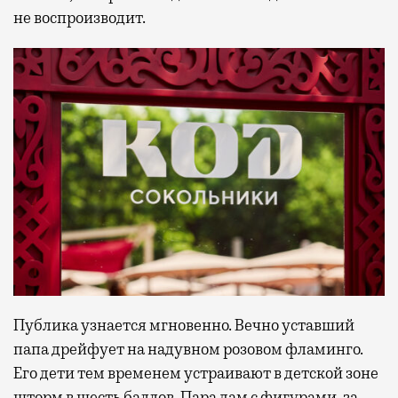
не воспроизводит.
Публика узнается мгновенно. Вечно уставший
папа дрейфует на надувном розовом фламинго.
Его дети тем временем устраивают в детской зоне
шторм в шесть баллов. Пара дам с фигурами, за