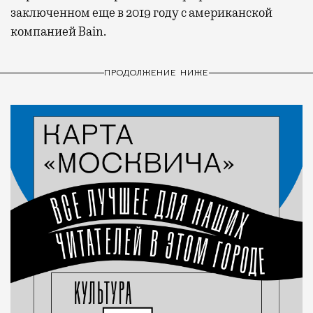
заключенном еще в 2019 году с американской
компанией Bain.
ПРОДОЛЖЕНИЕ НИЖЕ