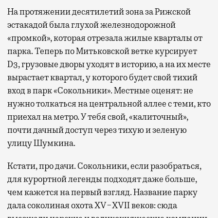
На протяжении десятилетий зона за Рижской
эстакадой была глухой железнодорожной
«промкой», которая отрезала жилые кварталы от
парка. Теперь по Митьковской ветке курсирует
D3, грузовые дворы уходят в историю, а на их месте
вырастает квартал, у которого будет свой тихий
вход в парк «Сокольники». Местные оценят: не
нужно толкаться на центральной аллее с теми, кто
приехал на метро. У тебя свой, «калиточный»,
почти дачный доступ через тихую и зеленую
улицу Шумкина.
Кстати, про дачи. Сокольники, если разобраться,
для курортной легенды подходят даже больше,
чем кажется на первый взгляд. Название парку
дала соколиная охота XV−XVII веков: сюда