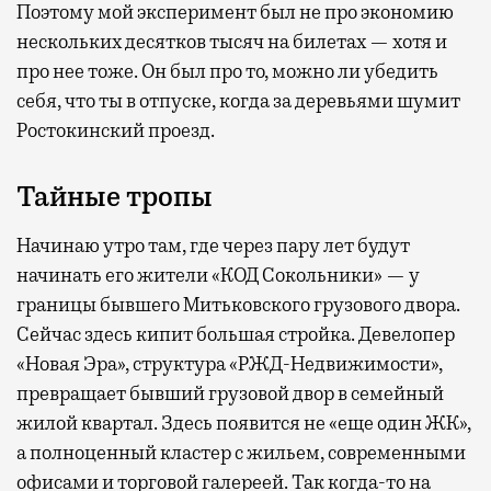
Поэтому мой эксперимент был не про экономию
нескольких десятков тысяч на билетах — хотя и
про нее тоже. Он был про то, можно ли убедить
себя, что ты в отпуске, когда за деревьями шумит
Ростокинский проезд.
Тайные тропы
Начинаю утро там, где через пару лет будут
начинать его жители «КОД Сокольники» — у
границы бывшего Митьковского грузового двора.
Сейчас здесь кипит большая стройка. Девелопер
«Новая Эра», структура «РЖД-Недвижимости»,
превращает бывший грузовой двор в семейный
жилой квартал. Здесь появится не «еще один ЖК»,
а полноценный кластер с жильем, современными
офисами и торговой галереей. Так когда-то на