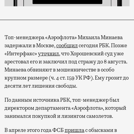
Топ-менеджера «Аэрофлота» Михаила Минаева
задержали в Москве,
сообщил
сегодня РБК. Позже
«Интерфакс»
уточнил
, что Хорошевский суд уже
арестовал его и заключил под стражу до 8 августа.
Минаева обвиняют в мошенничестве в особо
крупном размере (ч. 4 ст. 159 УК РФ). Ему грозит до
десяти лет лишения свободы.
По данным источника РБК, топ-менеджер был
директором департамента «Аэрофлота», который
занимался покупкой и лизингом самолетов.
В апреле этого года ФСБ
пришла
с обысками в