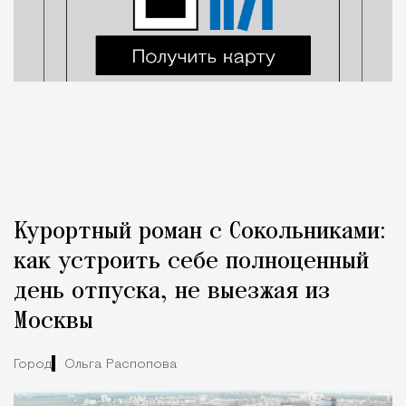
Курортный роман с Сокольниками:
как устроить себе полноценный
день отпуска, не выезжая из
Москвы
Город
Ольга Распопова