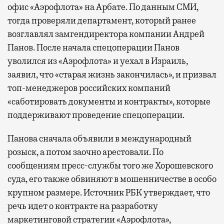
офис «Аэрофлота» на Арбате. По данным СМИ,
тогда проверяли департамент, который ранее
возглавлял замгендиректора компании Андрей
Панов. После начала спецоперации Панов
уволился из «Аэрофлота» и уехал в Израиль,
заявил, что «старая жизнь закончилась», и призвал
топ-менеджеров российских компаний
«саботировать документы и контракты», которые
поддерживают проведение спецоперации.
Панова сначала объявили в международный
розыск, а потом заочно арестовали. По
сообщениям пресс-службы того же Хорошевского
суда, его также обвиняют в мошенничестве в особо
крупном размере. Источник РБК утверждает, что
речь идет о контракте на разработку
маркетинговой стратегии «Аэрофлота»,