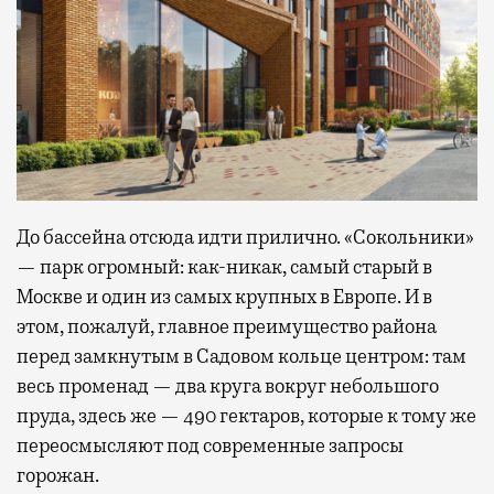
До бассейна отсюда идти прилично. «Сокольники»
— парк огромный: как-никак, самый старый в
Москве и один из самых крупных в Европе. И в
этом, пожалуй, главное преимущество района
перед замкнутым в Садовом кольце центром: там
весь променад — два круга вокруг небольшого
пруда, здесь же — 490 гектаров, которые к тому же
переосмысляют под современные запросы
горожан.