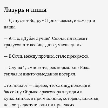
Лазурь и липы
— Да ну этот Бодрум! Цены космос, и там одни
наши.
— А что, в Дубае лучше? Сейчас пятьдесят
градусов, это вообще для сумасшедших.
— В Сочи, между прочим, стало прекрасно.
— Слушай, а мне вот здесь нормально. Вода
теплая, и никто чемодан не потерял.
Этот диалог — первое, что слышу, подходя к
бассейну. Обрывок разговора двух дам в
купальниках и при макияже, который, кажется,
не пострадает от воды ни при каких