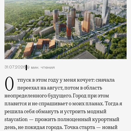
31.07.2026
9 мин. чтения
Отпуск в этом году у меня кочует: сначала
переехал на август, потом в область
неопределенного будущего. Город при этом
плавится и не спрашивает о моих планах. Тогда я
решила себя обмануть и устроить модный
staycation — прожить полноценный курортный
день, не покидая города. Точка старта — новый