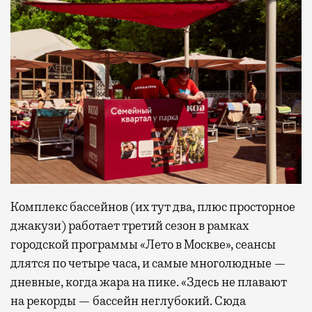
Комплекс бассейнов (их тут два, плюс просторное
джакузи) работает третий сезон в рамках
городской программы «Лето в Москве», сеансы
длятся по четыре часа, и самые многолюдные —
дневные, когда жара на пике. «Здесь не плавают
на рекорды — бассейн неглубокий. Сюда