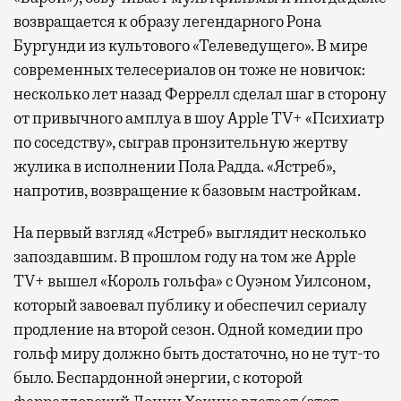
возвращается к образу легендарного Рона
Бургунди из культового «Телеведущего». В мире
современных телесериалов он тоже не новичок:
несколько лет назад Феррелл сделал шаг в сторону
от привычного амплуа в шоу Apple TV+ «Психиатр
по соседству», сыграв пронзительную жертву
жулика в исполнении Пола Радда. «Ястреб»,
напротив, возвращение к базовым настройкам.
На первый взгляд «Ястреб» выглядит несколько
запоздавшим. В прошлом году на том же Apple
TV+ вышел «Король гольфа» с Оуэном Уилсоном,
который завоевал публику и обеспечил сериалу
продление на второй сезон. Одной комедии про
гольф миру должно быть достаточно, но не тут-то
было. Беспардонной энергии, с которой