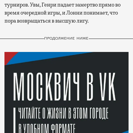
турниров. Увы, Генри падает замертво прямо во
время очередной игры, и Лонни понимает, что
пора возвращаться в высшую лигу.
ПРОДОЛЖЕНИЕ НИЖЕ