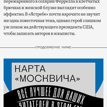
пережаренного в солярии Феррелла в клетчатых
брючках и женской блузке выглядит особенно
эффектно. В «Ястребе» почти нарочито не звучит
ни одна повесточная тема, однако герой слишком
уж похож на действующего президента США,
чтобы записать авторов в эскаписты.
ПРОДОЛЖЕНИЕ НИЖЕ