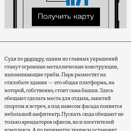
Судя по
рендеру
, одним из главных украшений
станут огромные металлические конструкции,
напоминающие грибы. Парк разместят на
стилобате здания — это общая платформа, на
которой, собственно, стоит сама башня. Здесь
обещают сделать места для отдыха, занятий
спортом и встреч, а под навесом фасада появится
небольшой амфитеатр. Пускать сюда обещают не
только арендаторов офисов, но и посетителей
комплекса. А по периметру террасы установят