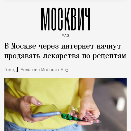
МОСКВИЧ
MAG
Введите ключевые слова для поиска статей
В Москве через интернет начнут
продавать лекарства по рецептам
Город
Редакция Москвич Mag