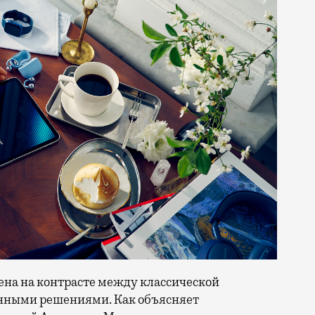
ена на контрасте между классической
онными решениями. Как объясняет