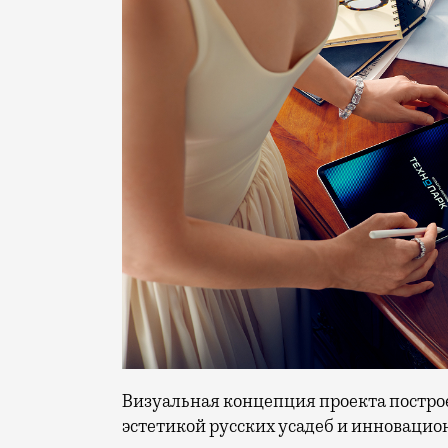
Визуальная концепция проекта постро
эстетикой русских усадеб и инноваци