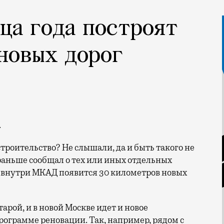
нца года построят
новых дорог
.
троительство? Не слышали, да и быть такого не
аньше сообщал о тех или иных отдельных
 — внутри МКАД появится 30 километров новых
тарой, и в новой Москве идет и новое
программе реновации. Так, например, рядом с