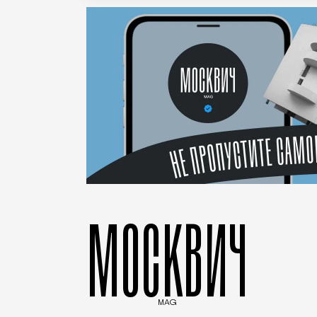
МОСКВИЧ
MAG