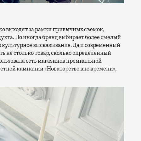
кта. Но иногда бренд выбирает более смелый
в культурное высказывание. Да и современный
ть не столько товар, сколько определенный
ользовала сеть магазинов премиальной
 летней кампании
«Новаторство вне времени»
,