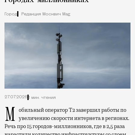
городах-миллионниках
Город
Редакция Москвич Mag
27.07.2026
1 мин. чтения
Мобильный оператор Т2 завершил работы по
увеличению скорости интернета в регионах.
Речь про 15 городов-миллионников, где в 2,5 раза
нарастили количество инфраструктуры со слоем