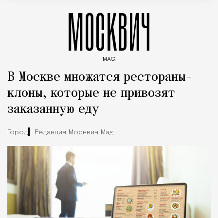
МОСКВИЧ
MAG
Введите ключевые слова для поиска статей
В Москве множатся рестораны-
клоны, которые не привозят
заказанную еду
Город
Редакция Москвич Mag