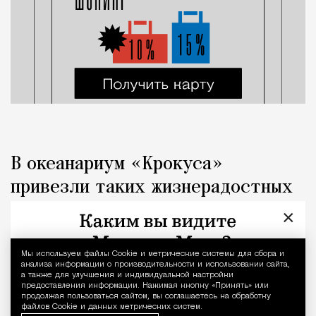
В океанариум «Крокуса»
привезли таких жизнерадостных
детенышей байкальской нерпы
×
Город
Кирилл Романов
Мы используем файлы Сookie и метрические системы для сбора и
Уведомление 
анализа информации о производительности и использовании сайта,
а также для улучшения и индивидуальной настройки
предоставления информации. Нажимая кнопку «Принять» или
продолжая пользоваться сайтом, вы соглашаетесь на обработку
файлов Cookie и данных метрических систем.