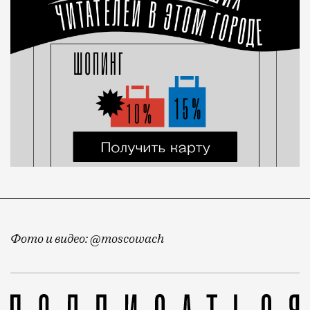
Фото и видео: @moscowach
Продолжаем вести хронику балконов. Недавно мы пок