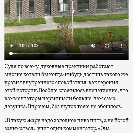
Судя по всему, духовные практики работают:
многие хотели бы когда-нибудь достичь такого же
уровня внутреннего спокойствия, как героиня
этой истории. Вообще сложилось впечатление, что
комментаторы нервничали больше, чем сама
девушка. Впрочем, без шуток тоже не обошлось.
«В такую жару надо холодное пиво пить, а не йогой
заниматься», учит один комментатор. «Она