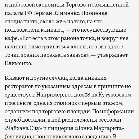
и цифровой экономики Торгово-промышленной
палаты РФ Герман Клименко. По оценке
специалиста, около 20% из того, на что
пользователи кликают, — это несуществующие
кафе. «Вот есть в этом районе точка, и вокруг нее
начинают выстраиваться клоны, это выгодно с
точки зрения перехвата заказов», — утверждает
Клименко.
Бывают и другие случаи, когда никаких
ресторанов по указанным адресам в принципе не
существует. Например, вот дом 18 на Кутузовском
проспекте, одна из сталинок с первым этажом,
отданным под торговые площади. По информации
служб доставки, в ней расположены ресторан
«Чайхана City» и пиццерия «Донна Маргарита»
(очевидно, клон новиковского заведения). В