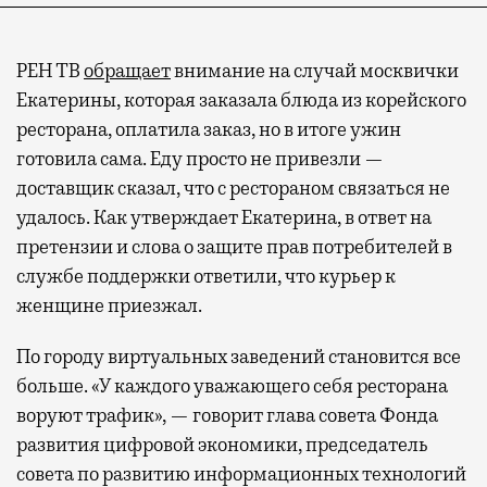
РЕН ТВ
обращает
внимание на случай москвички
Екатерины, которая заказала блюда из корейского
ресторана, оплатила заказ, но в итоге ужин
готовила сама. Еду просто не привезли —
доставщик сказал, что с рестораном связаться не
удалось. Как утверждает Екатерина, в ответ на
претензии и слова о защите прав потребителей в
службе поддержки ответили, что курьер к
женщине приезжал.
По городу виртуальных заведений становится все
больше. «У каждого уважающего себя ресторана
воруют трафик», — говорит глава совета Фонда
развития цифровой экономики, председатель
совета по развитию информационных технологий