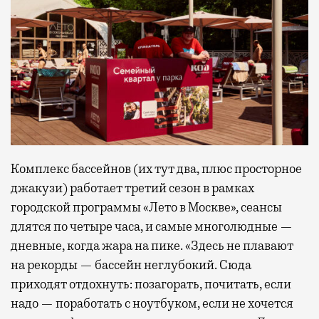
Комплекс бассейнов (их тут два, плюс просторное
джакузи) работает третий сезон в рамках
городской программы «Лето в Москве», сеансы
длятся по четыре часа, и самые многолюдные —
дневные, когда жара на пике. «Здесь не плавают
на рекорды — бассейн неглубокий. Сюда
приходят отдохнуть: позагорать, почитать, если
надо — поработать с ноутбуком, если не хочется