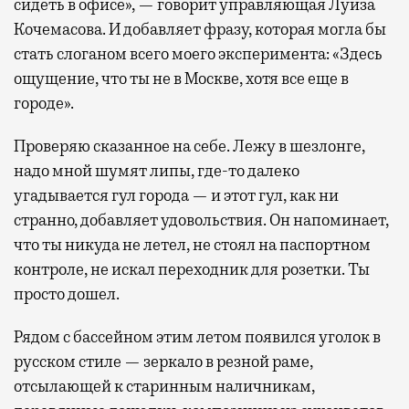
сидеть в офисе», — говорит управляющая Луиза
Кочемасова. И добавляет фразу, которая могла бы
стать слоганом всего моего эксперимента: «Здесь
ощущение, что ты не в Москве, хотя все еще в
городе».
Проверяю сказанное на себе. Лежу в шезлонге,
надо мной шумят липы, где-то далеко
угадывается гул города — и этот гул, как ни
странно, добавляет удовольствия. Он напоминает,
что ты никуда не летел, не стоял на паспортном
контроле, не искал переходник для розетки. Ты
просто дошел.
Рядом с бассейном этим летом появился уголок в
русском стиле — зеркало в резной раме,
отсылающей к старинным наличникам,