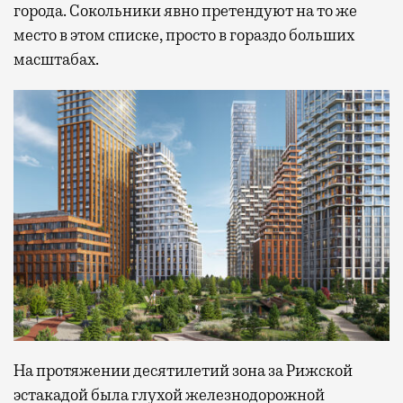
города. Сокольники явно претендуют на то же
место в этом списке, просто в гораздо больших
масштабах.
На протяжении десятилетий зона за Рижской
эстакадой была глухой железнодорожной