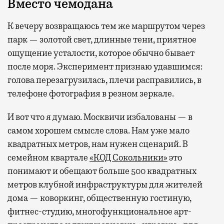
Вместо чемодана
К вечеру возвращаюсь тем же маршрутом через
парк — золотой свет, длинные тени, приятное
ощущение усталости, которое обычно бывает
после моря. Эксперимент признаю удавшимся:
голова перезагрузилась, плечи расправились, в
телефоне фотография в резном зеркале.
И вот что я думаю. Москвичи избалованы — в
самом хорошем смысле слова. Нам уже мало
квадратных метров, нам нужен сценарий. В
семейном квартале
«КОД Сокольники»
это
понимают и обещают больше 500 квадратных
метров клубной инфраструктуры для жителей
дома — коворкинг, общественную гостиную,
фитнес-студию, многофункциональное арт-