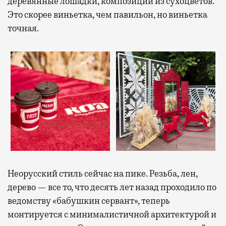
деревянные лошадки, композиции из сухоцветов.
Это скорее виньетка, чем павильон, но виньетка
точная.
Неорусский стиль сейчас на пике. Резьба, лен,
дерево — все то, что десять лет назад проходило по
ведомству «бабушкин сервант», теперь
монтируется с минималистичной архитектурой и