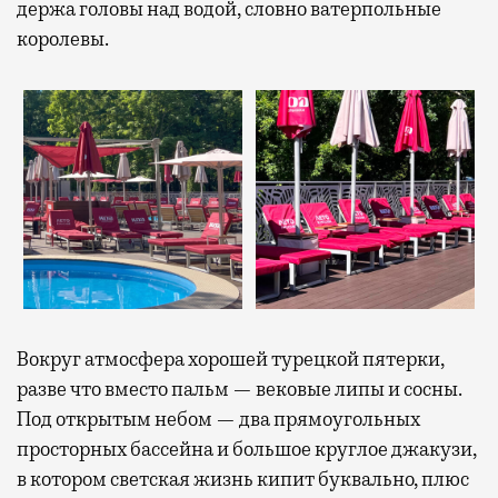
держа головы над водой, словно ватерпольные
королевы.
Вокруг атмосфера хорошей турецкой пятерки,
разве что вместо пальм — вековые липы и сосны.
Под открытым небом — два прямоугольных
просторных бассейна и большое круглое джакузи,
в котором светская жизнь кипит буквально, плюс