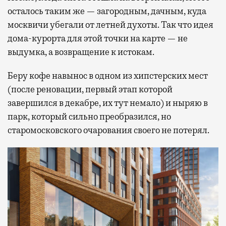
осталось таким же — загородным, дачным, куда
москвичи убегали от летней духоты. Так что идея
дома-курорта для этой точки на карте — не
выдумка, а возвращение к истокам.
Беру кофе навынос в одном из хипстерских мест
(после реновации, первый этап которой
завершился в декабре, их тут немало) и ныряю в
парк, который сильно преобразился, но
старомосковского очарования своего не потерял.