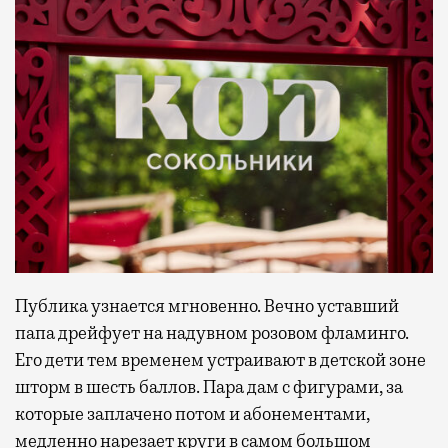
Публика узнается мгновенно. Вечно уставший
папа дрейфует на надувном розовом фламинго.
Его дети тем временем устраивают в детской зоне
шторм в шесть баллов. Пара дам с фигурами, за
которые заплачено потом и абонементами,
медленно нарезает круги в самом большом