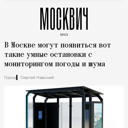
МОСКВИЧ
MAG
Введите ключевые слова для поиска статей
В Москве могут появиться вот
такие умные остановки с
мониторингом погоды и шума
Город
Сергей Камский