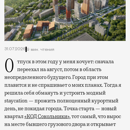
31.07.2026
9 мин. чтения
Отпуск в этом году у меня кочует: сначала
переехал на август, потом в область
неопределенного будущего. Город при этом
плавится и не спрашивает о моих планах. Тогда я
решила себя обмануть и устроить модный
staycation — прожить полноценный курортный
день, не покидая города. Точка старта — новый
квартал
«КОД Сокольники»
, тот самый, что вырос
на месте бывшего грузового двора и открывает