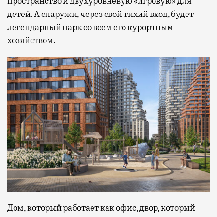
пространство и двухуровневую «игровую» для
детей. А снаружи, через свой тихий вход, будет
легендарный парк со всем его курортным
хозяйством.
Дом, который работает как офис, двор, который