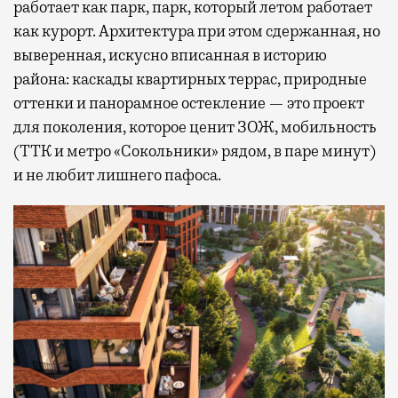
работает как парк, парк, который летом работает
как курорт. Архитектура при этом сдержанная, но
выверенная, искусно вписанная в историю
района: каскады квартирных террас, природные
оттенки и панорамное остекление — это проект
для поколения, которое ценит ЗОЖ, мобильность
(ТТК и метро «Сокольники» рядом, в паре минут)
и не любит лишнего пафоса.