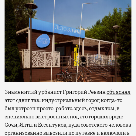
Знаменитый урбанист Григорий Ревзин
объяснял
этот сдвиг так: индустриальный город когда-то
был устроен просто: работа здесь, отдых там, в
специально выстроенных под это городах вроде
Сочи, Ялты и Ессентуков, куда советского человека
организованно вывозили по путевке и включали в