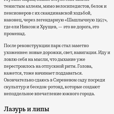
тенистым аллеям, мимо велосипедистов, белок и
пенсионеров с их скандинавской ходьбой,
наконец, через легендарную «Шашлычную 1957»,
где ели Никсон и Хрущев, — это не дорога, это
променад.
После реконструкции парк стал заметно
ухоженнее: новые дорожки, свет, навигация. Иду и
ловлю себя на мысли, что дыхание уже
перестроилось на отпускной ритм. Голова,
кажется, тоже начинает поддаваться.
Окончательно сдаюсь в Сиреневом саду посреди
скульптур и беседок-ротонд, которые создают
неподдельное впечатление южного города.
Лазурь и липы