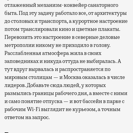
отлаженный механизм-конвейер санаторного
быта. Под эту задачу работало все, от архитектуры
до столовых и транспорта, а курортное настроение
потом транслировали кино и цветные плакаты.
Перевозить это настроение в северные деловые
метрополии никому не приходило в голову.
Расслабленная атмосфера жила в своих
заповедниках и никуда оттуда не выбиралась. А
тут вдруг вырвалась и распространяется по
мировым столицам — и Москва оказалась в числе
лидеров. Добавьте сюда людей, у которых
размылись границы рабочего дня, а вместе с ними
и само понятие отпуска — и вот бассейн в парке с
рабочим Wi-Fi выглядит не курьезом, а точным
ответом на запрос.