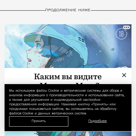
ПРОДОЛЖЕНИЕ НИЖЕ
×
Мы используем файлы Сookie и метрические системы для сбора и
Уведомление 
анализа информации о производительности и использовании сайта,
а также для улучшения и индивидуальной настройки
предоставления информации. Нажимая кнопку «Принять» или
продолжая пользоваться сайтом, вы соглашаетесь на обработку
файлов Cookie и данных метрических систем.
Принять
Подробнее