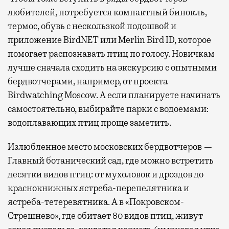
любителей, потребуется компактный бинокль,
термос, обувь с нескользкой подошвой и
приложение BirdNET или Merlin Bird ID, которое
помогает распознавать птиц по голосу. Новичкам
лучше сначала сходить на экскурсию с опытными
бердвотчерами, например, от проекта
Birdwatching Moscow. А если планируете начинать
самостоятельно, выбирайте парки с водоемами:
водоплавающих птиц проще заметить.
Излюбленное место московских бердвотчеров —
Главный ботанический сад, где можно встретить
десятки видов птиц: от мухоловок и дроздов до
краснокнижных ястреба-перепелятника и
ястреба-тетеревятника. А в «Покровском-
Стрешнево», где обитает 80 видов птиц, живут