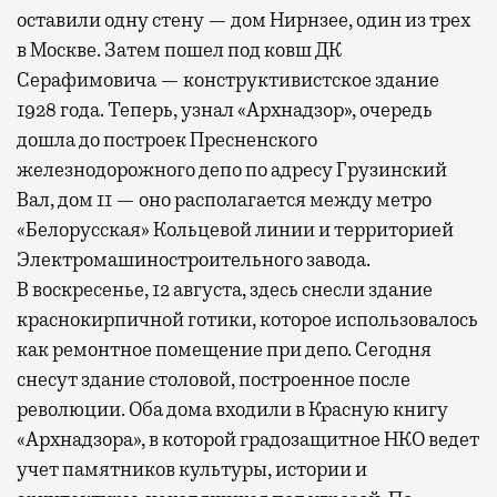
оставили одну стену — дом Нирнзее, один из трех
в Москве. Затем пошел под ковш ДК
Серафимовича — конструктивистское здание
1928 года. Теперь, узнал «Архнадзор», очередь
дошла до построек Пресненского
железнодорожного депо по адресу Грузинский
Вал, дом 11 — оно располагается между метро
«Белорусская» Кольцевой линии и территорией
Электромашиностроительного завода.
В воскресенье, 12 августа, здесь снесли здание
краснокирпичной готики, которое использовалось
как ремонтное помещение при депо. Сегодня
снесут здание столовой, построенное после
революции. Оба дома входили в Красную книгу
«Архнадзора», в которой градозащитное НКО ведет
учет памятников культуры, истории и