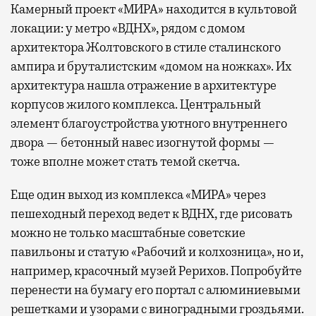
Камерный проект «МИРА» находится в культовой
локации: у метро «ВДНХ», рядом с домом
архитектора Жолтовского в стиле сталинского
ампира и бруталистским «домом на ножках». Их
архитектура нашла отражение в архитектуре
корпусов жилого комплекса. Центральный
элемент благоустройства уютного внутреннего
двора — бетонный навес изогнутой формы —
тоже вполне может стать темой скетча.
Еще один выход из комплекса «МИРА» через
пешеходный переход ведет к ВДНХ, где рисовать
можно не только масштабные советские
павильоны и статую «Рабочий и колхозница», но и,
например, красочный музей Рерихов. Попробуйте
перенести на бумагу его портал с алюминиевыми
решетками и узорами с виноградными гроздьями.