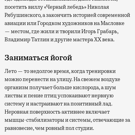
посетить виллу «Черный лебедь» Николая
Рябушинского, а закончить историей современной
авиации или Городком художников на Масловке
— местом, где жили и творили Игорь Грабарь,
Владимир Татлин и другие мастера XX века.
Заниматься йогой
Лето — то недолгое время, когда тренировки
можно перенести на улицу. На свежем воздухе
организм получает больше кислорода, а шум
листвы и пение птиц успокаивают нервную
систему и настраивают на позитивный лад.
Неровная поверхность активнее включает
мышцы-стабилизаторы и системы, отвечающие за
равновесие, чем ровный пол студии.