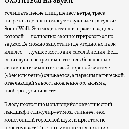
Охотиться на звуки
Услышать пение птиц, шелест ветра, треск
нагретого дерева помогут «звуковые прогулки»
SoundWalk. Это медитативная практика, цель
которой — полностью сконцентрироваться на
звуках. Ее можно запустить где угодно, но парк
или лес — лучшее место для расслабления. Ведь
если звуки воспринимаются как безопасные,
активность симпатической нервной системы
(«бей или беги») снижается, а парасимпатической,
отвечающей за восстановление организма,
наоборот, усиливается.
В лесу постоянно меняющийся акустический
ландшафт стимулирует мозг сильнее, чем
монотонный городской шум, и при этом не
перегружает. Так что именно это сочетание