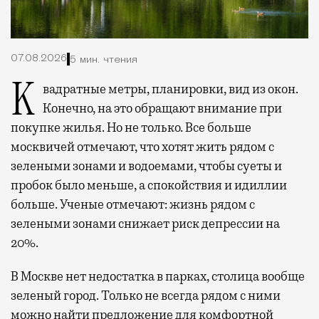
07.08.2026
5 мин. чтения
Квадратные метры, планировки, вид из окон.
Конечно, на это обращают внимание при
покупке жилья. Но не только. Все больше
москвичей отмечают, что хотят жить рядом с
зелеными зонами и водоемами, чтобы суеты и
пробок было меньше, а спокойствия и идиллии
больше. Ученые отмечают: жизнь рядом с
зелеными зонами снижает риск депрессии на
20%.
В Москве нет недостатка в парках, столица вообще
зеленый город. Только не всегда рядом с ними
можно найти предложение для комфортной