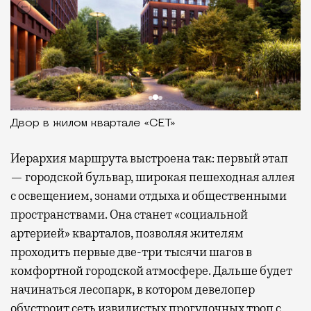
Двор в жилом квартале «СЕТ»
Иерархия маршрута выстроена так: первый этап
— городской бульвар, широкая пешеходная аллея
с освещением, зонами отдыха и общественными
пространствами. Она станет «социальной
артерией» кварталов, позволяя жителям
проходить первые две-три тысячи шагов в
комфортной городской атмосфере. Дальше будет
начинаться лесопарк, в котором девелопер
обустроит сеть извилистых прогулочных троп с