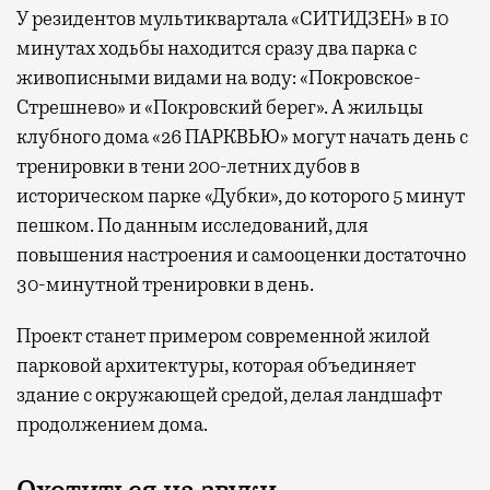
У резидентов мультиквартала «СИТИДЗЕН» в 10
минутах ходьбы находится сразу два парка с
живописными видами на воду: «Покровское-
Стрешнево» и «Покровский берег». А жильцы
клубного дома «26 ПАРКВЬЮ» могут начать день с
тренировки в тени 200-летних дубов в
историческом парке «Дубки», до которого 5 минут
пешком. По данным исследований, для
повышения настроения и самооценки достаточно
30-минутной тренировки в день.
Проект станет примером современной жилой
парковой архитектуры, которая объединяет
здание с окружающей средой, делая ландшафт
продолжением дома.