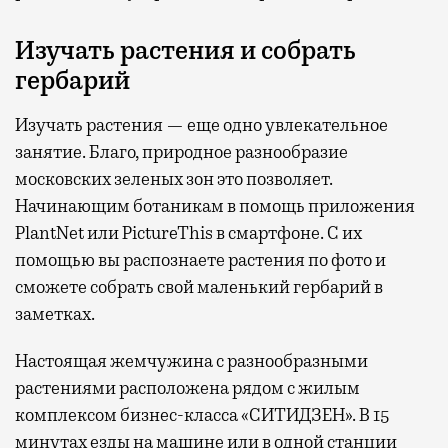
Изучать растения и собрать
гербарий
Изучать растения — еще одно увлекательное
занятие. Благо, природное разнообразие
московских зеленых зон это позволяет.
Начинающим ботаникам в помощь приложения
PlantNet или PictureThis в смартфоне. С их
помощью вы распознаете растения по фото и
сможете собрать свой маленький гербарий в
заметках.
Настоящая жемчужина с разнообразными
растениями расположена рядом с жилым
комплексом бизнес-класса «СИТИДЗЕН». В 15
минутах езды на машине или в одной станции