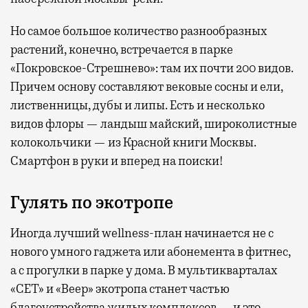
Но самое большое количество разнообразных
растений, конечно, встречается в парке
«Покровское-Стрешнево»: там их
почти 200 видов.
Причем основу составляют вековые сосны и ели,
лиственницы, дубы и липы. Есть и несколько
видов флоры — ландыш майский, широколистные
колокольчики — из Красной книги Москвы.
Смартфон в руки и вперед на поиски!
Гулять по экотропе
Иногда лучший wellness-план начинается не с
нового умного гаджета или абонемента в фитнес,
а с прогулки в парке у дома. В мультикварталах
«СЕТ» и «Веер» экотропа станет частью
благоустройства жилых комплексов — и это