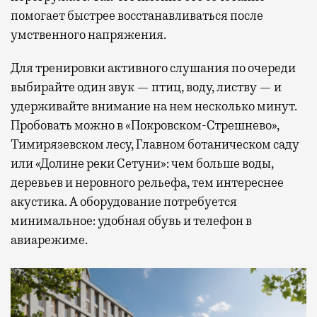
помогает быстрее восстанавливаться после
умственного напряжения.
Для тренировки активного слушания по очереди
выбирайте один звук — птиц, воду, листву — и
удерживайте внимание на нем несколько минут.
Пробовать можно в «Покровском-Стрешнево»,
Тимирязевском лесу, Главном ботаническом саду
или «Долине реки Сетуни»: чем больше воды,
деревьев и неровного рельефа, тем интереснее
акустика. А оборудование потребуется
минимальное: удобная обувь и телефон в
авиарежиме.