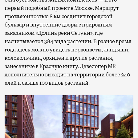
первый подобный проект в Москве. Маршрут
протяженностью 8 км соединит городской
бульвар и внутренние дворы с природным
заказником «Долина реки Сетуни», где
насчитывается 384 вида растений. В разное время
года здесь можно увидеть первоцветы, ландыши,
колокольчики, орхидеи и другие растения,
занесенные в Красную книгу. Девелопер MR
дополнительно высадит на территории более 240
елей и свыше 100 видов растений.