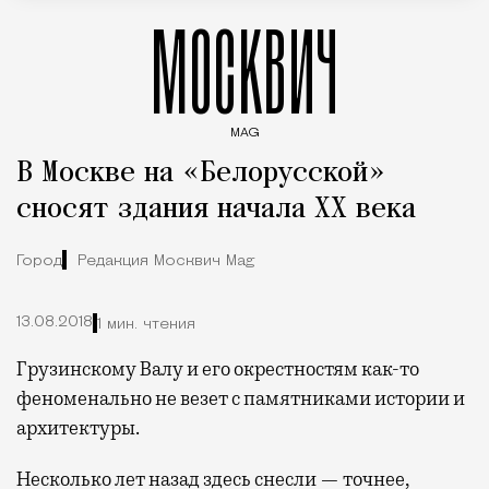
МОСКВИЧ
MAG
Введите ключевые слова для поиска статей
В Москве на «Белорусской»
сносят здания начала ХХ века
Город
Редакция Москвич Mag
13.08.2018
1 мин. чтения
Грузинскому Валу и его окрестностям как-то
феноменально не везет с памятниками истории и
архитектуры.
Несколько лет назад здесь снесли — точнее,