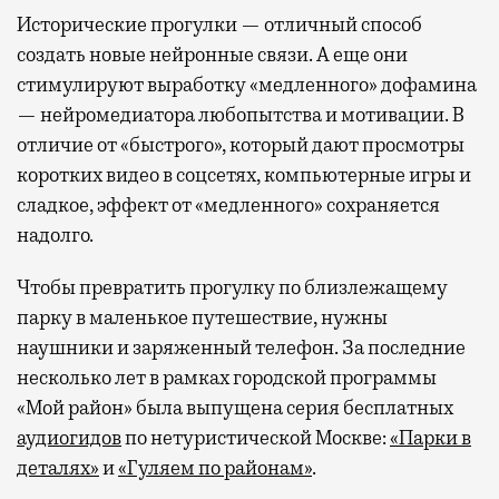
Исторические прогулки — отличный способ
создать новые нейронные связи. А еще они
стимулируют выработку «медленного» дофамина
— нейромедиатора любопытства и мотивации. В
отличие от «быстрого», который дают просмотры
коротких видео в соцсетях, компьютерные игры и
сладкое, эффект от «медленного» сохраняется
надолго.
Чтобы превратить прогулку по близлежащему
парку в маленькое путешествие, нужны
наушники и заряженный телефон. За последние
несколько лет в рамках городской программы
«Мой район» была выпущена серия бесплатных
аудиогидов
по нетуристической Москве:
«Парки в
деталях»
и
«Гуляем по районам»
.