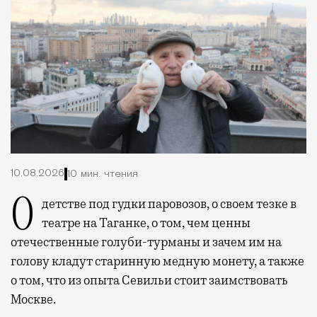
10.08.2026
10 мин. чтения
О детстве под гудки паровозов, о своем тезке в
театре на Таганке, о том, чем ценны
отечественные голуби-турманы и зачем им на
голову кладут старинную медную монету, а также
о том, что из опыта Севильи стоит заимствовать
Москве.