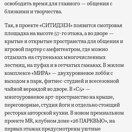
освободить время для главного — общения с
близкими и творчества.
Так, в проекте «СИТИДЗЕН» появится смотровая
площадка на высоте 57-го этажа, а во дворе —
крытые и открытые пространства для общения и
игровой партер с амфитеатром, где можно
отдыхать на ступеньках многочисленных
лестниц, на пуфах и в сетчатых гамаках. В жилом
комплексе «МИРА» — двухуровневое лобби с
выходом в парк, фитнес-студией и всесезонной
чайной верандой во дворе. В «С5» —
многоуровневое арт-пространство на крыше,
переговорные, студия йоги и отдельно стоящий
ресторан авторской кухни. В новом премиальном
проекте MR, клубном доме «26 ПАРКВЬЮ», на
первых этажах предусмотрены уютные