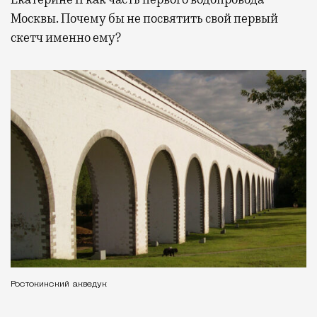
Москвы. Почему бы не посвятить свой первый
скетч именно ему?
Ростокинский акведук