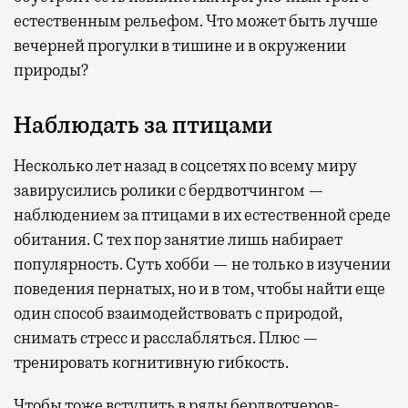
естественным рельефом. Что может быть лучше
вечерней прогулки в тишине и в окружении
природы?
Наблюдать за птицами
Несколько лет назад в соцсетях по всему миру
завирусились ролики с бердвотчингом —
наблюдением за птицами в их естественной среде
обитания. С тех пор занятие лишь набирает
популярность. Суть хобби — не только в изучении
поведения пернатых, но и в том, чтобы найти еще
один способ взаимодействовать с природой,
снимать стресс и расслабляться. Плюс —
тренировать когнитивную гибкость.
Чтобы тоже вступить в ряды бердвотчеров-