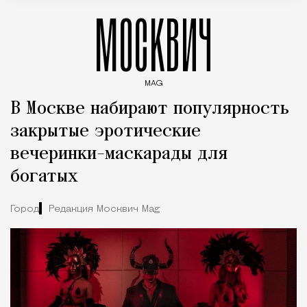
МОСКВИЧ
MAG
Введите ключевые слова для поиска статей
В Москве набирают популярность
закрытые эротические
вечеринки-маскарады для
богатых
Город
Редакция Москвич Mag