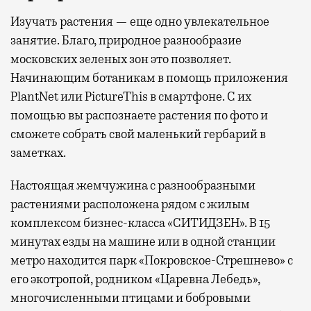
Изучать растения — еще одно увлекательное
занятие. Благо, природное разнообразие
московских зеленых зон это позволяет.
Начинающим ботаникам в помощь приложения
PlantNet или PictureThis в смартфоне. С их
помощью вы распознаете растения по фото и
сможете собрать свой маленький гербарий в
заметках.
Настоящая жемчужина с разнообразными
растениями расположена рядом с жилым
комплексом бизнес-класса «СИТИДЗЕН». В 15
минутах езды на машине или в одной станции
метро находится парк «Покровское-Стрешнево» с
его экотропой, родником «Царевна Лебедь»,
многочисленными птицами и бобровыми