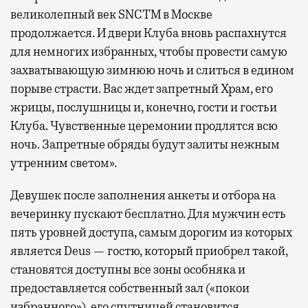
великолепный век SNCTM в Москве
продолжается. И двери Клуба вновь распахнутся
для немногих избранных, чтобы провести самую
захватывающую зимнюю ночь и слиться в едином
порыве страсти. Вас ждет запретный Храм, его
жрицы, послушницы и, конечно, гости и гостьи
Клуба. Чувственные церемонии продлятся всю
ночь. Запретные обряды будут залиты нежным
утренним светом».
Девушек после заполнения анкеты и отбора на
вечеринку пускают бесплатно. Для мужчин есть
пять уровней доступа, самым дорогим из которых
является Deus — гостю, который приобрел такой,
становятся доступны все зоны особняка и
предоставляется собственный зал («покои
избранного»), его спутницей становится