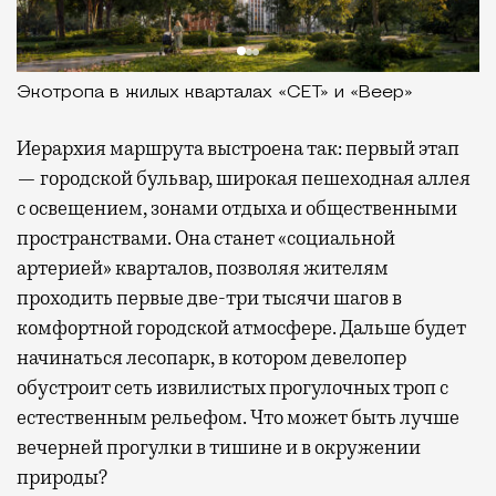
Экотропа в жилых кварталах «СЕТ» и «Веер»
Иерархия маршрута выстроена так: первый этап
— городской бульвар, широкая пешеходная аллея
с освещением, зонами отдыха и общественными
пространствами. Она станет «социальной
артерией» кварталов, позволяя жителям
проходить первые две-три тысячи шагов в
комфортной городской атмосфере. Дальше будет
начинаться лесопарк, в котором девелопер
обустроит сеть извилистых прогулочных троп с
естественным рельефом. Что может быть лучше
вечерней прогулки в тишине и в окружении
природы?