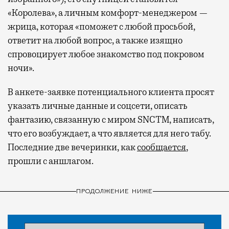
«Королева», а личным комфорт-менеджером —
жрица, которая «поможет с любой просьбой,
ответит на любой вопрос, а также изящно
спровоцирует любое знакомство под покровом
ночи».
В анкете-заявке потенциального клиента просят
указать личные данные и соцсети, описать
фантазию, связанную с миром SNCTM, написать,
что его возбуждает, а что является для него табу.
Последние две вечеринки, как
сообщается
,
прошли с аншлагом.
ПРОДОЛЖЕНИЕ НИЖЕ