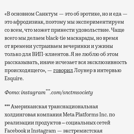
«В основном Санктум — это об эротике, но и еда —
это афродизиак, поэтому мы экспериментируем
со всем, что может принести удовольствие. Чаще
всего мы делаем black-tie маскарады, но время
от времени устраиваем вечеринки и ужины
только для ВИП-клиентов. Я не люблю об этом
рассказывать, иначе исчезает вся эксклюзивность
происходящего», —
говорил
Лоунер в интервью
Esquire.
***
Фото: instagram
.com/snctmsociety
*** Американская транснациональная
холдинговая компания Meta Platforms Inc. по
реализации продуктов ‒ социальных сетей
Facebook и Instagram — экстремистская