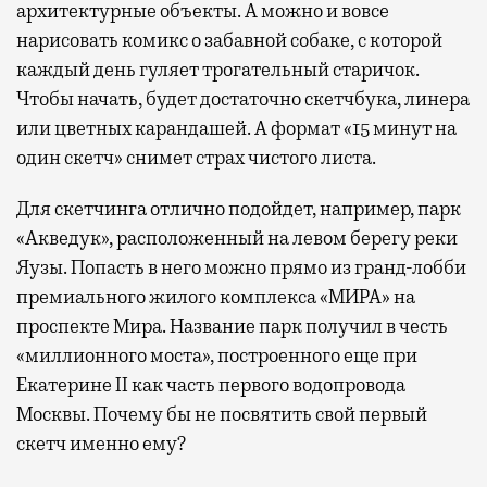
архитектурные объекты. А можно и вовсе
нарисовать комикс о забавной собаке, с которой
каждый день гуляет трогательный старичок.
Чтобы начать, будет достаточно скетчбука, линера
или цветных карандашей. А формат «15 минут на
один скетч» снимет страх чистого листа.
Для скетчинга отлично подойдет, например, парк
«Акведук», расположенный на левом берегу реки
Яузы. Попасть в него можно прямо из гранд-лобби
премиального жилого комплекса «МИРА» на
проспекте Мира. Название парк получил в честь
«миллионного моста», построенного еще при
Екатерине II как часть первого водопровода
Москвы. Почему бы не посвятить свой первый
скетч именно ему?