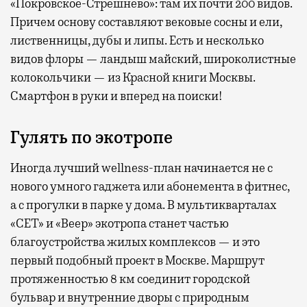
«Покровское-Стрешнево»: там их
почти 200 видов.
Причем основу составляют вековые сосны и ели,
лиственницы, дубы и липы. Есть и несколько
видов флоры — ландыш майский, широколистные
колокольчики — из Красной книги Москвы.
Смартфон в руки и вперед на поиски!
Гулять по экотропе
Иногда лучший wellness-план начинается не с
нового умного гаджета или абонемента в фитнес,
а с прогулки в парке у дома. В мультикварталах
«СЕТ» и «Веер» экотропа станет частью
благоустройства жилых комплексов — и это
первый подобный проект в Москве. Маршрут
протяженностью 8 км соединит городской
бульвар и внутренние дворы с природным