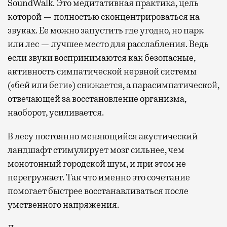
SoundWalk. Это медитативная практика, цель
которой — полностью сконцентрироваться на
звуках. Ее можно запустить где угодно, но парк
или лес — лучшее место для расслабления. Ведь
если звуки воспринимаются как безопасные,
активность симпатической нервной системы
(«бей или беги») снижается, а парасимпатической,
отвечающей за восстановление организма,
наоборот, усиливается.
В лесу постоянно меняющийся акустический
ландшафт стимулирует мозг сильнее, чем
монотонный городской шум, и при этом не
перегружает. Так что именно это сочетание
помогает быстрее восстанавливаться после
умственного напряжения.