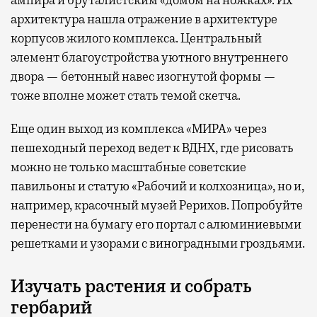
архитектура нашла отражение в архитектуре
корпусов жилого комплекса. Центральный
элемент благоустройства уютного внутреннего
двора — бетонный навес изогнутой формы —
тоже вполне может стать темой скетча.
Еще один выход из комплекса «МИРА» через
пешеходный переход ведет к ВДНХ, где рисовать
можно не только масштабные советские
павильоны и статую «Рабочий и колхозница», но и,
например, красочный музей Рерихов. Попробуйте
перенести на бумагу его портал с алюминиевыми
решетками и узорами с виноградными гроздьями.
Изучать растения и собрать
гербарий