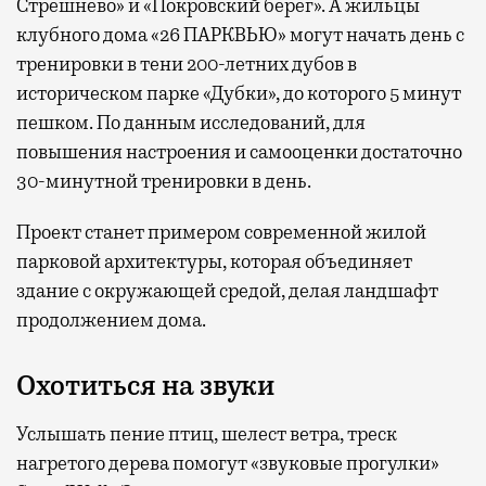
Стрешнево» и «Покровский берег». А жильцы
клубного дома «26 ПАРКВЬЮ» могут начать день с
тренировки в тени 200-летних дубов в
историческом парке «Дубки», до которого 5 минут
пешком. По данным исследований, для
повышения настроения и самооценки достаточно
30-минутной тренировки в день.
Проект станет примером современной жилой
парковой архитектуры, которая объединяет
здание с окружающей средой, делая ландшафт
продолжением дома.
Охотиться на звуки
Услышать пение птиц, шелест ветра, треск
нагретого дерева помогут «звуковые прогулки»