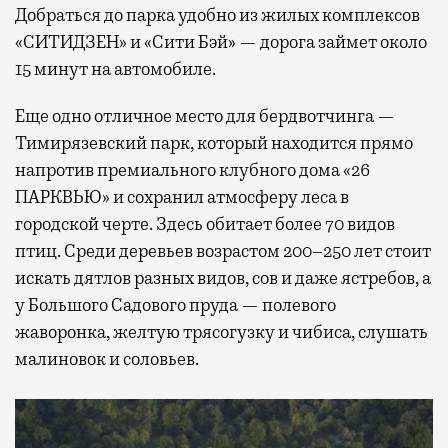
Добраться до парка удобно из жилых комплексов
«СИТИДЗЕН» и «Сити Бэй» — дорога займет около
15 минут на автомобиле.
Еще одно отличное место для бердвотчинга —
Тимирязевский парк, который находится прямо
напротив премиального клубного дома «26
ПАРКВЬЮ» и сохранил атмосферу леса в
городской черте. Здесь обитает более 70 видов
птиц. Среди деревьев возрастом 200–250 лет стоит
искать дятлов разных видов, сов и даже ястребов, а
у Большого Садового пруда — полевого
жаворонка, желтую трясогузку и чибиса, слушать
малиновок и соловьев.