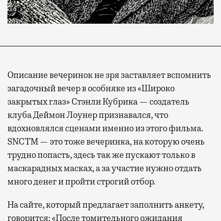
Описание вечеринок не зря заставляет вспомнить
загадочный вечер в особняке из «Широко
закрытых глаз» Стэнли Кубрика — создатель
клуба Деймон Лоунер признавался, что
вдохновлялся сценами именно из этого фильма.
SNCTM — это тоже вечеринка, на которую очень
трудно попасть, здесь так же пускают только в
маскарадных масках, а за участие нужно отдать
много денег и пройти строгий отбор.
На сайте, который предлагает заполнить анкету,
говорится: «После томительного ожидания