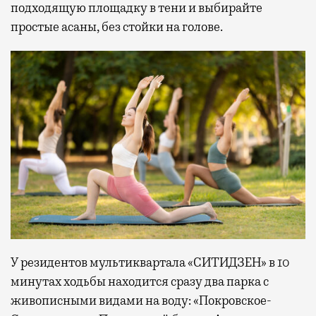
подходящую площадку в тени и выбирайте
простые асаны, без стойки на голове.
У резидентов мультиквартала «СИТИДЗЕН» в 10
минутах ходьбы находится сразу два парка с
живописными видами на воду: «Покровское-