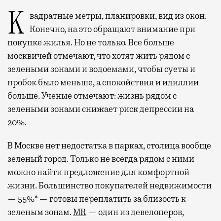
Квадратные метры, планировки, вид из окон.
Конечно, на это обращают внимание при
покупке жилья. Но не только. Все больше
москвичей отмечают, что хотят жить рядом с
зелеными зонами и водоемами, чтобы суеты и
пробок было меньше, а спокойствия и идиллии
больше. Ученые отмечают: жизнь рядом с
зелеными зонами снижает риск депрессии на
20%.
В Москве нет недостатка в парках, столица вообще
зеленый город. Только не всегда рядом с ними
можно найти предложение для комфортной
жизни. Большинство покупателей недвижимости
— 55%* — готовы переплатить за близость к
зеленым зонам.
MR
— один из девелоперов,