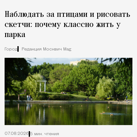
Наблюдать за птицами и рисовать
скетчи: почему классно жить у
парка
Город
Редакция Москвич Mag
07.08.2026
5 мин. чтения