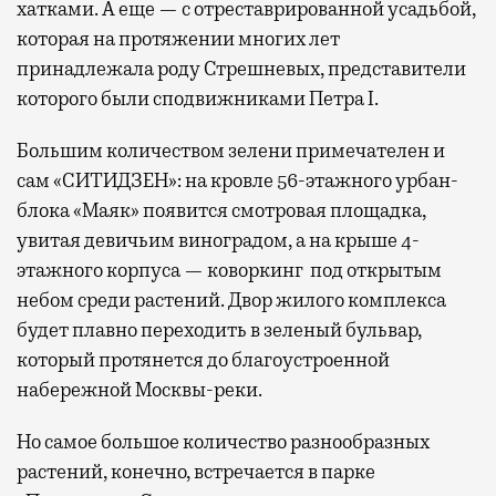
хатками. А еще — с отреставрированной усадьбой,
которая на протяжении многих лет
принадлежала роду Стрешневых, представители
которого были сподвижниками Петра I.
Большим количеством зелени примечателен и
сам «СИТИДЗЕН»: на кровле 56-этажного урбан-
блока «Маяк» появится смотровая площадка,
увитая девичьим виноградом, а на крыше 4-
этажного корпуса — коворкинг под открытым
небом среди растений. Двор жилого комплекса
будет плавно переходить в зеленый бульвар,
который протянется до благоустроенной
набережной Москвы-реки.
Но самое большое количество разнообразных
растений, конечно, встречается в парке