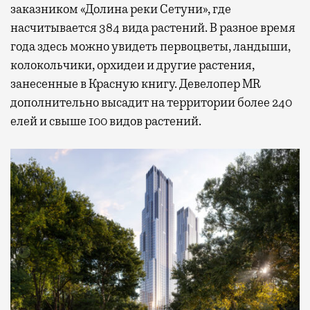
заказником «Долина реки Сетуни», где
насчитывается 384 вида растений. В разное время
года здесь можно увидеть первоцветы, ландыши,
колокольчики, орхидеи и другие растения,
занесенные в Красную книгу. Девелопер MR
дополнительно высадит на территории более 240
елей и свыше 100 видов растений.