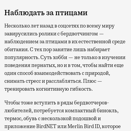
Наблюдать за птицами
Несколько лет назад в соцсетях по всему миру
завирусились ролики с бердвотчингом —
наблюдением за птицами в их естественной среде
обитания. С тех пор занятие лишь набирает
популярность. Суть хобби — не только в изучении
поведения пернатых, но и в том, чтобы найти еще
один способ взаимодействовать с природой,
снимать стресс и расслабляться. Плюс —
тренировать когнитивную гибкость.
Чтобы тоже вступить в ряды бердвотчеров-
любителей, потребуется компактный бинокль,
термос, обувь с нескользкой подошвой и
приложение BirdNET или Merlin Bird ID, которое