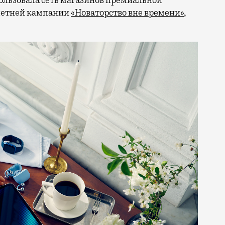
 летней кампании
«Новаторство вне времени»
,