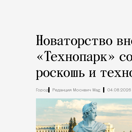
Новаторство вн
«Технопарк» с
роскошь и техн
Город
Редакция Москвич Mag
04.08.2026