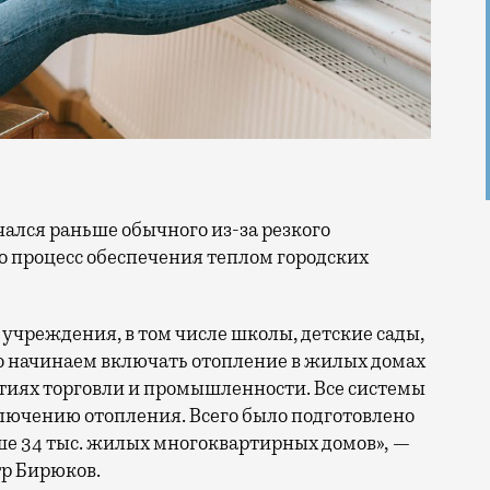
о процесс обеспечения теплом городских
чреждения, в том числе школы, детские сады,
 начинаем включать отопление в жилых домах
тиях торговли и промышленности. Все системы
ключению отопления. Всего было подготовлено
выше 34 тыс. жилых многоквартирных домов», —
р Бирюков.