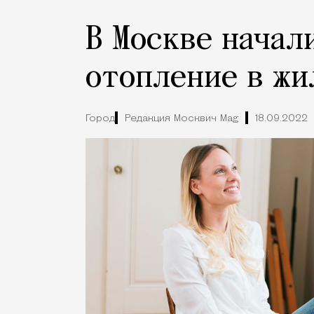
В Москве начал
отопление в жи
Город
Редакция Москвич Mag
18.09.2022