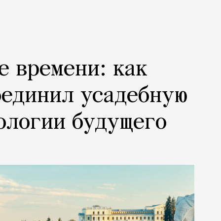
е времени: как
оединил усадебную
ологии будущего