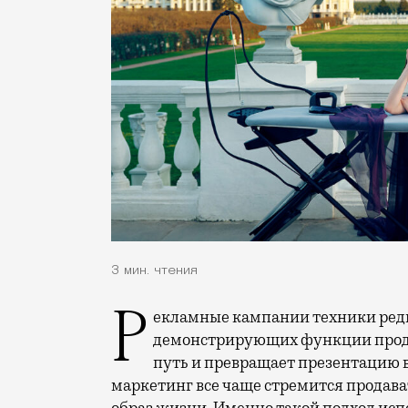
3 мин. чтения
Рекламные кампании техники редко выходят за рамки привычных съемок,
демонстрирующих функции проду
путь и превращает презентацию 
маркетинг все чаще стремится продава
образ жизни. Именно такой подход исп