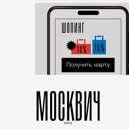
МОСКВИЧ
MAG