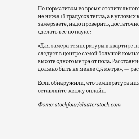
По нормативам во время отопительного
не ниже 18 градусов тепла, а в угловых
замерзаете, надо проверить, достаточн
сделать все по науке:
«Для замера температуры в квартире не
следует в центре самой большой комн
высоте одного метра от пола. Расстоя
должно быть не менее 0,5 метра», — ра
Если обнаружили, что температура ни
оставляйте заявку онлайн.
Фото: stockfour/shutterstock.com
В этом году отопительный сезон началс