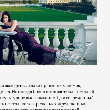
кта. Но иногда бренд выбирает более смелый
в культурное высказывание. Да и современный
ть не столько товар, сколько определенный
ользовала сеть магазинов премиальной