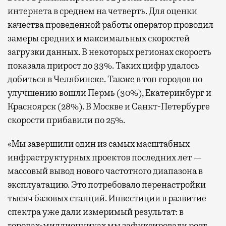
интернета в среднем на четверть. Для оценки
качества проведенной работы оператор проводил
замеры средних и максимальных скоростей
загрузки данных. В некоторых регионах скорость
показала прирост до 33%. Таких цифр удалось
добиться в Челябинске. Также в топ городов по
улучшению вошли Пермь (30%), Екатеринбург и
Красноярск (28%). В Москве и Санкт-Петербурге
скорости прибавили по 25%.
«Мы завершили один из самых масштабных
инфраструктурных проектов последних лет —
массовый вывод нового частотного диапазона в
эксплуатацию. Это потребовало перенастройки
тысяч базовых станций. Инвестиции в развитие
спектра уже дали измеримый результат: в
городах-миллионниках мы зафиксировали рост