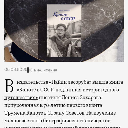
05.08.2026
10 мин. чтения
В издательстве «Найди лесоруба» вышла книга
«Капоте в СССР: подлинная история одного
путешествия»
писателя Дениса Захарова,
приуроченная к 70-летию первого визита
Трумена Капоте в Страну Советов. На изучение
малоизвестного биографического эпизода из