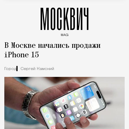
МОСКВИЧ
MAG
Введите ключевые слова для поиска статей
В Москве начались продажи
iPhone 15
Город
Сергей Камский