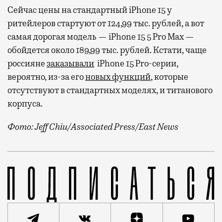
Сейчас цены на стандартный iPhone 15 у
ритейлеров стартуют от 124,99 тыс. рублей, а вот
самая дорогая модель — iPhone 15 5 Pro Max —
обойдется около 189,99 тыс. рублей. Кстати, чаще
россияне
заказывали
iPhone 15 Pro-серии,
вероятно, из-за его
новых функций
, которые
отсутствуют в стандартных моделях, и титанового
корпуса.
Фото: Jeff Chiu/Associated Press/East News
В былые времена за пару дней до старта продаж нов