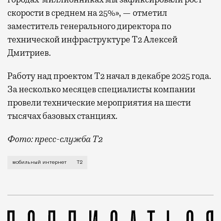
скорости в среднем на 25%», — отметил
заместитель генерального директора по
технической инфраструктуре Т2 Алексей
Дмитриев.
Работу над проектом Т2 начал в декабре 2025 года.
За несколько месяцев специалисты компании
провели технические мероприятия на шести
тысячах базовых станциях.
Фото: пресс-служба Т2
Мобильный оператор Т2 завершил работы по увеличе
мобильный интернет
Т2