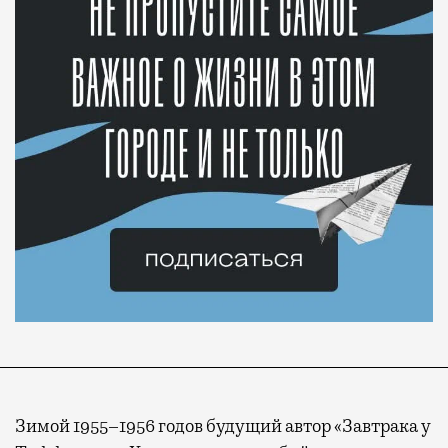
Зимой 1955–1956 годов будущий автор «Завтрака у