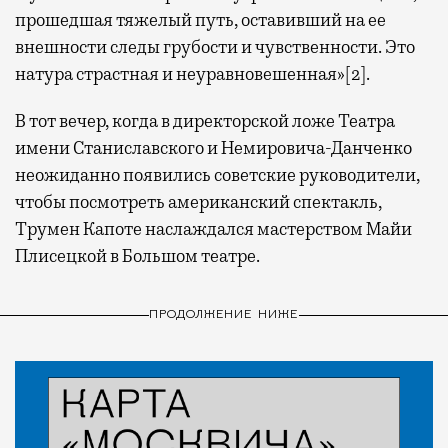
прошедшая тяжелый путь, оставивший на ее
внешности следы грубости и чувственности. Это
натура страстная и неуравновешенная»[2].
В тот вечер, когда в директорской ложе Театра
имени Станиславского и Немировича-Данченко
неожиданно появились советские руководители,
чтобы посмотреть американский спектакль,
Трумен Капоте наслаждался мастерством Майи
Плисецкой в Большом театре.
ПРОДОЛЖЕНИЕ НИЖЕ