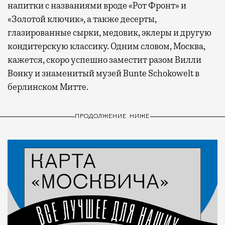
напитки с названиями вроде «Рот Фронт» и
«Золотой ключик», а также десерты,
глазированные сырки, медовик, эклеры и другую
кондитерскую классику. Одним словом, Москва,
кажется, скоро успешно заместит разом Вилли
Вонку и знаменитый музей Bunte Schokowelt в
берлинском Митте.
ПРОДОЛЖЕНИЕ НИЖЕ