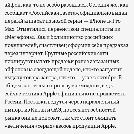
айфон, как-то не особо разошлась. Сегодня же, как
сообщает
«Российская газета», официально выдан
первый аппарат из новой серии — iPhone 15 Pro
Max. Отметились первенством специалисты из
«Мегафона». Как и большинство российских
покупателей, счастливец оформил себе предзаказ
через интернет. Крупные российские сети
планируют начать продажи ранее заказанных
айфонов на следующей неделе, кто-то запустит
выдачу товара завтра, кто-то — уже в октябре. В
общем, как только привезут чемоданы, ведь
сейчас техника Apple официально не продается в
России. Поставки ведутся через параллельный
импорт из Китая и ОАЭ, но всех потребностей
рынка они не покроют, так что стоит ожидать
увеличения «серых» ввозов продукции Apple.