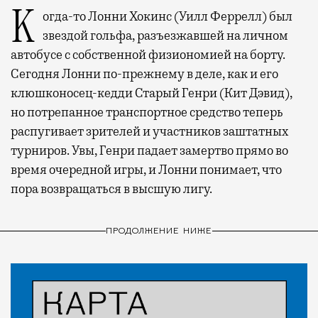
Когда-то Лонни Хокинс (Уилл Феррелл) был
звездой гольфа, разъезжавшей на личном
автобусе с собственной физиономией на борту.
Сегодня Лонни по-прежнему в деле, как и его
клюшконосец-кедди Старый Генри (Кит Дэвид),
но потрепанное транспортное средство теперь
распугивает зрителей и участников заштатных
турниров. Увы, Генри падает замертво прямо во
время очередной игры, и Лонни понимает, что
пора возвращаться в высшую лигу.
ПРОДОЛЖЕНИЕ НИЖЕ