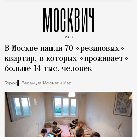
МОСКВИЧ
MAG
Введите ключевые слова для поиска статей
В Москве нашли 70 «резиновых»
квартир, в которых «проживает»
больше 14 тыс. человек
Город
Редакция Москвич Mag