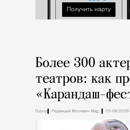
Более 300 акте
театров: как п
«Карандаш-фес
Город
Редакция Москвич Mag
05.08.2026