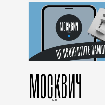
МОСКВИЧ
MAG