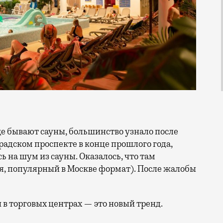
обще бывают сауны, большинство узнало после
радском проспекте в конце прошлого года,
 на шум из сауны. Оказалось, что там
я, популярный в Москве формат). После жалобы
и в торговых центрах — это новый тренд.