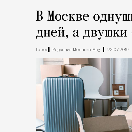
В Москве однуш
дней, а двушки 
Город
Редакция Москвич Mag
23.07.2019