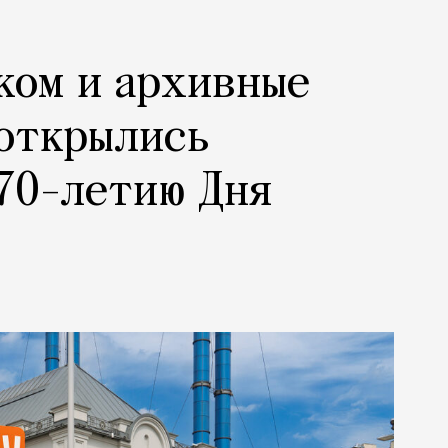
ком и архивные
 открылись
70-летию Дня