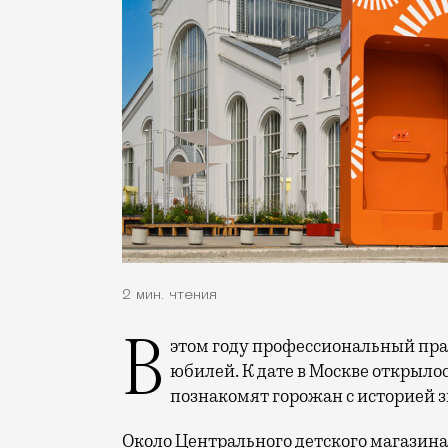
2 мин. чтения
В этом году профессиональный праздник День строителя отмечает 70-летний
юбилей. К дате в Москве открыло
познакомят горожан с историей 
Около Центрального детского магазина 