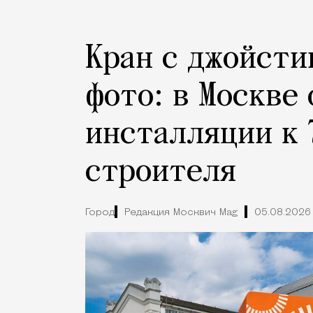
Кран с джойсти
фото: в Москве
инсталляции к 
строителя
Город
Редакция Москвич Mag
05.08.2026