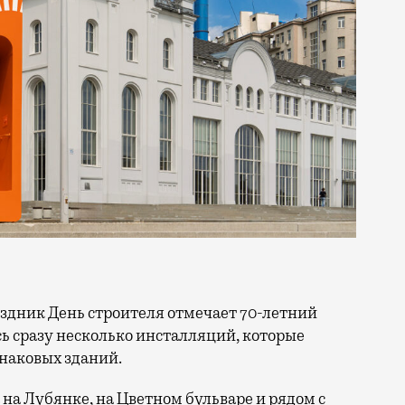
сь сразу несколько инсталляций, которые
знаковых зданий.
на Лубянке, на Цветном бульваре и рядом с