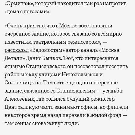
«Эрмитаж», который находится как раз напротив
«дома с пегасами».
«Очень приятно, что в Москве восстановили
очередное здание, которое связано со всемирно
известным театральным режиссером», —
рассказал
«Ведомостям» автор канала «Москва.
Детали» Денис Бычков. Тем, кто интересуется
жизнью Станиславского, он посоветовал посетить
район между улицами Николоямская и
Солженицына. Там есть еще одно интересное
здание, связанное со Станиславским — усадьба
Алексеевых, где родился будущий режиссер.
Центральную часть занимают офисы, но флигели
некоторое время назад перевели в жилой фонд —
там сейчас снова живут люди.