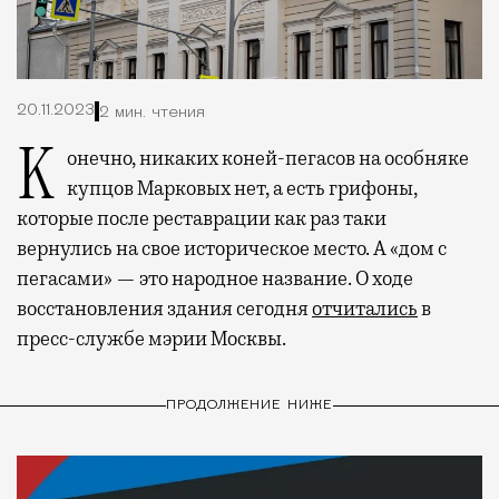
20.11.2023
2 мин. чтения
Конечно, никаких коней-пегасов на особняке
купцов Марковых нет, а есть грифоны,
которые после реставрации как раз таки
вернулись на свое историческое место. А «дом с
пегасами» — это народное название. О ходе
восстановления здания сегодня
отчитались
в
пресс-службе мэрии Москвы.
ПРОДОЛЖЕНИЕ НИЖЕ