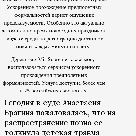
Ускоренное прохождение предполетных
формальностей вернет ощущение
предсказуемости. Особенно это актуально
летом или во время новогодних праздников,
когда очереди на регистрацию достигают
пика и каждая минута на счету.
Держатели Mir Supreme также могут
воспользоваться сервисом ускоренного
прохождения предполетных
формальностей.
Услуга доступна более чем
в 25 российских аэропортах.
Tcпециальный проектКаждый москвич знает — отпуск нач
Сегодня в суде Анастасия
Брагина пожаловалась, что на
распространение порно ее
толкнула детская травма