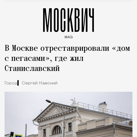
МОСКВИЧ
MAG
Введите ключевые слова для поиска статей
В Москве отреставрировали «дом
с пегасами», где жил
Станиславский
Город
Сергей Камский