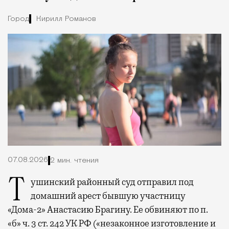
Город
Кирилл Романов
07.08.2026
2 мин. чтения
Тушинский районный суд отправил под
домашний арест бывшую участницу
«Дома-2» Анастасию Брагину. Ее обвиняют по п.
«б» ч. 3 ст. 242 УК РФ («незаконное изготовление и