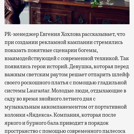
PR-менеджер Евгения Хохлова рассказывает, что
при создании рекламной кампании стремились
показать понятные сценарии богемы,
взаимодействующей с современной техникой. Так
появились герои историй. Девушка, которая перед
важным светским раутом решает отпарить шлейф
своего роскошного платья с помощью гладильной
системы Laurastar. Молодые люди, отдыхающие в
саду во время знойного летнего дня с
музыкальным аккомпанементом от портативной
колонки «Яндекса». Компания, которая после
яркого и бурного бала приводит в порядок
пространство с помощью современного пылесоса