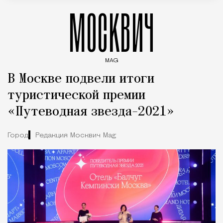
МОСКВИЧ
MAG
Введите ключевые слова для поиска статей
В Москве подвели итоги
туристической премии
«Путеводная звезда-2021»
Город
Редакция Москвич Mag