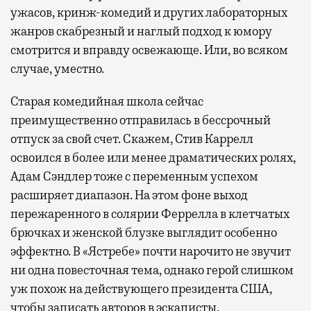
ужасов, кринж-комедий и других лабораторных
жанров скабрезный и наглый подход к юмору
смотрится и вправду освежающе. Или, во всяком
случае, уместно.
Старая комедийная школа сейчас
преимущественно отправилась в бессрочный
отпуск за свой счет. Скажем, Стив Каррелл
освоился в более или менее драматических ролях,
Адам Сэндлер тоже с переменным успехом
расширяет диапазон. На этом фоне выход
пережаренного в солярии Феррелла в клетчатых
брючках и женской блузке выглядит особенно
эффектно. В «Ястребе» почти нарочито не звучит
ни одна повесточная тема, однако герой слишком
уж похож на действующего президента США,
чтобы записать авторов в эскаписты.