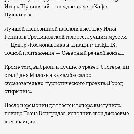
Игорь Шулинский — она досталась «Кафе
Пушкинъ».
Лучшей экспозицией назвали выставку Ильи
Репина в Третьяковской галерее, лучшим музеем
— Центр «Космонавтика и авиация» на ВДНХ,
точкой притяжения — Северный речной вокзал.
Кроме того, выбрали и лучшего тревел-блогера, им
стал Даня Милохин как амбассадор
образовательно-туристического проекта «Город
открытий».
После церемонии для гостей вечера выступила
певица Теона Контридзе, исполнив свои джазовые
композиции.