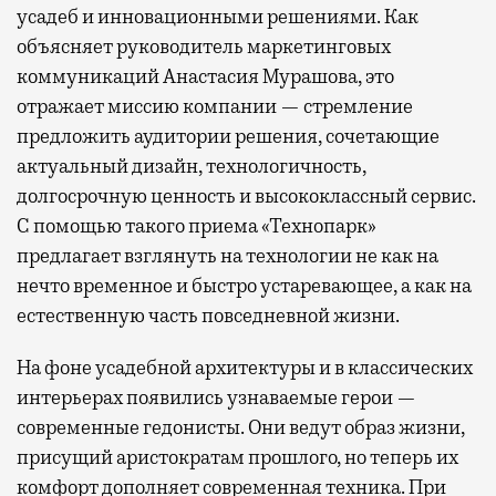
усадеб и инновационными решениями. Как
объясняет руководитель маркетинговых
коммуникаций Анастасия Мурашова, это
отражает миссию компании — стремление
предложить аудитории решения, сочетающие
актуальный дизайн, технологичность,
долгосрочную ценность и высококлассный сервис.
С помощью такого приема «Технопарк»
предлагает взглянуть на технологии не как на
нечто временное и быстро устаревающее, а как на
естественную часть повседневной жизни.
На фоне усадебной архитектуры и в классических
интерьерах появились узнаваемые герои —
современные гедонисты. Они ведут образ жизни,
присущий аристократам прошлого, но теперь их
комфорт дополняет современная техника. При