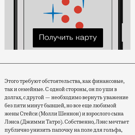
Этого требуют обстоятельства, как финансовые,
так и семейные. С одной стороны, он по уши в
долгах, с другой — необходимо вернуть уважение
без пяти минут бывшей, но все еще любимой
жены Стейси (Молли Шеннон) и взрослого сына
Лэнса (Джимми Татро). Собственно, Лэнс мечтает
публично унизить папочку на поле для гольфа,