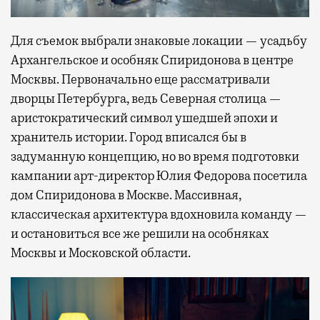
Для съемок выбрали знаковые локации — усадьбу
Архангельское и особняк Спиридонова в центре
Москвы. Первоначально еще рассматривали
дворцы Петербурга, ведь Северная столица —
аристократический символ ушедшей эпохи и
хранитель истории. Город вписался бы в
задуманную концепцию, но во время подготовки
кампании арт-директор Юлия Федорова посетила
дом Спиридонова в Москве. Массивная,
классическая архитектура вдохновила команду —
и остановиться все же решили на особняках
Москвы и Московской области.