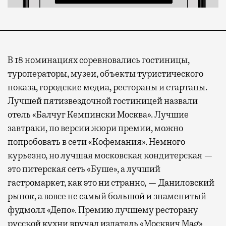
В 18 номинациях соревновались гостиницы,
туроператоры, музеи, объекты туристического
показа, городские медиа, рестораны и стартапы.
Лучшей пятизвездочной гостиницей назвали
отель «Балчуг Кемпински Москва». Лучшие
завтраки, по версии жюри премии, можно
попробовать в сети «Кофемания». Немного
курьезно, но лучшая московская кондитерская —
это питерская сеть «Буше», а лучший
гастромаркет, как это ни странно, — Даниловский
рынок, а вовсе не самый большой и знаменитый
фудмолл «Депо». Премию лучшему ресторану
русской кухни вручал издатель «Москвич Mag»