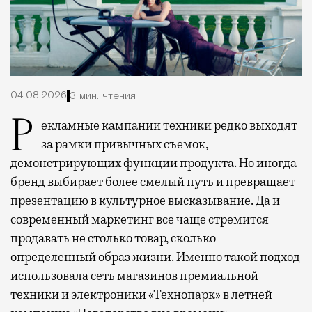
04.08.2026
3 мин. чтения
Рекламные кампании техники редко выходят
за рамки привычных съемок,
демонстрирующих функции продукта. Но иногда
бренд выбирает более смелый путь и превращает
презентацию в культурное высказывание. Да и
современный маркетинг все чаще стремится
продавать не столько товар, сколько
определенный образ жизни. Именно такой подход
использовала сеть магазинов премиальной
техники и электроники «Технопарк» в летней