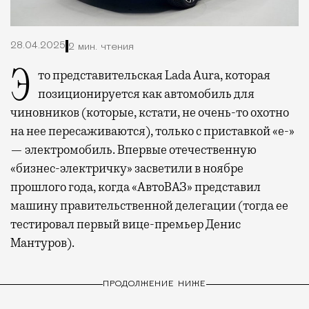
28.04.2025
2 мин. чтения
Это представительская Lada Aura, которая
позиционируется как автомобиль для
чиновников (которые, кстати, не очень-то охотно
на нее пересаживаются), только с приставкой «e-»
— электромобиль. Впервые отечественную
«бизнес-электричку» засветили в ноябре
прошлого года, когда «АвтоВАЗ» представил
машину правительственной делегации (тогда ее
тестировал первый вице-премьер Денис
Мантуров).
ПРОДОЛЖЕНИЕ НИЖЕ