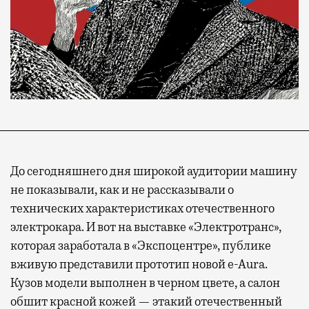
До сегодняшнего дня широкой аудитории машину
не показывали, как и не рассказывали о
технических характеристиках отечественного
электрокара. И вот на выставке «Электротранс»,
которая заработала в «Экспоцентре», публике
вживую представили прототип новой e-Aura.
Кузов модели выполнен в черном цвете, а салон
обшит красной кожей — этакий отечественный