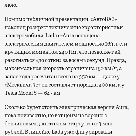
люкс.
Помимо публичной презентации, «АвтоВАЗ»
наконец раскрыл технические характеристики
электромобиля. Lada e-Aura оснащена
электрическим двигателем мощностью 163 л. с. и
крутящим моментом 240 Нм, что позволяет ей
разогнаться «до сотки» за восемь секунд. Правда,
максимальная скорость ограничена 150 км/ч, а
запас хода рассчитан всего на 350 км — даже у
«Москвича 3е» он составляет порядка 400 км, а у
Tesla Model S — 647 км.
Сколько будет стоить электрическая версия Aura,
пока неизвестно, но вот цены на версию с
бензиновым двигателем стартуют от 3 млн
рублей. В линейке Lada уже фигурировали