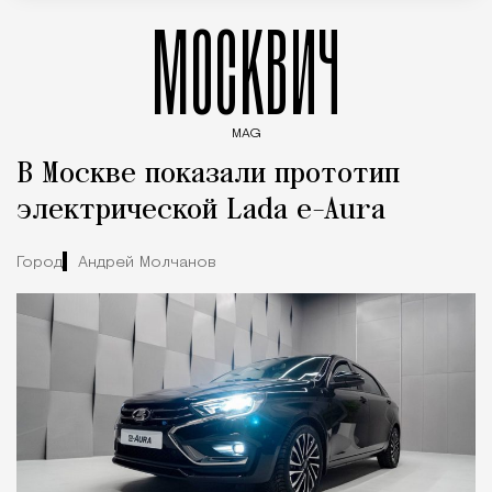
МОСКВИЧ
MAG
Введите ключевые слова для поиска статей
В Москве показали прототип
электрической Lada e-Aura
Город
Андрей Молчанов