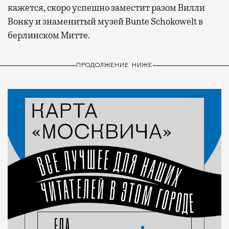
кажется, скоро успешно заместит разом Вилли
Вонку и знаменитый музей Bunte Schokowelt в
берлинском Митте.
ПРОДОЛЖЕНИЕ НИЖЕ