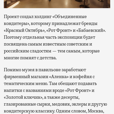
Проект создал холдинг «Объединенные
кондитеры», которому принадлежат бренды
«Красный Октябрь», «Рот Фронт» и «Бабаевский».
Поэтому отдельная часть экспозиции будет
посвящена самым известным советским и
российским сладостям — тем самым, которые
многие помнят с детства.
Помимо музея в павильоне заработают
фирменный магазин «Аленка» и кофейня с
тематическим меню. Там обещают подавать
напитки с названиями вроде «Рот Фронт» и
«Золотой ключик», а также десерты,
глазированные сырки, медовик, эклеры и другую
кондитерскую классику. Одним словом, Москва,