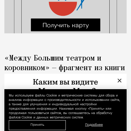
«Между Большим театром и
коровником» — фрагмент из книги
«Капоте в СССР»
×
Люди
Редакция Москвич Mag
Мы используем файлы Сookie и метрические системы для сбора и
Уведомление 
анализа информации о производительности и использовании сайта,
а также для улучшения и индивидуальной настройки
предоставления информации. Нажимая кнопку «Принять» или
продолжая пользоваться сайтом, вы соглашаетесь на обработку
файлов Cookie и данных метрических систем.
Принять
Подробнее