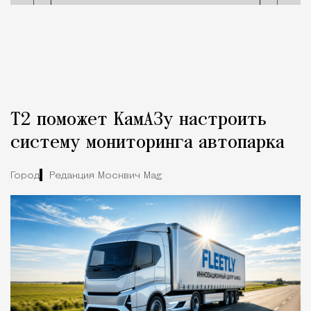
Т2 поможет КамАЗу настроить
систему мониторинга автопарка
Город
Редакция Москвич Mag