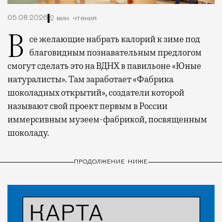
05.08.2026
2 мин. чтения
Все желающие набрать калорий к зиме под
благовидным познавательным предлогом
смогут сделать это на ВДНХ в павильоне «Юные
натуралисты». Там заработает «Фабрика
шоколадных открытий», создатели которой
называют свой проект первым в России
иммерсивным музеем-фабрикой, посвященным
шоколаду.
ПРОДОЛЖЕНИЕ НИЖЕ