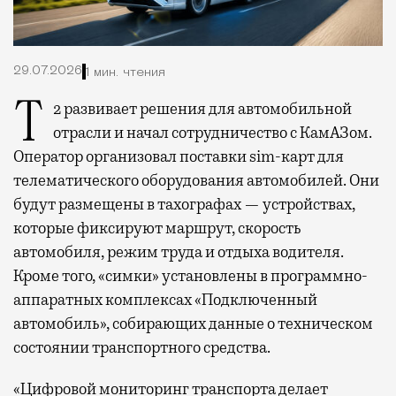
29.07.2026
1 мин. чтения
Т2 развивает решения для автомобильной
отрасли и начал сотрудничество с КамАЗом.
Оператор организовал поставки sim-карт для
телематического оборудования автомобилей. Они
будут размещены в тахографах — устройствах,
которые фиксируют маршрут, скорость
автомобиля, режим труда и отдыха водителя.
Кроме того, «симки» установлены в программно-
аппаратных комплексах «Подключенный
автомобиль», собирающих данные о техническом
состоянии транспортного средства.
«Цифровой мониторинг транспорта делает