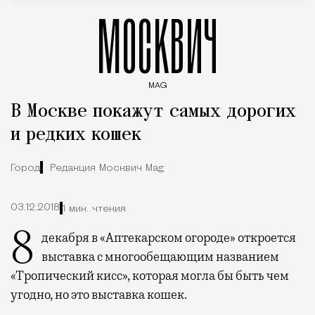
МОСКВИЧ
MAG
Введите ключевые слова для поиска статей
В Москве покажут самых дорогих
и редких кошек
Город
Редакция Москвич Mag
03.12.2018
1 мин. чтения
8 декабря в «Аптекарском огороде» откроется
выставка с многообещающим названием
«Тропический кисс», которая могла бы быть чем
угодно, но это выставка кошек.