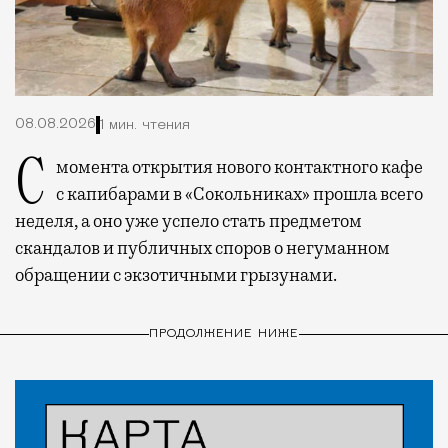
08.08.2026
1 мин. чтения
С момента открытия нового контактного кафе
с капибарами в «Сокольниках» прошла всего
неделя, а оно уже успело стать предметом
скандалов и публичных споров о негуманном
обращении с экзотичными грызунами.
ПРОДОЛЖЕНИЕ НИЖЕ