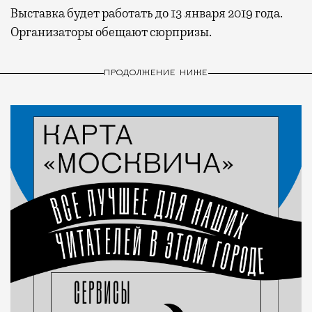
Выставка будет работать до 13 января 2019 года.
Организаторы обещают сюрпризы.
ПРОДОЛЖЕНИЕ НИЖЕ