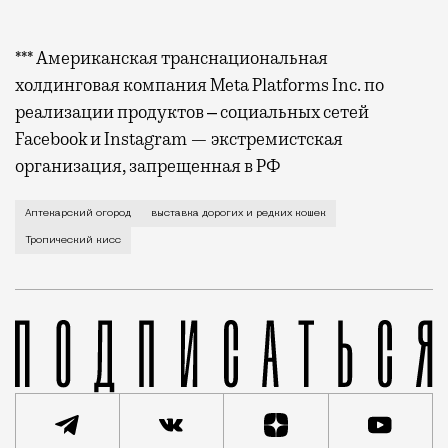
*** Американская транснациональная
холдинговая компания Meta Platforms Inc. по
реализации продуктов ‒ социальных сетей
Facebook и Instagram — экстремистская
организация, запрещенная в РФ
8 декабря в «Аптекарском огороде» откроется выста
Аптекарский огород
выставка дорогих и редких кошек
Тропический кисс