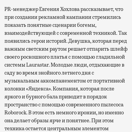
PR-менеджер Евгения Хохлова рассказывает, что
при создании рекламной кампании стремились
показать понятные сценарии богемы,
взаимодействующей с современной техникой. Так
появились герои историй. Девушка, которая перед
важным светским раутом решает отпарить шлейф
своего роскошного платья с помощью гладильной
системы Laurastar. Молодые люди, отдыхающие в
саду во время знойного летнего дня с
музыкальным аккомпанементом от портативной
колонки «Яндекса». Компания, которая после
яркого и бурного бала приводит в порядок
пространство с помощью современного пылесоса
Roborock. В этом есть немного иронии, но именно
она делает образы ярче и понятнее. При этом
техника остается центральным элементом