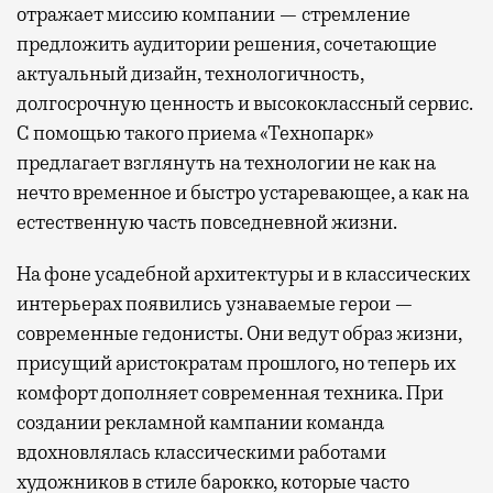
отражает миссию компании — стремление
предложить аудитории решения, сочетающие
актуальный дизайн, технологичность,
долгосрочную ценность и высококлассный сервис.
С помощью такого приема «Технопарк»
предлагает взглянуть на технологии не как на
нечто временное и быстро устаревающее, а как на
естественную часть повседневной жизни.
На фоне усадебной архитектуры и в классических
интерьерах появились узнаваемые герои —
современные гедонисты. Они ведут образ жизни,
присущий аристократам прошлого, но теперь их
комфорт дополняет современная техника. При
создании рекламной кампании команда
вдохновлялась классическими работами
художников в стиле барокко, которые часто