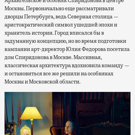
Архангельское и особняк Спиридонова в центре
Москвы. Первоначально еще рассматривали
дворцы Петербурга, ведь Северная столица —
аристократический символ ушедшей эпохи и
хранитель истории. Город вписался бы в
задуманную концепцию, но во время подготовки
кампании арт-директор Юлия Федорова посетила
дом Спиридонова в Москве. Массивная,
классическая архитектура вдохновила команду —
и остановиться все же решили на особняках
Москвы и Московской области.