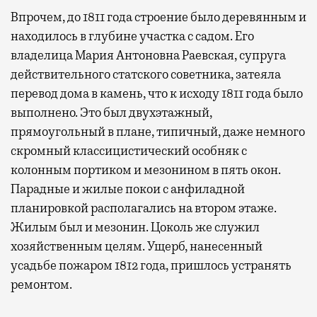
Впрочем, до 1811 года строение было деревянным и
находилось в глубине участка с садом. Его
владелица Мария Антоновна Раевская, супруга
действительного статского советника, затеяла
перевод дома в камень, что к исходу 1811 года было
выполнено. Это был двухэтажный,
прямоугольный в плане, типичный, даже немного
скромный классицистический особняк с
колонным портиком и мезонином в пять окон.
Парадные и жилые покои с анфиладной
планировкой располагались на втором этаже.
Жилым был и мезонин. Цоколь же служил
хозяйственным целям. Ущерб, нанесенный
усадьбе пожаром 1812 года, пришлось устранять
ремонтом.