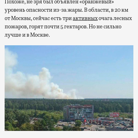
Похоже, не зря был объявлен «оранжевый»
уровень опасности из-за жары. В области, в 20 км
от Москвы, сейчас есть три
активных
очага лесных
пожаров, горят почти 5 гектаров. Но не сильно
лучше и в Москве.