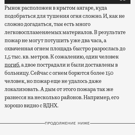
Рынок расположен в крытом ангаре, куда
подобраться для тушения огня сложно. И, как не
сложно догадаться, там есть много
легковоспламеняемых материалов. В результате
пожар не могут потушить уже два часа, а
охваченная огнем площадь быстро разрослась до
1,5 тыс. кв. метров. К сожалению, один человек
погиб
, а двое пострадали и были доставлены в
больницу. Сейчас с огнем борются более 150
человек, но пожар еще не удалось даже
локализовать. А дым от этого пожара так же
разнесся на несколько районов. Например, его
хорошо видно с ВДНХ.
ПРОДОЛЖЕНИЕ НИЖЕ