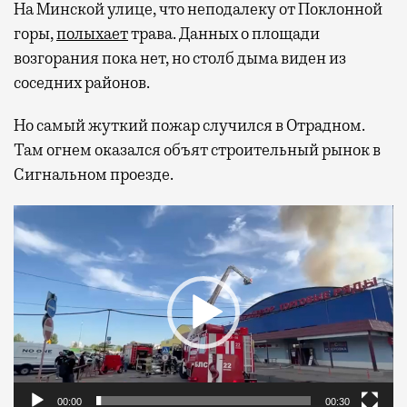
На Минской улице, что неподалеку от Поклонной
горы,
полыхает
трава. Данных о площади
возгорания пока нет, но столб дыма виден из
соседних районов.
Но самый жуткий пожар случился в Отрадном.
Там огнем оказался объят строительный рынок в
Сигнальном проезде.
Видеоплеер
00:00
00:30