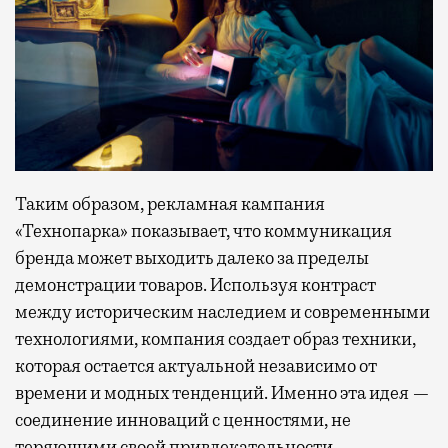
Таким образом, рекламная кампания
«Технопарка» показывает, что коммуникация
бренда может выходить далеко за пределы
демонстрации товаров. Используя контраст
между историческим наследием и современными
технологиями, компания создает образ техники,
которая остается актуальной независимо от
времени и модных тенденций. Именно эта идея —
соединение инноваций с ценностями, не
теряющими своей привлекательности —