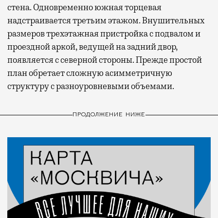
стена. Одновременно южная торцевая
надстраивается третьим этажом. Внушительных
размеров трехэтажная пристройка с подвалом и
проездной аркой, ведущей на задний двор,
появляется с северной стороны. Прежде простой
план обретает сложную асимметричную
структуру с разноуровневыми объемами.
ПРОДОЛЖЕНИЕ НИЖЕ