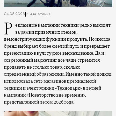
04.08.2026
3 мин. чтения
Рекламные кампании техники редко выходят
за рамки привычных съемок,
демонстрирующих функции продукта. Но иногда
бренд выбирает более смелый путь и превращает
презентацию в культурное высказывание. Да и
современный маркетинг все чаще стремится
продавать не столько товар, сколько
определенный образ жизни. Именно такой подход
использовала сеть магазинов премиальной
техники и электроники «Технопарк» в летней
кампании
«Новаторство вне времени»
,
представленной летом 2026 года.