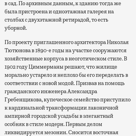
в сад. По архивным данным, к зданию тогда же
была пристроена и одноэтажная галерея на
столбах с двухэтажной ретирадой, то есть
уборной.
По проекту приглашенного архитектора Николая
Тютюнова в 1890-е годы на участке сооружаются
хозяйственные корпуса в неоготическом стиле. В
1902 году Циммерманы решают, что жилище
морально устарело и неплохо бы его переделать в
соответствии с новой модой. Призвав на помощь
гражданского инженера Александра
Гребенщикова, купеческое семейство приступило
к кардинальной трансформации лаконичной
ампирной городской усадьбы в элегантный
особняк в стиле модерн. Первым делом
ликвидируется мезонин. Сносится восточная