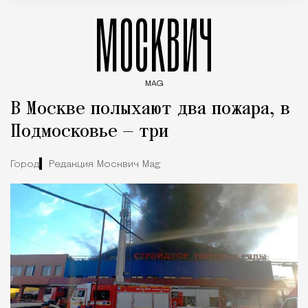
МОСКВИЧ
MAG
Введите ключевые слова для поиска статей
В Москве полыхают два пожара, в
Подмосковье — три
Город
Редакция Москвич Mag