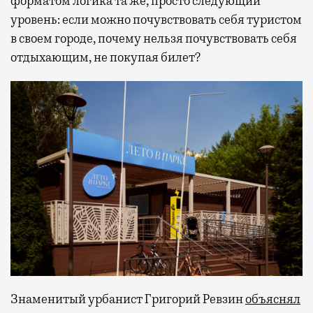
форматом логика та же, просто следующий
уровень: если можно почувствовать себя туристом
в своем городе, почему нельзя почувствовать себя
отдыхающим, не покупая билет?
Знаменитый урбанист Григорий Ревзин
объяснял