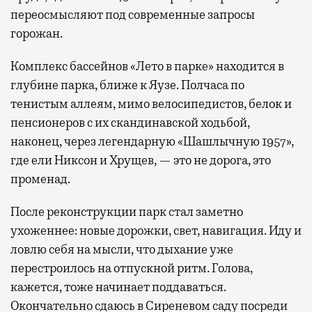
переосмысляют под современные запросы
горожан.
Комплекс бассейнов «Лето в парке» находится в
глубине парка, ближе к Яузе. Полчаса по
тенистым аллеям, мимо велосипедистов, белок и
пенсионеров с их скандинавской ходьбой,
наконец, через легендарную «Шашлычную 1957»,
где ели Никсон и Хрущев, — это не дорога, это
променад.
После реконструкции парк стал заметно
ухоженнее: новые дорожки, свет, навигация. Иду и
ловлю себя на мысли, что дыхание уже
перестроилось на отпускной ритм. Голова,
кажется, тоже начинает поддаваться.
Окончательно сдаюсь в Сиреневом саду посреди