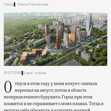
Город
Ольга Распопова
31.07.2026
9 мин. чтения
Отпуск в этом году у меня кочует: сначала
переехал на август, потом в область
неопределенного будущего. Город при этом
плавится и не спрашивает о моих планах. Тогда я
решила себя обмануть и устроить модный