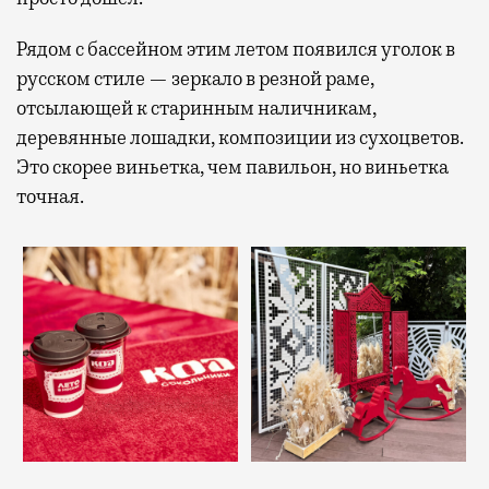
Рядом с бассейном этим летом появился уголок в
русском стиле — зеркало в резной раме,
отсылающей к старинным наличникам,
деревянные лошадки, композиции из сухоцветов.
Это скорее виньетка, чем павильон, но виньетка
точная.