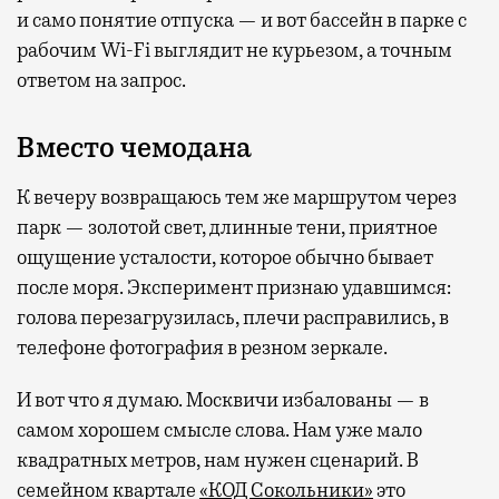
и само понятие отпуска — и вот бассейн в парке с
рабочим Wi-Fi выглядит не курьезом, а точным
ответом на запрос.
Вместо чемодана
К вечеру возвращаюсь тем же маршрутом через
парк — золотой свет, длинные тени, приятное
ощущение усталости, которое обычно бывает
после моря. Эксперимент признаю удавшимся:
голова перезагрузилась, плечи расправились, в
телефоне фотография в резном зеркале.
И вот что я думаю. Москвичи избалованы — в
самом хорошем смысле слова. Нам уже мало
квадратных метров, нам нужен сценарий. В
семейном квартале
«КОД Сокольники»
это