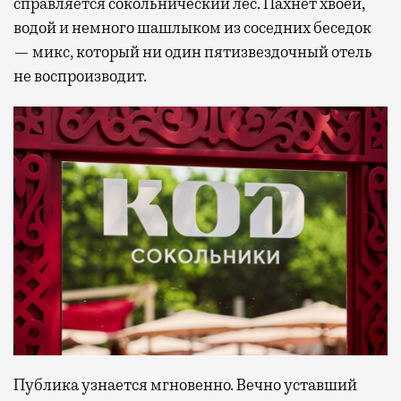
справляется сокольнический лес. Пахнет хвоей,
водой и немного шашлыком из соседних беседок
— микс, который ни один пятизвездочный отель
не воспроизводит.
Публика узнается мгновенно. Вечно уставший