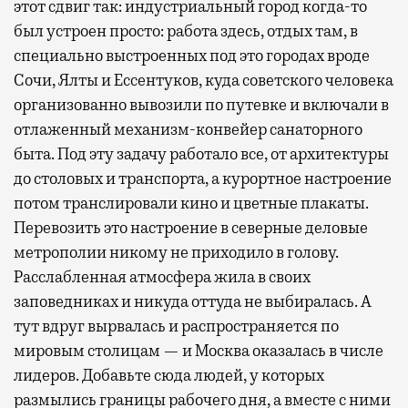
этот сдвиг так: индустриальный город когда-то
был устроен просто: работа здесь, отдых там, в
специально выстроенных под это городах вроде
Сочи, Ялты и Ессентуков, куда советского человека
организованно вывозили по путевке и включали в
отлаженный механизм-конвейер санаторного
быта. Под эту задачу работало все, от архитектуры
до столовых и транспорта, а курортное настроение
потом транслировали кино и цветные плакаты.
Перевозить это настроение в северные деловые
метрополии никому не приходило в голову.
Расслабленная атмосфера жила в своих
заповедниках и никуда оттуда не выбиралась. А
тут вдруг вырвалась и распространяется по
мировым столицам — и Москва оказалась в числе
лидеров. Добавьте сюда людей, у которых
размылись границы рабочего дня, а вместе с ними