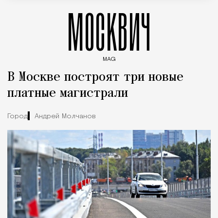
МОСКВИЧ
MAG
Введите ключевые слова для поиска статей
В Москве построят три новые
платные магистрали
Город
Андрей Молчанов