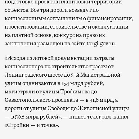
подготовке проектов планировки территории
объектов. Все три дороги возведут по
концессионным соглашениям о финансировании,
проектировании, строительстве и эксплуатации
на платной основе, конкурс на право их
заключения размещен на сайте torgi.gov.ru.
«Исходя из лотовой документации затраты
концессионера на строительство трассы от
Ленинградского шоссе до 3-й Магистральной
улицы оцениваются в 154 млрд рублей,
магистрали от улицы Трофимова до
Севастопольского проспекта — в 31,6 млрд, а
дороги от улицы Свободы до Живописной улицы
— в 50,8 млрд рублей», —
пишет
телеграм-канал
«Стройки — и точка».