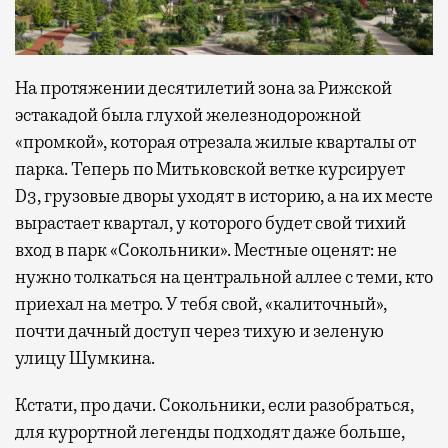
На протяжении десятилетий зона за Рижской
эстакадой была глухой железнодорожной
«промкой», которая отрезала жилые кварталы от
парка. Теперь по Митьковской ветке курсирует
D3, грузовые дворы уходят в историю, а на их месте
вырастает квартал, у которого будет свой тихий
вход в парк «Сокольники». Местные оценят: не
нужно толкаться на центральной аллее с теми, кто
приехал на метро. У тебя свой, «калиточный»,
почти дачный доступ через тихую и зеленую
улицу Шумкина.
Кстати, про дачи. Сокольники, если разобраться,
для курортной легенды подходят даже больше,