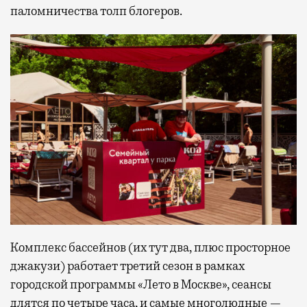
паломничества толп блогеров.
Комплекс бассейнов (их тут два, плюс просторное
джакузи) работает третий сезон в рамках
городской программы «Лето в Москве», сеансы
длятся по четыре часа, и самые многолюдные —