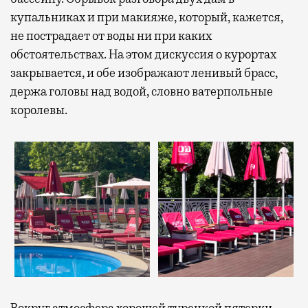
купальниках и при макияже, который, кажется,
не пострадает от воды ни при каких
обстоятельствах. На этом дискуссия о курортах
закрывается, и обе изображают ленивый брасс,
держа головы над водой, словно ватерпольные
королевы.
Вокруг атмосфера хорошей турецкой пятерки,