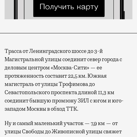
Трасса от Ленинградского шоссе до 3-й
Магистральной улицы соединит север города с
деловым центром «Москва-Сити» — ее
протяженность составит 22,5 км. Южная
магистраль от улицы Трофимова до
Севастопольского проспекта длиной 11,3 км
соединит бывшую промзону ЗИЛ с югом и юго-
западом Москвы в обход ТТК.
Ну и самый маленький участок — 7,9 км — от
улицы Свободы до Живописной улицы свяжет