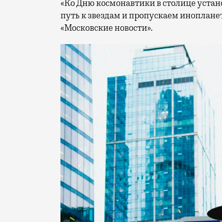
«Ко Дню космонавтики в столице уста
путь к звездам и пропускаем иноплане
«Московские новости».