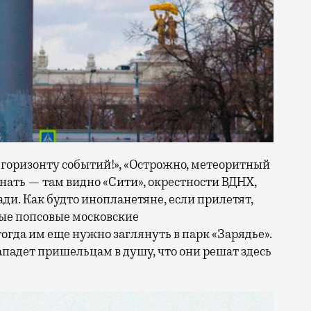
 горизонту событий!», «Острожно, метеоритный
узнать — там видно «Сити», окрестности ВДНХ,
ди. Как будто инопланетяне, если прилетят,
ые попсовые московские
огда им еще нужно заглянуть в парк «Зарядье».
падет пришельцам в душу, что они решат здесь