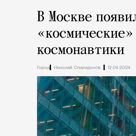
В Москве появи
«космические» 
космонавтики
Город
Николай Спиридонов
12.04.2024