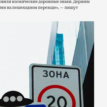
новили космические дорожные знаки. Держим
тян на пешеходном переходе», — пишут