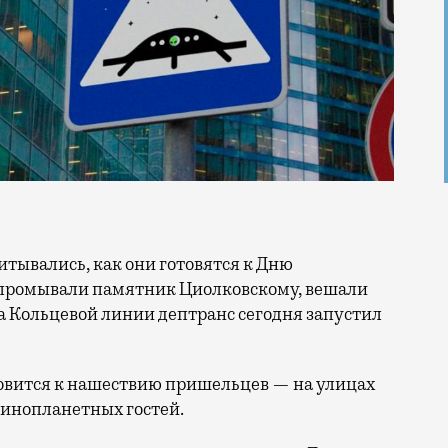
промывали памятник Циолковскому, вешали
а Кольцевой линии дептранс сегодня запустил
товится к нашествию пришельцев — на улицах
 инопланетных гостей.