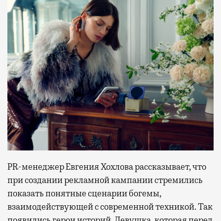
PR-менеджер Евгения Хохлова рассказывает, что
при создании рекламной кампании стремились
показать понятные сценарии богемы,
взаимодействующей с современной техникой. Так
появились герои историй. Девушка, которая перед