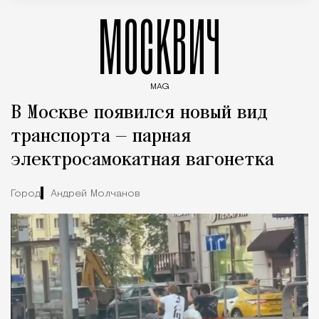
МОСКВИЧ
MAG
Введите ключевые слова для поиска статей
В Москве появился новый вид
транспорта — парная
электросамокатная вагонетка
Город
Андрей Молчанов