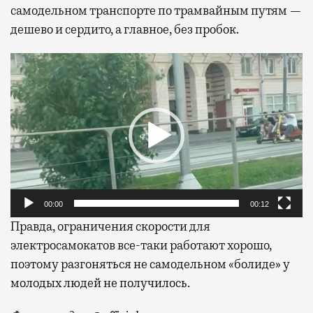
самодельном транспорте по трамвайным путям —
дешево и сердито, а главное, без пробок.
Видеоплеер
00:00
00:12
Правда, ограничения скорости для
электросамокатов все-таки работают хорошо,
поэтому разгоняться не самодельном «болиде» у
молодых людей не получилось.