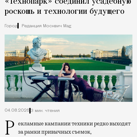
«Технопарк» соединил усадебную
роскошь и технологии будущего
Город
Редакция Москвич Mag
04.08.2026
3 мин. чтения
Рекламные кампании техники редко выходят
за рамки привычных съемок,