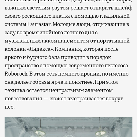
важным светским раутом решает отпарить шлейф
своего роскошного платья с помощью гладильной
системы Laurastar. Молодые люди, отдыхающие в
саду во время знойного летнего дня с
музыкальным аккомпанементом от портативной
колонки «Яндекса». Компания, которая после
яркого и бурного бала приводит в порядок
пространство с помощью современного пылесоса
Roborock. В этом есть немного иронии, но именно
она делает образы ярче и понятнее. При этом
техника остается центральным элементом
повествования — сюжет выстраивается вокруг
нее.