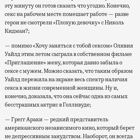
эту минуту он готов сказать что угодно. Конечно,
секс на рабочем месте помешает работе — разве
герои не смотрели «Плохую девочку» с Николь
Кидман?;
— помимо «Хочу заняться с тобой сексом» Оливия
Уайлд этим летом сыграла в собственном фильме
«Приглашение» жену, которая давно забыла о
сексе с мужем. Можно сказать, что таким образом
Уайлд пережила на экране весь спектр наличия
секса в жизни современной женщины. Ну и,
конечно, доказала, что она сейчас одна из самых
бесстрашных актрис в Голливуде;
— Грегг Араки — редкий представитель
американского независимого кино, который берет
не депрессивным занудством. Наоборот, он всегда