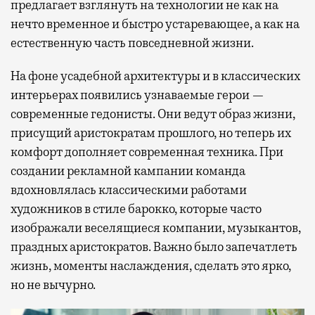
предлагает взглянуть на технологии не как на
нечто временное и быстро устаревающее, а как на
естественную часть повседневной жизни.
На фоне усадебной архитектуры и в классических
интерьерах появились узнаваемые герои —
современные гедонисты. Они ведут образ жизни,
присущий аристократам прошлого, но теперь их
комфорт дополняет современная техника. При
создании рекламной кампании команда
вдохновлялась классическими работами
художников в стиле барокко, которые часто
изображали веселящиеся компании, музыкантов,
праздных аристократов. Важно было запечатлеть
жизнь, моменты наслаждения, сделать это ярко,
но не вычурно.