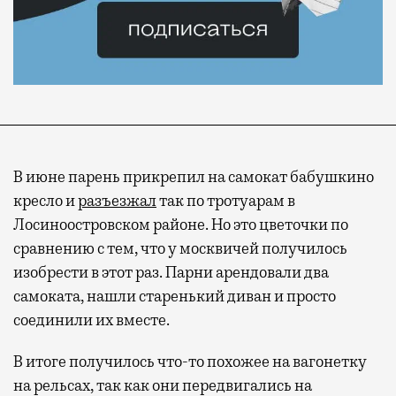
В июне парень прикрепил на самокат бабушкино
кресло и
разъезжал
так по тротуарам в
Лосиноостровском районе. Но это цветочки по
сравнению с тем, что у москвичей получилось
изобрести в этот раз. Парни арендовали два
самоката, нашли старенький диван и просто
соединили их вместе.
В итоге получилось что-то похожее на вагонетку
на рельсах, так как они передвигались на