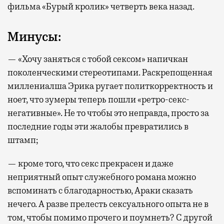
фильма «Бурый кролик» четверть века назад.
Минусы:
— «Хочу заняться с тобой сексом» напичкан
поколенческими стереотипами. Раскрепощенная
миллениалша Эрика ругает политкорректность и
ноет, что зумеры теперь пошли «ретро-секс-
негативные». Не то чтобы это неправда, просто за
последние годы эти жалобы превратились в
штамп;
— кроме того, что секс прекрасен и даже
неприятный опыт служебного романа можно
вспоминать с благодарностью, Араки сказать
нечего. А разве прелесть сексуального опыта не в
том, чтобы помимо прочего и поумнеть? С другой