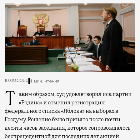
10.08.2026
4 мин. чтения
Таким образом, суд удовлетворил иск партии
«Родина» и отменил регистрацию
федерального списка «Яблока» на выборах в
Госдуму. Решение было принято после почти
десяти часов заседания, которое сопровождалось
беспрецедентной для последних лет акцией