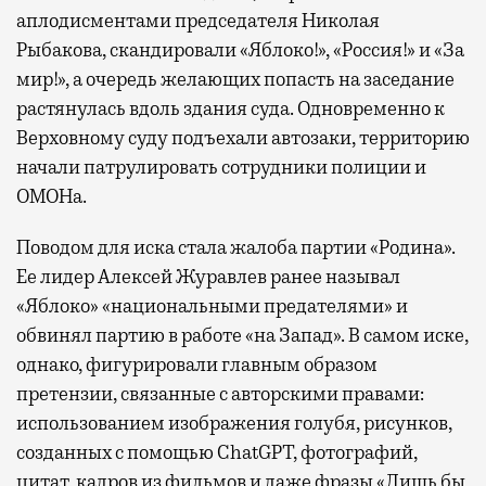
аплодисментами председателя Николая
Рыбакова, скандировали «Яблоко!», «Россия!» и «За
мир!», а очередь желающих попасть на заседание
растянулась вдоль здания суда. Одновременно к
Верховному суду подъехали автозаки, территорию
начали патрулировать сотрудники полиции и
ОМОНа.
Поводом для иска стала жалоба партии «Родина».
Ее лидер Алексей Журавлев ранее называл
«Яблоко» «национальными предателями» и
обвинял партию в работе «на Запад». В самом иске,
однако, фигурировали главным образом
претензии, связанные с авторскими правами:
использованием изображения голубя, рисунков,
созданных с помощью ChatGPT, фотографий,
цитат, кадров из фильмов и даже фразы «Лишь бы