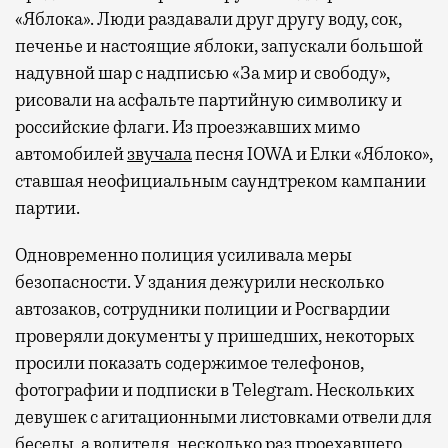
«Яблока». Люди раздавали друг другу воду, сок,
печенье и настоящие яблоки, запускали большой
надувной шар с надписью «За мир и свободу»,
рисовали на асфальте партийную символику и
российские флаги. Из проезжавших мимо
автомобилей
звучала
песня IOWA и Елки «Яблоко»,
ставшая неофициальным саундтреком кампании
партии.
Одновременно полиция усиливала меры
безопасности. У здания дежурили несколько
автозаков, сотрудники полиции и Росгвардии
проверяли документы у пришедших, некоторых
просили показать содержимое телефонов,
фотографии и подписки в Telegram. Нескольких
девушек с агитационными листовками отвели для
беседы, а водителя, несколько раз проехавшего