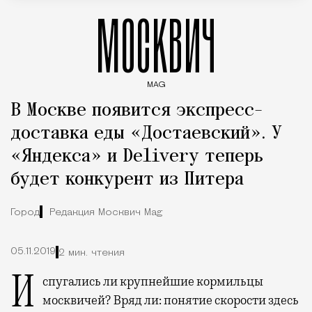
МОСКВИЧ
MAG
Введите ключевые слова для поиска статей
В Москве появится экспресс-
доставка еды «Достаевский». У
«Яндекса» и Delivery теперь
будет конкурент из Питера
Город
Редакция Москвич Mag
05.11.2019
2 мин. чтения
Испугались ли крупнейшие кормильцы
москвичей? Вряд ли: понятие скорости здесь