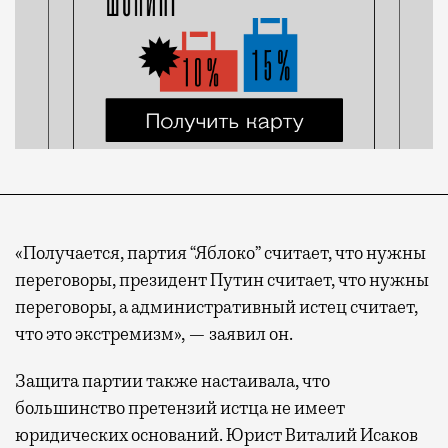
«Получается, партия “Яблоко” считает, что нужны
переговоры, президент Путин считает, что нужны
переговоры, а административный истец считает,
что это экстремизм», — заявил он.
Защита партии также настаивала, что
большинство претензий истца не имеет
юридических оснований. Юрист Виталий Исаков