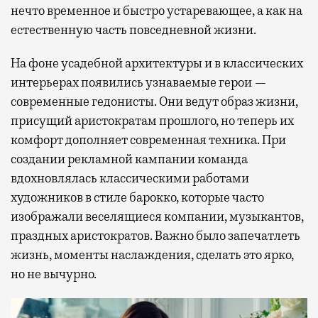
нечто временное и быстро устаревающее, а как на
естественную часть повседневной жизни.
На фоне усадебной архитектуры и в классических
интерьерах появились узнаваемые герои —
современные гедонисты. Они ведут образ жизни,
присущий аристократам прошлого, но теперь их
комфорт дополняет современная техника. При
создании рекламной кампании команда
вдохновлялась классическими работами
художников в стиле барокко, которые часто
изображали веселящиеся компании, музыкантов,
праздных аристократов. Важно было запечатлеть
жизнь, моменты наслаждения, сделать это ярко,
но не вычурно.