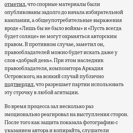
отметил
, что спорные материалы были
опубликованы задолго до начала избирательной
кампании, а общеупотребительные выражения
вроде «Лишь бы не было войны» и «Пусть всегда
будет солнце» не могут охраняться авторским
правом. В противном случае, заметил он,
правообладателей можно будет искать даже у
слов «добрый день». При этом наследник
правообладателя, композитора Аркадия
Островского, на всякий случай публично
подтвердил
, что разрешает партии использовать
эту строчку в любой агитации.
Во время процесса зал несколько раз
эмоционально реагировал на выступления сторон.
После того как защита показала фотографию с
указанием автора и копирайта, слушатели