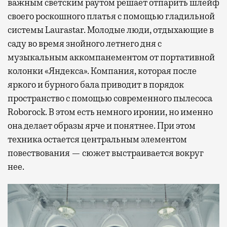
важным светским раутом решает отпарить шлейф
своего роскошного платья с помощью гладильной
системы Laurastar. Молодые люди, отдыхающие в
саду во время знойного летнего дня с
музыкальным аккомпанементом от портативной
колонки «Яндекса». Компания, которая после
яркого и бурного бала приводит в порядок
пространство с помощью современного пылесоса
Roborock. В этом есть немного иронии, но именно
она делает образы ярче и понятнее. При этом
техника остается центральным элементом
повествования — сюжет выстраивается вокруг
нее.