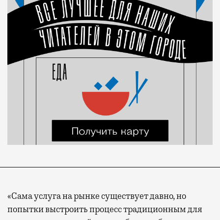
«Сама услуга на рынке существует давно, но
попытки выстроить процесс традиционным для