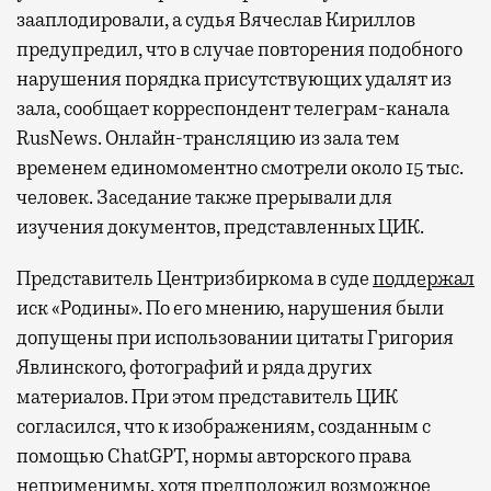
зааплодировали, а судья Вячеслав Кириллов
предупредил, что в случае повторения подобного
нарушения порядка присутствующих удалят из
зала, сообщает корреспондент телеграм-канала
RusNews. Онлайн-трансляцию из зала тем
временем единомоментно смотрели около 15 тыс.
человек. Заседание также прерывали для
изучения документов, представленных ЦИК.
Представитель Центризбиркома в суде
поддержал
иск «Родины». По его мнению, нарушения были
допущены при использовании цитаты Григория
Явлинского, фотографий и ряда других
материалов. При этом представитель ЦИК
согласился, что к изображениям, созданным с
помощью ChatGPT, нормы авторского права
неприменимы, хотя предположил возможное