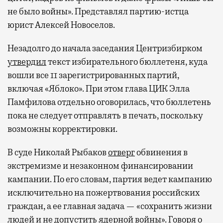
не было войны». Представлял партию-истца
юрист Алексей Новоселов.
Незадолго до начала заседания Центризбирком
утвердил
текст избирательного бюллетеня, куда
вошли все 11 зарегистрированных партий,
включая «Яблоко». При этом глава ЦИК Элла
Памфилова отдельно оговорилась, что бюллетень
пока не следует отправлять в печать, поскольку
возможны корректировки.
В суде Николай Рыбаков
отверг
обвинения в
экстремизме и незаконном финансировании
кампании. По его словам, партия ведет кампанию
исключительно на пожертвования российских
граждан, а ее главная задача — «сохранить жизни
людей и не допустить ядерной войны». Говоря о