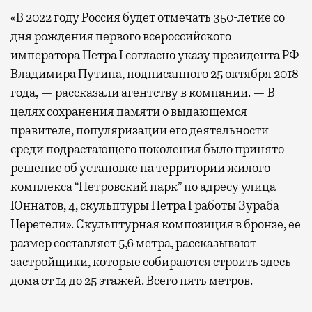
«В 2022 году Россия будет отмечать 350-летие со
дня рождения первого всероссийского
императора Петра I согласно указу президента РФ
Владимира Путина, подписанного 25 октября 2018
года, — рассказали агентству в компании. — В
целях сохранения памяти о выдающемся
правителе, популяризации его деятельности
среди подрастающего поколения было принято
решение об установке на территории жилого
комплекса “Петровский парк” по адресу улица
Юннатов, 4, скульптуры Петра I работы Зураба
Церетели». Скульптурная композиция в бронзе, ее
размер составляет 5,6 метра, рассказывают
застройщики, которые собираются строить здесь
дома от 14 до 25 этажей. Всего пять метров.