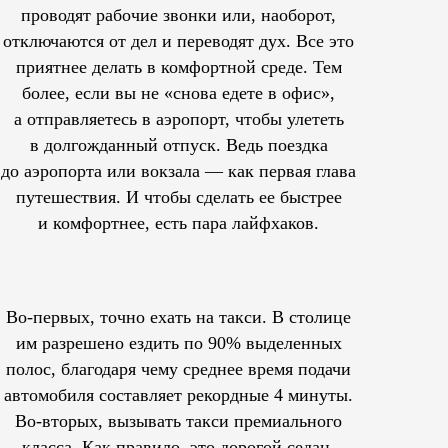
проводят рабочие звонки или, наоборот,
отключаются от дел и переводят дух. Все это
приятнее делать в комфортной среде. Тем
более, если вы не «снова едете в офис»,
а отправляетесь в аэропорт, чтобы улететь
в долгожданный отпуск. Ведь поездка
до аэропорта или вокзала — как первая глава
путешествия. И чтобы сделать ее быстрее
и комфортнее, есть пара лайфхаков.
Во-первых, точно ехать на такси. В столице
им
разрешено
ездить по 90% выделенных
полос, благодаря чему среднее время подачи
автомобиля составляет рекордные 4 минуты.
Во-вторых, вызывать такси премиального
класса. Как правило, это дорогой седан,