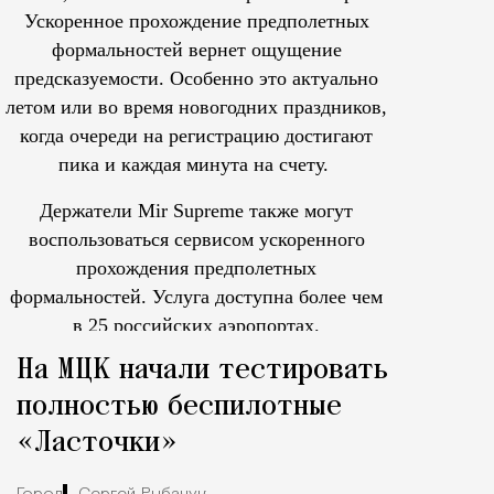
Ускоренное прохождение предполетных
формальностей вернет ощущение
предсказуемости. Особенно это актуально
летом или во время новогодних праздников,
когда очереди на регистрацию достигают
пика и каждая минута на счету.
Держатели Mir Supreme также могут
воспользоваться сервисом ускоренного
прохождения предполетных
формальностей.
Услуга доступна более чем
в 25 российских аэропортах.
Tcпециальный проектКаждый москвич знает — отпуск нач
На МЦК начали тестировать
полностью беспилотные
«Ласточки»