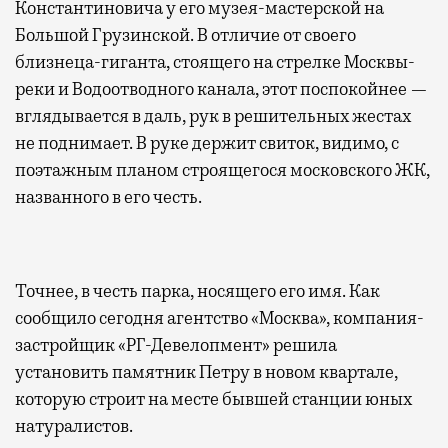
Константиновича у его музея-мастерской на
Большой Грузинской. В отличие от своего
близнеца-гиганта, стоящего на стрелке Москвы-
реки и Водоотводного канала, этот поспокойнее —
вглядывается в даль, рук в решительных жестах
не поднимает. В руке держит свиток, видимо, с
поэтажным планом строящегося московского ЖК,
названного в его честь.
Точнее, в честь парка, носящего его имя. Как
сообщило сегодня агентство «Москва», компания-
застройщик «РГ-Девелопмент» решила
установить памятник Петру в новом квартале,
которую строит на месте бывшей станции юных
натуралистов.