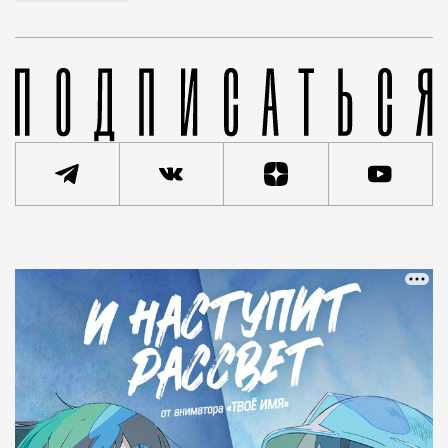
Статья
Сергей Рыбачук
Город