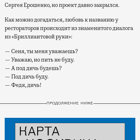
Сергея Ерошенко, но проект давно закрылся.
Как можно догадаться, любовь к названию у
рестораторов происходит из знаменитого диалога
из «Бриллиантовой руки»:
— Сеня, ты меня уважаешь?
— Уважаю, но пить не буду.
— А под дичь будешь?
— Под дичь буду.
— Федя, дичь!
ПРОДОЛЖЕНИЕ НИЖЕ