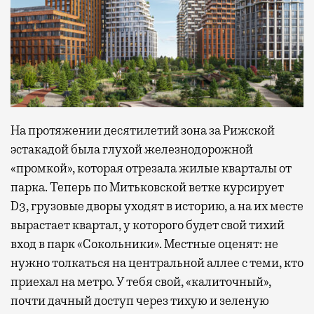
На протяжении десятилетий зона за Рижской
эстакадой была глухой железнодорожной
«промкой», которая отрезала жилые кварталы от
парка. Теперь по Митьковской ветке курсирует
D3, грузовые дворы уходят в историю, а на их месте
вырастает квартал, у которого будет свой тихий
вход в парк «Сокольники». Местные оценят: не
нужно толкаться на центральной аллее с теми, кто
приехал на метро. У тебя свой, «калиточный»,
почти дачный доступ через тихую и зеленую