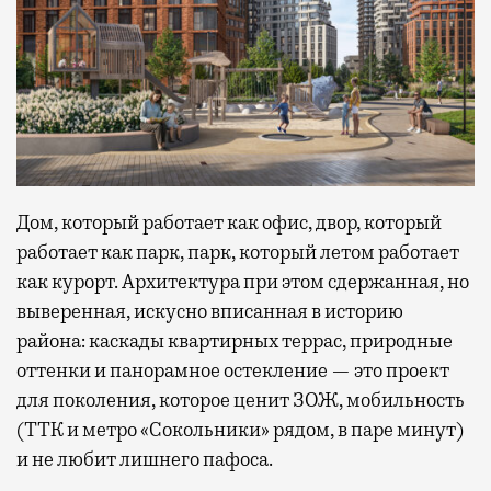
Дом, который работает как офис, двор, который
работает как парк, парк, который летом работает
как курорт. Архитектура при этом сдержанная, но
выверенная, искусно вписанная в историю
района: каскады квартирных террас, природные
оттенки и панорамное остекление — это проект
для поколения, которое ценит ЗОЖ, мобильность
(ТТК и метро «Сокольники» рядом, в паре минут)
и не любит лишнего пафоса.