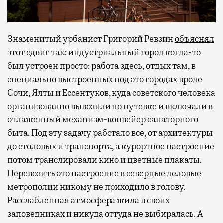
Знаменитый урбанист Григорий Ревзин
объяснял
этот сдвиг так: индустриальный город когда-то
был устроен просто: работа здесь, отдых там, в
специально выстроенных под это городах вроде
Сочи, Ялты и Ессентуков, куда советского человека
организованно вывозили по путевке и включали в
отлаженный механизм-конвейер санаторного
быта. Под эту задачу работало все, от архитектуры
до столовых и транспорта, а курортное настроение
потом транслировали кино и цветные плакаты.
Перевозить это настроение в северные деловые
метрополии никому не приходило в голову.
Расслабленная атмосфера жила в своих
заповедниках и никуда оттуда не выбиралась. А