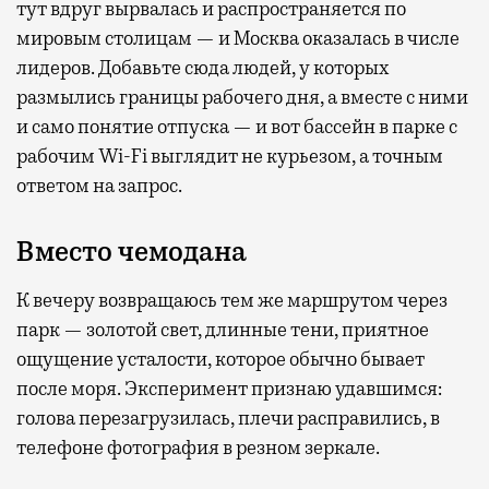
тут вдруг вырвалась и распространяется по
мировым столицам — и Москва оказалась в числе
лидеров. Добавьте сюда людей, у которых
размылись границы рабочего дня, а вместе с ними
и само понятие отпуска — и вот бассейн в парке с
рабочим Wi-Fi выглядит не курьезом, а точным
ответом на запрос.
Вместо чемодана
К вечеру возвращаюсь тем же маршрутом через
парк — золотой свет, длинные тени, приятное
ощущение усталости, которое обычно бывает
после моря. Эксперимент признаю удавшимся:
голова перезагрузилась, плечи расправились, в
телефоне фотография в резном зеркале.