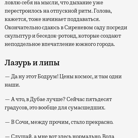
ловлю себя на мысли, что дыхание уже
перестроилось на отпускной ритм. Голова,
кажется, тоже начинает поддаваться.
Окончательно сдаюсь в Сиреневом саду посреди
скульптур и беседок-ротонд, которые создают
неподдельное впечатление южного города.
Лазурь и липы
— Да ну этот Бодрум! Цены космос, и там одни
наши.
— А что, в Дубае лучше? Сейчас пятьдесят
градусов, это вообще для сумасшедших.
— В Сочи, между прочим, стало прекрасно.
— Слушай, а мне вот здесь нормально. Вода