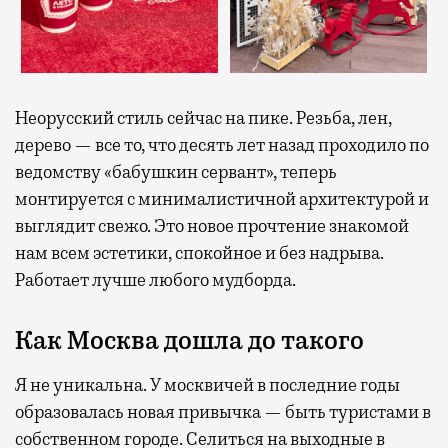
Неорусский стиль сейчас на пике. Резьба, лен,
дерево — все то, что десять лет назад проходило по
ведомству «бабушкин сервант», теперь
монтируется с минималистичной архитектурой и
выглядит свежо. Это новое прочтение знакомой
нам всем эстетики, спокойное и без надрыва.
Работает лучше любого мудборда.
Как Москва дошла до такого
Я не уникальна. У москвичей в последние годы
образовалась новая привычка — быть туристами в
собственном городе. Селиться на выходные в