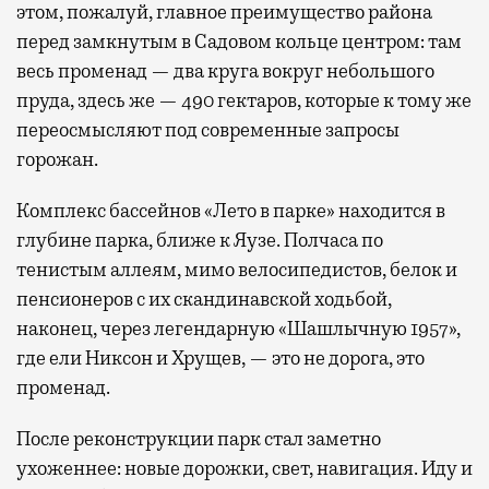
этом, пожалуй, главное преимущество района
перед замкнутым в Садовом кольце центром: там
весь променад — два круга вокруг небольшого
пруда, здесь же — 490 гектаров, которые к тому же
переосмысляют под современные запросы
горожан.
Комплекс бассейнов «Лето в парке» находится в
глубине парка, ближе к Яузе. Полчаса по
тенистым аллеям, мимо велосипедистов, белок и
пенсионеров с их скандинавской ходьбой,
наконец, через легендарную «Шашлычную 1957»,
где ели Никсон и Хрущев, — это не дорога, это
променад.
После реконструкции парк стал заметно
ухоженнее: новые дорожки, свет, навигация. Иду и