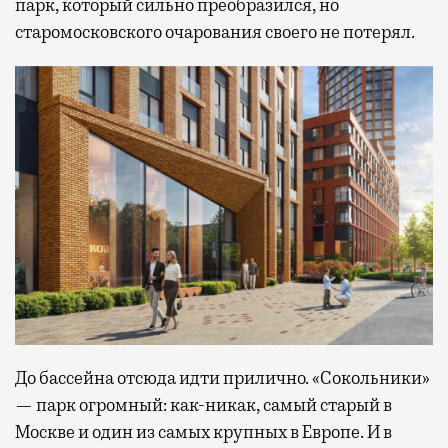
парк, который сильно преобразился, но
старомосковского очарования своего не потерял.
До бассейна отсюда идти прилично. «Сокольники»
— парк огромный: как-никак, самый старый в
Москве и один из самых крупных в Европе. И в