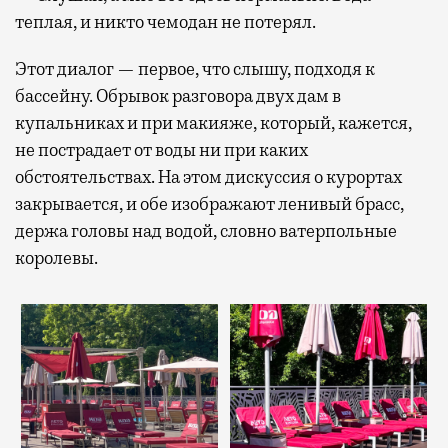
теплая, и никто чемодан не потерял.
Этот диалог — первое, что слышу, подходя к
бассейну. Обрывок разговора двух дам в
купальниках и при макияже, который, кажется,
не пострадает от воды ни при каких
обстоятельствах. На этом дискуссия о курортах
закрывается, и обе изображают ленивый брасс,
держа головы над водой, словно ватерпольные
королевы.