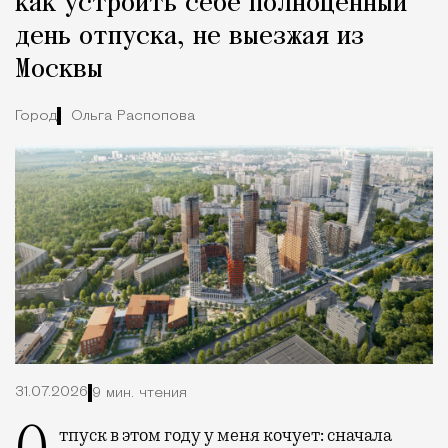
как устроить себе полноценный
день отпуска, не выезжая из
Москвы
Город
Ольга Распопова
31.07.2026
9 мин. чтения