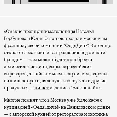
«Омские предпринимательницы Наталья
Горбунова и Юлия Остапюк продали москвичам
франшизу своей компании “ФедяДичь”. В столице
откроются магазин и гастродворик под омским
брендом — там можно будет приобрести
деликатесы из дичи, сыры из российских
сыроварен, алтайские масла-спреи, мед, варенье
из шишек, орехи, вяленую клюкву, чаи и другие
продукты», —
пишет
издание «Омск онлайн».
Многие помнят, что в Москве уже было кафе с
кулинарией «Федя, дичь!» на Даниловском рынке
— с авторской кухней от ресторатора и охотника