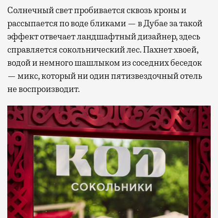
Солнечный свет пробивается сквозь кроны и
рассыпается по воде бликами — в Дубае за такой
эффект отвечает ландшафтный дизайнер, здесь
справляется сокольнический лес. Пахнет хвоей,
водой и немного шашлыком из соседних беседок
— микс, который ни один пятизвездочный отель
не воспроизводит.