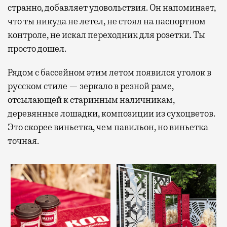
странно, добавляет удовольствия. Он напоминает,
что ты никуда не летел, не стоял на паспортном
контроле, не искал переходник для розетки. Ты
просто дошел.
Рядом с бассейном этим летом появился уголок в
русском стиле — зеркало в резной раме,
отсылающей к старинным наличникам,
деревянные лошадки, композиции из сухоцветов.
Это скорее виньетка, чем павильон, но виньетка
точная.