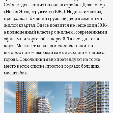
Сейчас здесь кипит большая стройка. Девелопер
«Новая Эра», структура «РЖД-Недвижимости»,
превращает бывший грузовой двор в семейный
жилой квартал. Здесь появится не «еще один ЖК»,
а полноценный кластер с жильем, современными
офисами и торговой галереей. Так когда-то на
карте Москвы только намечались точки, из
которых потом выросли самые желанные адреса
города. Сокольники явно претендуют на то же
место в этом списке, просто в гораздо больших
масштабах.