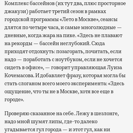
Комплекс бассейнов (их тут два, плюс просторное
джакузи) работает третий сезон в рамках
городской программы «Лето в Москве», сеансы
длятся по четыре часа, и самые многолюдные —
дневные, когда жара на пике. «Здесь не плавают
на рекорды — бассейн неглубокий. Сюда
приходят отдохнуть: позагорать, почитать, если
надо — поработать с ноутбуком, если не хочется
сидеть в офисе», — говорит управляющая Луиза
Кочемасова. И добавляет фразу, которая могла бы
стать слоганом всего моего эксперимента: «Здесь
ощущение, что ты не в Москве, хотя все еще в
городе».
Проверяю сказанное на себе. Лежу в шезлонге,
надо мной шумят липы, где-то далеко
угадывается гул города — и этот гул, как ни