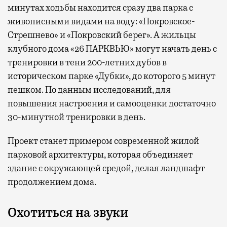
минутах ходьбы находится сразу два парка с
живописными видами на воду: «Покровское-
Стрешнево» и «Покровский берег». А жильцы
клубного дома «26 ПАРКВЬЮ» могут начать день с
тренировки в тени 200-летних дубов в
историческом парке «Дубки», до которого 5 минут
пешком. По данным исследований, для
повышения настроения и самооценки достаточно
30-минутной тренировки в день.
Проект станет примером современной жилой
парковой архитектуры, которая объединяет
здание с окружающей средой, делая ландшафт
продолжением дома.
Охотиться на звуки