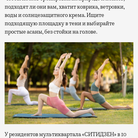
подходят ли они вам, хватит коврика, ветровки,
воды и солнцезащитного крема. Ищите
подходящую площадку в тени и выбирайте
простые асаны, без стойки на голове.
У резидентов мультиквартала «СИТИДЗЕН» в 10