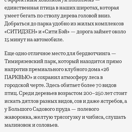
единственная птица в наших широтах, которая
умеет бегать по стволу дерева головой вниз.
Добраться до парка удобно из жилых комплексов
«СИТИДЗЕН» и «Сити Бэй» — дорога займет около
15 минут на автомобиле.
Еще одно отличное место для бердвотчинга —
Тимирязевский парк, который находится прямо
напротив премиального клубного дома «26
ПАРКВЬЮ» и сохранил атмосферу леса в
городской черте. Здесь обитает более 70 видов
птиц. Среди деревьев возрастом 200–250 лет стоит
искать дятлов разных видов, сов и даже ястребов, а
у Большого Садового пруда — полевого
жаворонка, желтую трясогузку и чибиса, слушать
малиновок и соловьев.