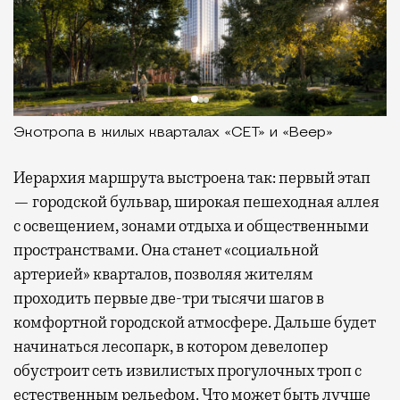
Экотропа в жилых кварталах «СЕТ» и «Веер»
Иерархия маршрута выстроена так: первый этап
— городской бульвар, широкая пешеходная аллея
с освещением, зонами отдыха и общественными
пространствами. Она станет «социальной
артерией» кварталов, позволяя жителям
проходить первые две-три тысячи шагов в
комфортной городской атмосфере. Дальше будет
начинаться лесопарк, в котором девелопер
обустроит сеть извилистых прогулочных троп с
естественным рельефом. Что может быть лучше