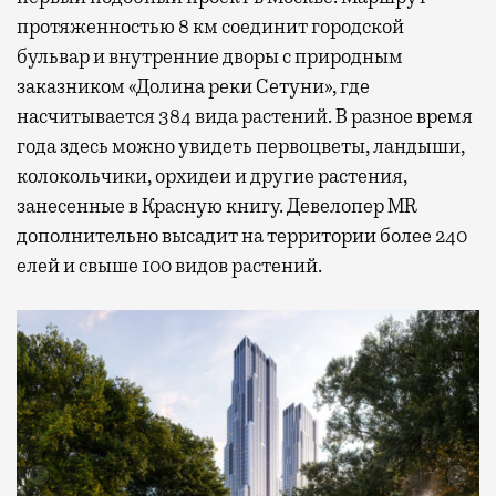
протяженностью 8 км соединит городской
бульвар и внутренние дворы с природным
заказником «Долина реки Сетуни», где
насчитывается 384 вида растений. В разное время
года здесь можно увидеть первоцветы, ландыши,
колокольчики, орхидеи и другие растения,
занесенные в Красную книгу. Девелопер MR
дополнительно высадит на территории более 240
елей и свыше 100 видов растений.