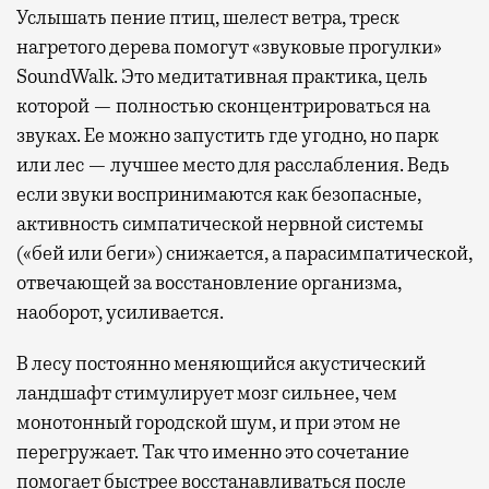
Услышать пение птиц, шелест ветра, треск
нагретого дерева помогут «звуковые прогулки»
SoundWalk. Это медитативная практика, цель
которой — полностью сконцентрироваться на
звуках. Ее можно запустить где угодно, но парк
или лес — лучшее место для расслабления. Ведь
если звуки воспринимаются как безопасные,
активность симпатической нервной системы
(«бей или беги») снижается, а парасимпатической,
отвечающей за восстановление организма,
наоборот, усиливается.
В лесу постоянно меняющийся акустический
ландшафт стимулирует мозг сильнее, чем
монотонный городской шум, и при этом не
перегружает. Так что именно это сочетание
помогает быстрее восстанавливаться после