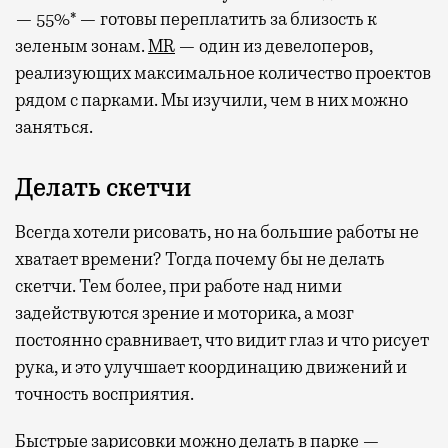
— 55%* — готовы переплатить за близость к
зеленым зонам.
MR
— один из девелоперов,
реализующих максимальное количество проектов
рядом с парками. Мы изучили, чем в них можно
заняться.
Делать скетчи
Всегда хотели рисовать, но на большие работы не
хватает времени? Тогда почему бы не делать
скетчи. Тем более, при работе над ними
задействуются зрение и моторика, а мозг
постоянно сравнивает, что видит глаз и что рисует
рука, и это улучшает координацию движений и
точность восприятия.
Быстрые зарисовки можно делать в парке —