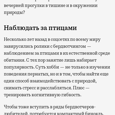
вечерней прогулки в тишине и в окружении
природы?
Наблюдать за птицами
Несколько лет назад в соцсетях по всему миру
завирусились ролики с бердвотчингом —
наблюдением за птицами в их естественной среде
обитания. С тех пор занятие лишь набирает
популярность. Суть хобби — не только в изучении
поведения пернатых, но и в том, чтобы найти еще
один способ взаимодействовать с природой,
снимать стресс и расслабляться. Плюс —
тренировать когнитивную гибкость.
Чтобы тоже вступить в ряды бердвотчеров-
любителей, потребуется компактный бинокль,