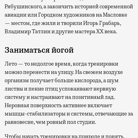
Рябушинского, а закончить историей современной
авиации или Городком художников на Масловке
— местом, где жили и творили Игорь Грабарь,
Владимир Татлин и другие мастера XX века.
Заниматься йогой
Лето — то недолгое время, когда тренировки
можно перенести на улицу. На свежем воздухе
организм получает больше кислорода, а шум
листвы и пение птиц успокаивают нервную
систему и настраивают на позитивный лад.
Неровная поверхность активнее включает
мышцы-стабилизаторы и системы, отвечающие за
равновесие, чем ровный пол студии.
Чтобы начать тренировки на природе и понять,