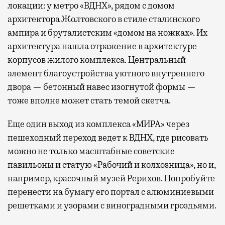
локации: у метро «ВДНХ», рядом с домом
архитектора Жолтовского в стиле сталинского
ампира и бруталистским «домом на ножках». Их
архитектура нашла отражение в архитектуре
корпусов жилого комплекса. Центральный
элемент благоустройства уютного внутреннего
двора — бетонный навес изогнутой формы —
тоже вполне может стать темой скетча.
Еще один выход из комплекса «МИРА» через
пешеходный переход ведет к ВДНХ, где рисовать
можно не только масштабные советские
павильоны и статую «Рабочий и колхозница», но и,
например, красочный музей Рерихов. Попробуйте
перенести на бумагу его портал с алюминиевыми
решетками и узорами с виноградными гроздьями.