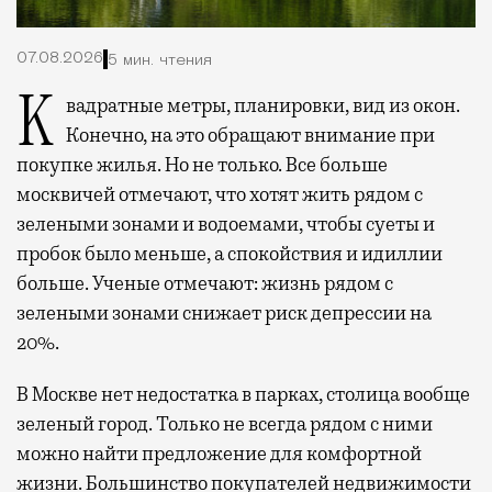
07.08.2026
5 мин. чтения
Квадратные метры, планировки, вид из окон.
Конечно, на это обращают внимание при
покупке жилья. Но не только. Все больше
москвичей отмечают, что хотят жить рядом с
зелеными зонами и водоемами, чтобы суеты и
пробок было меньше, а спокойствия и идиллии
больше. Ученые отмечают: жизнь рядом с
зелеными зонами снижает риск депрессии на
20%.
В Москве нет недостатка в парках, столица вообще
зеленый город. Только не всегда рядом с ними
можно найти предложение для комфортной
жизни. Большинство покупателей недвижимости