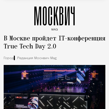
МОСКВИЧ
MAG
Введите ключевые слова для поиска статей
В Москве пройдет IT-конференция
True Tech Day 2.0
Город
Редакция Москвич Mag