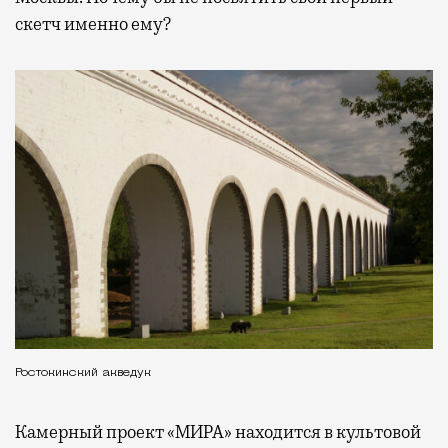
скетч именно ему?
Ростокинский акведук
Камерный проект «МИРА» находится в культовой