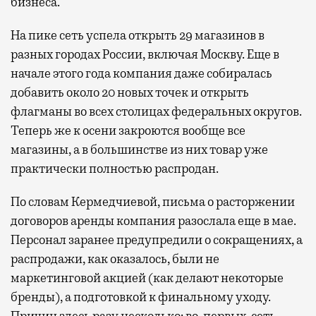
бизнеса.
На пике сеть успела открыть 29 магазинов в
разных городах России, включая Москву. Еще в
начале этого года компания даже собиралась
добавить около 20 новых точек и открыть
флагманы во всех столицах федеральных округов.
Теперь же к осени закроются вообще все
магазины, а в большинстве из них товар уже
практически полностью распродан.
По словам Кермедчиевой, письма о расторжении
договоров аренды компания разослала еще в мае.
Персонал заранее предупредили о сокращениях, а
распродажи, как оказалось, были не
маркетинговой акцией (как делают некоторые
бренды), а подготовкой к финальному уходу.
Причин здесь разу несколько: во-первых, сеть