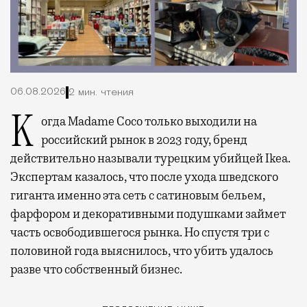
06.08.2026
2 мин. чтения
Когда Madame Coco только выходили на
российский рынок в 2023 году, бренд
действительно называли турецким убийцей Ikea.
Экспертам казалось, что после ухода шведского
гиганта именно эта сеть с сатиновым бельем,
фарфором и декоративными подушками займет
часть освободившегося рынка. Но спустя три с
половиной года выяснилось, что убить удалось
разве что собственный бизнес.