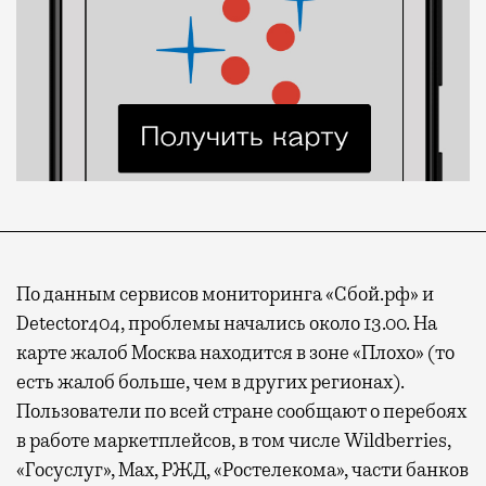
По данным сервисов мониторинга «Сбой.рф» и
Detector404, проблемы начались около 13.00. На
карте жалоб Москва находится в зоне «Плохо» (то
есть жалоб больше, чем в других регионах).
Пользователи по всей стране сообщают о перебоях
в работе маркетплейсов, в том числе Wildberries,
«Госуслуг», Max, РЖД, «Ростелекома», части банков