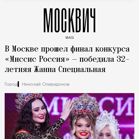
МОСКВИЧ
MAG
Введите ключевые слова для поиска статей
В Москве прошел финал конкурса
«Миссис Россия» — победила 32-
летняя Жанна Специальная
Город
Николай Спиридонов