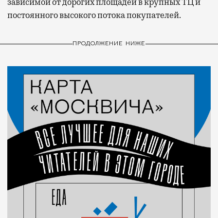
зависимой от дорогих площадей в крупных ТЦ и
постоянного высокого потока покупателей.
ПРОДОЛЖЕНИЕ НИЖЕ