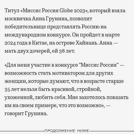
Титул «Миссис Россия Globe 2023», который взяла
москвичка Анна Грунина, позволит
победительнице представлять Россию на
международном конкурсе. Он пройдет в марте
2024 года в Китае, на острове Хайнань. Анна —
мать двух дочерей, ей 38 лет.
«Для меня участие в конкурсе “Миссис Россия” —
возможность стать мотиватором для других
женщин, которые думают, что в возрасте старше
35 лет нельзя быть красивой, стройной,
ухоженной, любить себя. Мне захотелось показать
им на своем примере, что это возможно», —
говорит Грунина.
ПРОДОЛЖЕНИЕ НИЖЕ