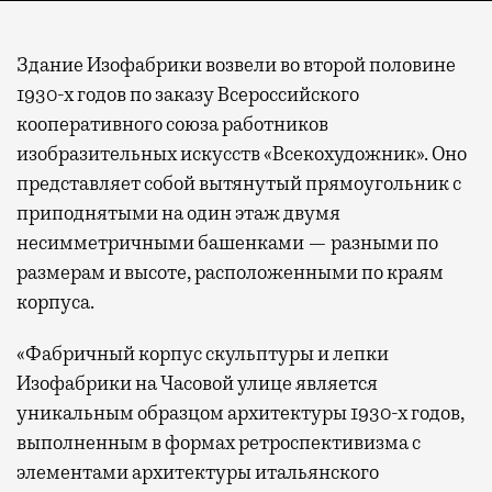
Здание Изофабрики возвели во второй половине
1930-х годов по заказу Всероссийского
кооперативного союза работников
изобразительных искусств «Всекохудожник». Оно
представляет собой вытянутый прямоугольник с
приподнятыми на один этаж двумя
несимметричными башенками — разными по
размерам и высоте, расположенными по краям
корпуса.
«Фабричный корпус скульптуры и лепки
Изофабрики на Часовой улице является
уникальным образцом архитектуры 1930-х годов,
выполненным в формах ретроспективизма с
элементами архитектуры итальянского