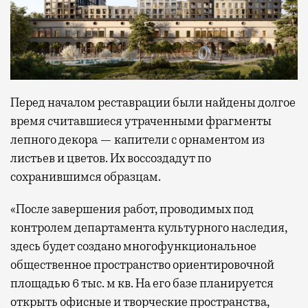
Перед началом реставрации были найдены долгое
время считавшиеся утраченными фрагменты
лепного декора — капители с орнаментом из
листьев и цветов. Их воссоздадут по
сохранившимся образцам.
«После завершения работ, проводимых под
контролем департамента культурного наследия,
здесь будет создано многофункциональное
общественное пространство ориентировочной
площадью 6 тыс. м кв. На его базе планируется
открыть офисные и творческие пространства,