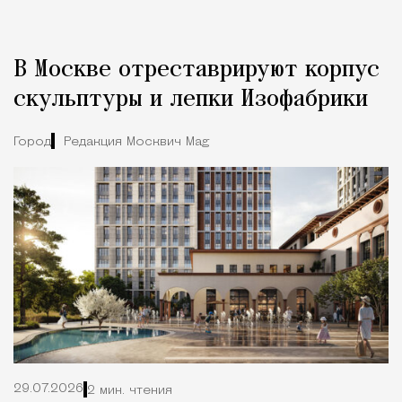
В Москве отреставрируют корпус
скульптуры и лепки Изофабрики
Город
Редакция Москвич Mag
29.07.2026
2 мин. чтения