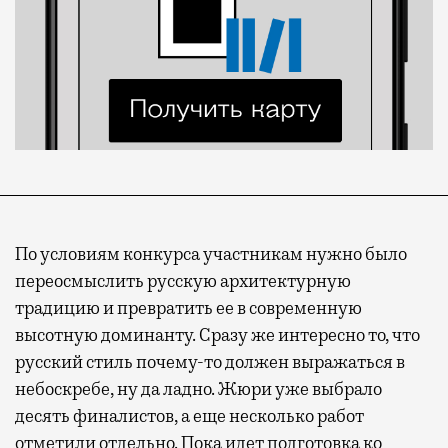
По условиям конкурса участникам нужно было
переосмыслить русскую архитектурную
традицию и превратить ее в современную
высотную доминанту. Сразу же интересно то, что
русский стиль почему-то должен выражаться в
небоскребе, ну да ладно. Жюри уже выбрало
десять финалистов, а еще несколько работ
отметили отдельно. Пока идет подготовка ко