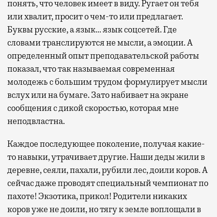
понять, что человек имеет в виду. Ругает он тебя
или хвалит, просит о чем-то или предлагает.
Буквы русские, а язык… язык соцсетей. Где
словами транслируются не мысли, а эмоции. А
определенный опыт преподавательской работы
показал, что так называемая современная
молодежь с большим трудом формулирует мысли
вслух или на бумаге. Зато набивает на экране
сообщения с дикой скоростью, которая мне
неподвластна.
Каждое последующее поколение, получая какие-
то навыки, утрачивает другие. Наши деды жили в
деревне, сеяли, пахали, рубили лес, доили коров. А
сейчас даже проводят специальный чемпионат по
пахоте! Экзотика, прикол! Родители никаких
коров уже не доили, но тягу к земле воплощали в