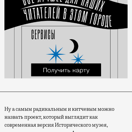
Ну а самым радикальным и китчевым можно
назвать проект, который выглядит как
современная версия Исторического музея,