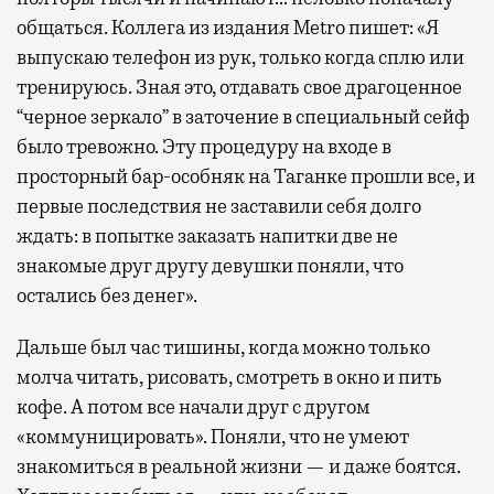
общаться. Коллега из издания Metro пишет: «Я
выпускаю телефон из рук, только когда сплю или
тренируюсь. Зная это, отдавать свое драгоценное
“черное зеркало” в заточение в специальный сейф
было тревожно. Эту процедуру на входе в
просторный бар-особняк на Таганке прошли все, и
первые последствия не заставили себя долго
ждать: в попытке заказать напитки две не
знакомые друг другу девушки поняли, что
остались без денег».
Дальше был час тишины, когда можно только
молча читать, рисовать, смотреть в окно и пить
кофе. А потом все начали друг с другом
«коммуницировать». Поняли, что не умеют
знакомиться в реальной жизни — и даже боятся.