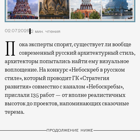
02.07.2026
2 мин. чтения
Пока эксперты спорят, существует ли вообще
современный русский архитектурный стиль,
архитекторы попытались найти ему визуальное
воплощение. На конкурс «Небоскреб в русском
стиле», который проводит ГК «Стратегия
развития» совместно с каналом «Небоскребы»,
прислали 135 работ — от вполне реалистичных
высоток до проектов, напоминающих сказочные
терема.
ПРОДОЛЖЕНИЕ НИЖЕ