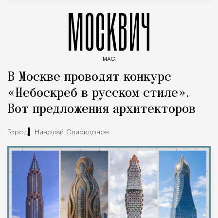
МОСКВИЧ
MAG
Введите ключевые слова для поиска статей
В Москве проводят конкурс
«Небоскреб в русском стиле».
Вот предложения архитекторов
Город
Николай Спиридонов