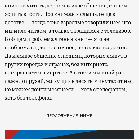
книжки читать, вернем живое общение, станем
ходить в гости. Про книжки я слышал еще в
детстве — тогда тоже взрослые говорили нам, что
мы мало читаем, а только таращимся с телевизор.
В общем, проблема чтения книг — это не
проблема гаджетов, точнее, не только гаджетов.
Да и живое общение с людьми, которые живут в
других городах и странах, без интернета
превращается в мертвое. А в гости мы иной раз
даже до друзей, живущих в десяти минутах от нас,
не можем дойти месяцами — хоть с телефоном,
хоть без телефона.
ПРОДОЛЖЕНИЕ НИЖЕ