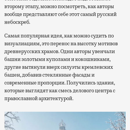
второму этапу, можно посмотреть, как авторы
вообще представляют себе этот самый русский
небоскреб.
Самая популярная идея, как можно судить по
визуалиациям, это перенос на высотку мотивов
древнерусских храмов. Одни авторы увенчали
башни золотыми куполами и кокошниками,
другие вытянули вверх силуэты кремлевских
башен, добавив стеклянные фасады и
современные пропорции. Получились здания,
которые выглядят как смесь делового центра с
православной архитектурой.