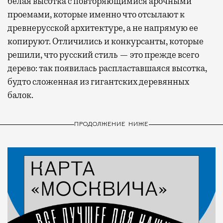
белая высотка с повторяющимися арочными
проемами, которые именно что отсылают к
древнерусской архитектуре, а не напрямую ее
копируют. Отличились и конкурсанты, которые
решили, что русский стиль — это прежде всего
дерево: так появилась распластавшаяся высотка,
будто сложенная из гигантских деревянных
балок.
ПРОДОЛЖЕНИЕ НИЖЕ