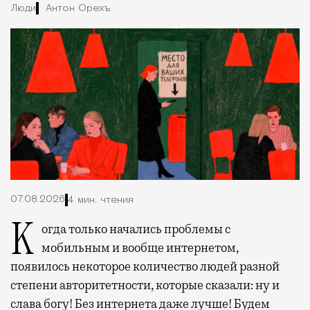
Люди
Антон Орехъ
07.08.2026
4 мин. чтения
Когда только начались проблемы с
мобильным и вообще интернетом,
появилось некоторое количество людей разной
степени авторитетности, которые сказали: ну и
слава богу! Без интернета даже лучше! Будем