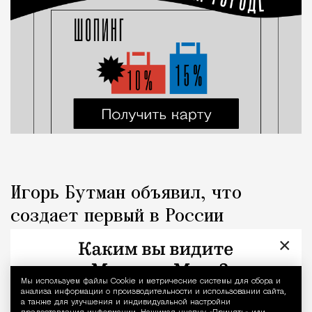
Игорь Бутман объявил, что
создает первый в России
джазовый вуз. Он может
×
открыться в Москве
Мы используем файлы Сookie и метрические системы для сбора и
Уведомление 
анализа информации о производительности и использовании сайта,
Город
Николай Спиридонов
а также для улучшения и индивидуальной настройки