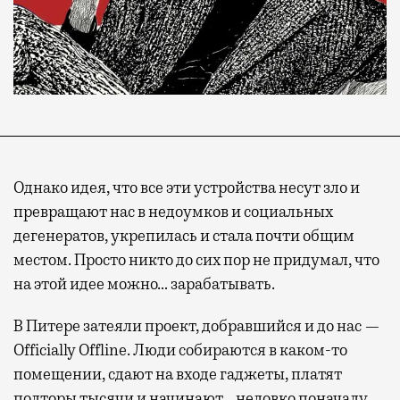
Однако идея, что все эти устройства несут зло и
превращают нас в недоумков и социальных
дегенератов, укрепилась и стала почти общим
местом. Просто никто до сих пор не придумал, что
на этой идее можно… зарабатывать.
В Питере затеяли проект, добравшийся и до нас —
Officially Offline. Люди собираются в каком-то
помещении, сдают на входе гаджеты, платят
полторы тысячи и начинают… неловко поначалу