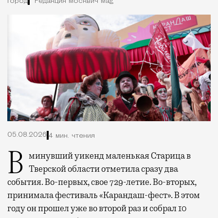
Город
Редакция Москвич Mag
05.08.2026
4 мин. чтения
В минувший уикенд маленькая Старица в
Тверской области отметила сразу два
события. Во-первых, свое 729-летие. Во-вторых,
принимала фестиваль «Карандаш-фест». В этом
году он прошел уже во второй раз и собрал 10