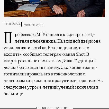
13.01.2024
1 мин. чтения
Профессора МГУ нашла в квартире его 67-
летняя племянница. На входной двери она
увидела записку «Газ. Без специалистов не
входить», сообщает телеграм-канал
Shot
. В
квартире сильно пахло газом, Иван Судницын
лежал без сознания на полу. Скорая экстренно
госпитализировала его в токсикологию с
диагнозом «отравление продуктами горения». На
следующее утро 91-летний ученый скончался в
больнице.
ПРОДОЛЖЕНИЕ НИЖЕ