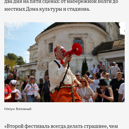
два дня на пяти сценах: от набережной Волги до
местных Дома культуры и стадиона.
Клоун Вязаный
«Второй фестиваль всегда делать страшнее, чем