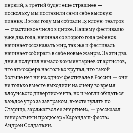
первый, а третий будет еще страшнее —
поскольку мы поставили сами себе высокую
планку. В этом году мы собрали 13 клоун-театров
— счастливое число в цирке. Нашему фестивалю
уже два года, начиная со второго года ребенок
начинает осознавать мир, так же и фестиваль
начинает собирать в себе новые жанры. За эти два
дня я получил немало комментариев от артистов,
что атмосфера настолько крутая, что такой
больше нет ни на одном фестивале в России — они
не только вместе выходили на сцену во время
клоунского дивертисмента, но и могли общаться
каждое утро за завтраком, вместе гулять по
Старице, заряжаться ее энергией», — рассказал
генеральный продюсер «Карандаш-феста»
Андрей Солдаткин.