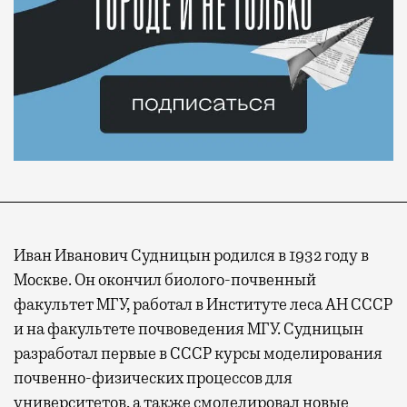
Иван Иванович Судницын родился в 1932 году в
Москве. Он окончил биолого-почвенный
факультет МГУ, работал в Институте леса АН СССР
и на факультете почвоведения МГУ. Судницын
разработал первые в СССР курсы моделирования
почвенно-физических процессов для
университетов, а также смоделировал новые