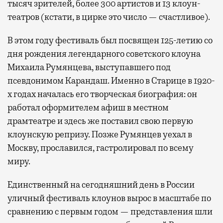
тысяч зрителей, более 300 артистов и 13 клоун-
театров (кстати, в цирке это число — счастливое).
В этом году фестиваль был посвящен 125-летию со
дня рождения легендарного советского клоуна
Михаила Румянцева, выступавшего под
псевдонимом Карандаш. Именно в Старице в 1920-
х годах началась его творческая биография: он
работал оформителем афиш в местном
драмтеатре и здесь же поставил свою первую
клоунскую репризу. Позже Румянцев уехал в
Москву, прославился, гастролировал по всему
миру.
Единственный на сегодняшний день в России
уличный фестиваль клоунов вырос в масштабе по
сравнению с первым годом — представления шли