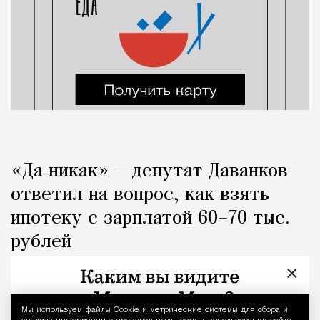
«Да никак» — депутат Даванков
ответил на вопрос, как взять
ипотеку с зарплатой 60–70 тыс.
рублей
×
Город
Кирилл Романов
Мы используем файлы Сookie и метрические системы для сбора и
Уведомление 