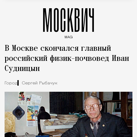
МОСКВИЧ
MAG
Введите ключевые слова для поиска статей
В Москве скончался главный
российский физик-почвовед Иван
Судницын
Город
Сергей Рыбачук