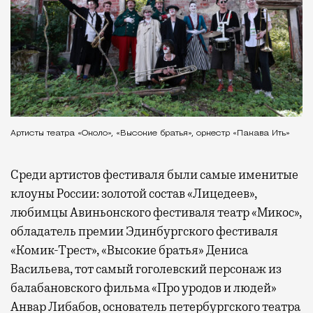
Артисты театра «Около», «Высокие братья», оркестр «Пакава Ить»
Среди артистов фестиваля были самые именитые
клоуны России: золотой состав «Лицедеев»,
любимцы Авиньонского фестиваля театр «Микос»,
обладатель премии Эдинбургского фестиваля
«Комик-Трест», «Высокие братья» Дениса
Васильева, тот самый гоголевский персонаж из
балабановского фильма «Про уродов и людей»
Анвар Либабов, основатель петербургского театра