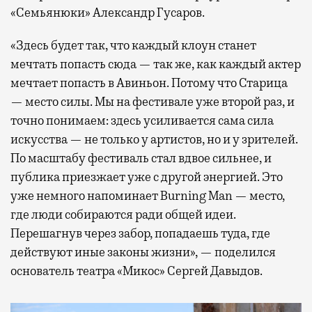
«Семьянюки» Александр Гусаров.
«Здесь будет так, что каждый клоун станет
мечтать попасть сюда — так же, как каждый актер
мечтает попасть в Авиньон. Потому что Старица
— место силы. Мы на фестивале уже второй раз, и
точно понимаем: здесь усиливается сама сила
искусства — не только у артистов, но и у зрителей.
По масштабу фестиваль стал вдвое сильнее, и
публика приезжает уже с другой энергией. Это
уже немного напоминает Burning Man — место,
где люди собираются ради общей идеи.
Перешагнув через забор, попадаешь туда, где
действуют иные законы жизни», — поделился
основатель театра «Микос» Сергей Давыдов.