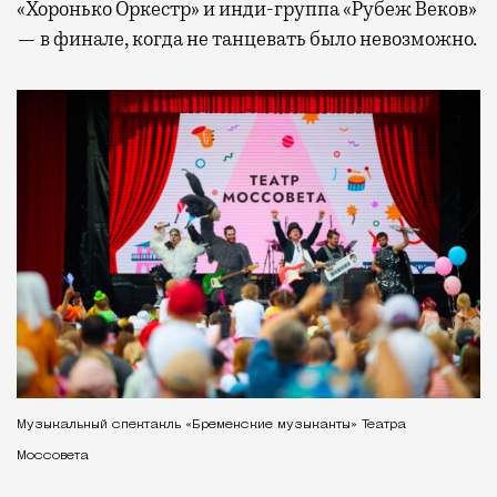
«Хоронько Оркестр» и инди-группа «Рубеж Веков»
— в финале, когда не танцевать было невозможно.
Музыкальный спектакль «Бременские музыканты» Театра
Моссовета