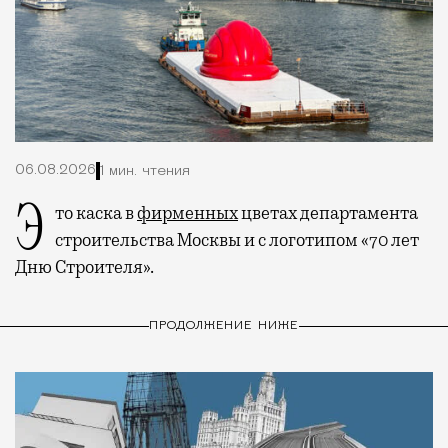
06.08.2026
1 мин. чтения
Это каска в
фирменных
цветах департамента
строительства Москвы и с логотипом «70 лет
Дню Строителя».
ПРОДОЛЖЕНИЕ НИЖЕ