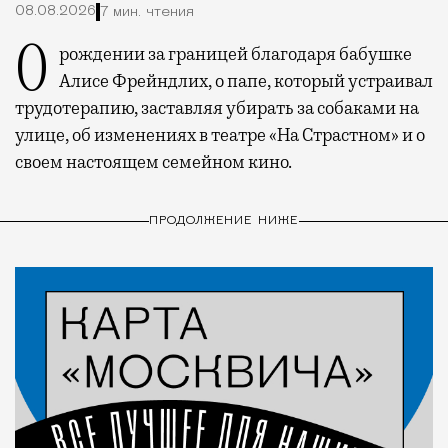
08.08.2026
7 мин. чтения
О рождении за границей благодаря бабушке
Алисе Фрейндлих, о папе, который устраивал
трудотерапию, заставляя убирать за собаками на
улице, об изменениях в театре «На Страстном» и о
своем настоящем семейном кино.
ПРОДОЛЖЕНИЕ НИЖЕ