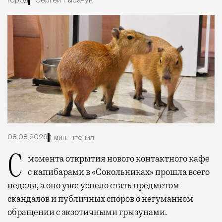
Город
Сергей Рыбачук
08.08.2026
1 мин. чтения
С момента открытия нового контактного кафе
с капибарами в «Сокольниках» прошла всего
неделя, а оно уже успело стать предметом
скандалов и публичных споров о негуманном
обращении с экзотичными грызунами.