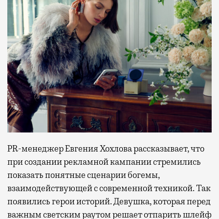
PR-менеджер Евгения Хохлова рассказывает, что
при создании рекламной кампании стремились
показать понятные сценарии богемы,
взаимодействующей с современной техникой. Так
появились герои историй. Девушка, которая перед
важным светским раутом решает отпарить шлейф