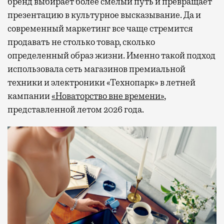
бренд выбирает более смелый путь и превращает
презентацию в культурное высказывание. Да и
современный маркетинг все чаще стремится
продавать не столько товар, сколько
определенный образ жизни. Именно такой подход
использовала сеть магазинов премиальной
техники и электроники «Технопарк» в летней
кампании
«Новаторство вне времени»
,
представленной летом 2026 года.