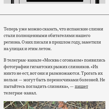
Теперь уже можно сказать, что испанские слизни
стали полноценными обитателями нашего
региона. О них писали в прошлом году, заметили
на улицах и этим летом.
В телеграм-канале «Москва с огоньком» появились
фотографии гигантских рыжих слизняков. «Их
никто не ест, вот они и размножаются. Трогать их
нельзя — могут быть переносчиками болезней. Не
пытайтесь погладить слизняка», —
пишет
телеграм-канал.