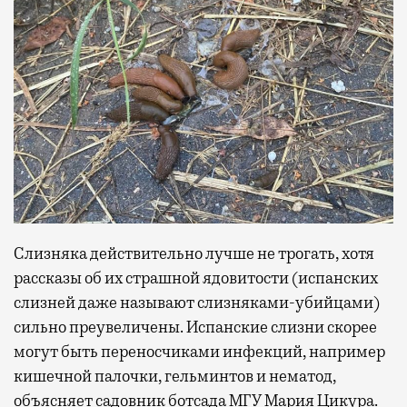
Слизняка действительно лучше не трогать, хотя
рассказы об их страшной ядовитости (испанских
слизней даже называют слизняками-убийцами)
сильно преувеличены. Испанские слизни скорее
могут быть переносчиками инфекций, например
кишечной палочки, гельминтов и нематод,
объясняет
садовник ботсада МГУ Мария Цикура.