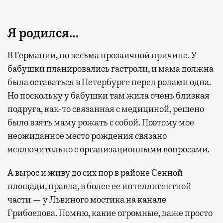
Я родился…
В Германии, по весьма прозаичной причине. У
бабушки планировались гастроли, и мама должна
была оставаться в Петербурге перед родами одна.
Но поскольку у бабушки там жила очень близкая
подруга, как-то связанная с медициной, решено
было взять маму рожать с собой. Поэтому мое
неожиданное место рождения связано
исключительно с организационными вопросами.
А вырос и живу до сих пор в районе Сенной
площади, правда, в более ее интеллигентной
части — у Львиного мостика на канале
Грибоедова. Помню, какие огромные, даже просто