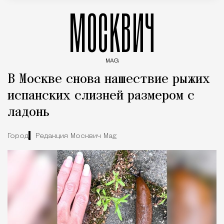
МОСКВИЧ
MAG
Введите ключевые слова для поиска статей
В Москве снова нашествие рыжих
испанских слизней размером с
ладонь
Город
Редакция Москвич Mag