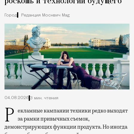
роскошь и технологии будущего
Город
Редакция Москвич Mag
04.08.2026
3 мин. чтения
Рекламные кампании техники редко выходят
за рамки привычных съемок,
демонстрирующих функции продукта. Но иногда