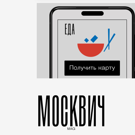
МОСКВИЧ
MAG