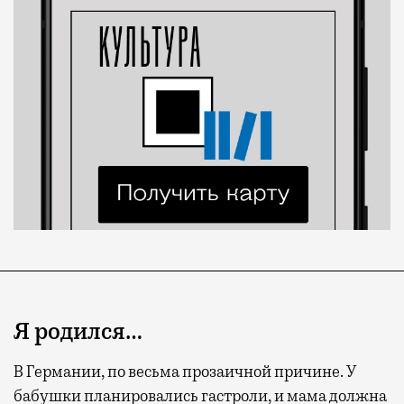
Я родился…
В Германии, по весьма прозаичной причине. У
бабушки планировались гастроли, и мама должна