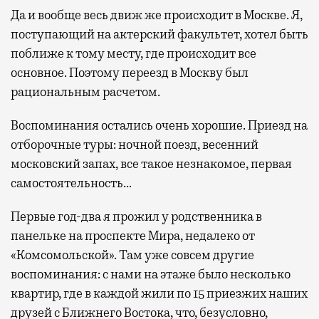
Да и вообще весь движ же происходит в Москве. Я,
поступающий на актерский факультет, хотел быть
поближе к тому месту, где происходит все
основное. Поэтому переезд в Москву был
рациональным расчетом.
Воспоминания остались очень хорошие. Приезд на
отборочные туры: ночной поезд, весенний
московский запах, все такое незнакомое, первая
самостоятельность…
Первые год-два я прожил у родственника в
панельке на проспекте Мира, недалеко от
«Комсомольской». Там уже совсем другие
воспоминания: с нами на этаже было несколько
квартир, где в каждой жили по 15 приезжих наших
друзей с Ближнего Востока, что, безусловно,