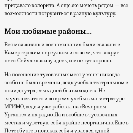
придавало колорита. А еще же мечеть рядом — все
возможности погрузиться в разную культуру.
Мои любимые районы…
Вся моя жизнь и воспоминания были связаны с
Камергерским переулком и со всем, что вокруг
него. Сейчас я живу здесь, и мне тут хорошо.
На посещение тусовочных мест у меня никогда
особо не было времени, ведь учеба в театральном с
ночи до утра, семь дней без выходных. Не
случилось этого и во время учебы в магистратуре
МГИМО, ведь я уже работал на «Вечернем
Урганте» и на радио. Да и вообще в тусовочных
местах я чувствую себя крайне неорганично. Еще в
Петербурге в поисках себя я увлекся одной