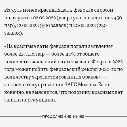
Из чуть менее красивых дат в феврале спросом
пользуются 02.02.2022 (вчера уже поженились 450
пар), 12.02.2022 (500 заявок) и 20.02.2022 (250
заявок).
«На красивые даты февраля подали заявления
более 2,5 тыс. пар — более 40% от общего
количества заявлений на этот месяц. Февраль 2022
года может побить февральский рекорд 2020-го по
количеству зарегистрированных браков», —
заключают в управлении ЗАГС Москвы. Если,
конечно, не выяснится, что половину красивых дат
заняли перекупщики.
ПРОДОЛЖЕНИЕ НИЖЕ