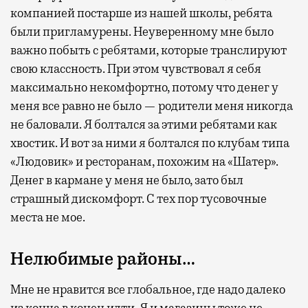
компанией постарше из нашей школы, ребята
были пригламурены. Неуверенному мне было
важно побыть с ребятами, которые транслируют
свою классность. При этом чувствовал я себя
максимально некомфортно, потому что денег у
меня все равно не было — родители меня никогда
не баловали. Я болтался за этими ребятами как
хвостик. И вот за ними я болтался по клубам типа
«Людовик» и ресторанам, похожим на «Шатер».
Денег в кармане у меня не было, зато был
страшный дискомфорт. С тех пор тусовочные
места не мое.
Нелюбимые районы…
Мне не нравится все глобальное, где надо далеко