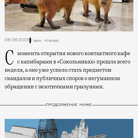
08.08.2026
1 мин. чтения
С момента открытия нового контактного кафе
с капибарами в «Сокольниках» прошла всего
неделя, а оно уже успело стать предметом
скандалов и публичных споров о негуманном
обращении с экзотичными грызунами.
ПРОДОЛЖЕНИЕ НИЖЕ