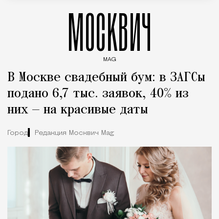
МОСКВИЧ
MAG
Введите ключевые слова для поиска статей
В Москве свадебный бум: в ЗАГСы
подано 6,7 тыс. заявок, 40% из
них — на красивые даты
Город
Редакция Москвич Mag