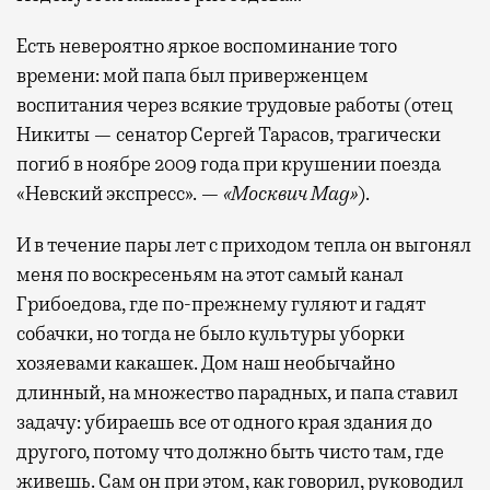
Есть невероятно яркое воспоминание того
времени: мой папа был приверженцем
воспитания через всякие трудовые работы (отец
Никиты — сенатор Сергей Тарасов, трагически
погиб в ноябре 2009 года при крушении поезда
«Невский экспресс». —
«Москвич Mag»
).
И в течение пары лет с приходом тепла он выгонял
меня по воскресеньям на этот самый канал
Грибоедова, где по-прежнему гуляют и гадят
собачки, но тогда не было культуры уборки
хозяевами какашек. Дом наш необычайно
длинный, на множество парадных, и папа ставил
задачу: убираешь все от одного края здания до
другого, потому что должно быть чисто там, где
живешь. Сам он при этом, как говорил, руководил