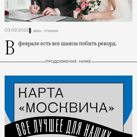
03.02.2022
1 мин. чтения
В феврале есть все шансы побить рекорд.
ПРОДОЛЖЕНИЕ НИЖЕ