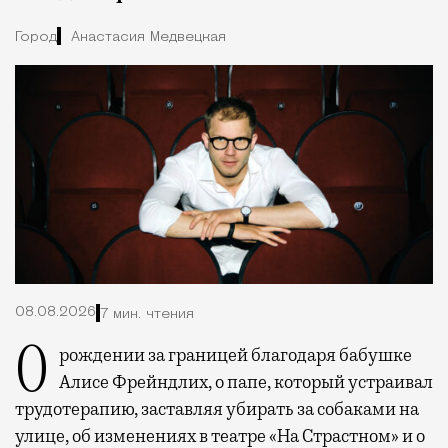
Город
Анастасия Медвецкая
08.08.2026
7 мин. чтения
О рождении за границей благодаря бабушке
Алисе Фрейндлих, о папе, который устраивал
трудотерапию, заставляя убирать за собаками на
улице, об изменениях в театре «На Страстном» и о