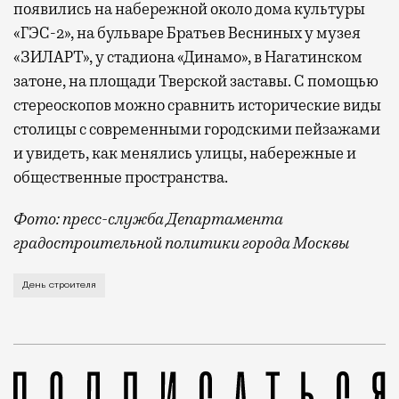
появились на набережной около дома культуры
«ГЭС-2», на бульваре Братьев Весниных у музея
«ЗИЛАРТ», у стадиона «Динамо», в Нагатинском
затоне, на площади Тверской заставы. С помощью
стереоскопов можно сравнить исторические виды
столицы с современными городскими пейзажами
и увидеть, как менялись улицы, набережные и
общественные пространства.
Фото: пресс-служба Департамента
градостроительной политики города Москвы
В этом году профессиональный праздник День строи
День строителя