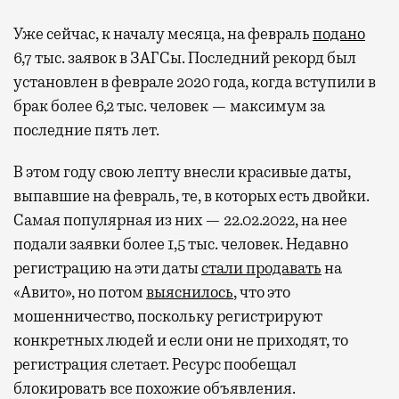
Уже сейчас, к началу месяца, на февраль
подано
6,7 тыс. заявок в ЗАГСы. Последний рекорд был
установлен в феврале 2020 года, когда вступили в
брак более 6,2 тыс. человек — максимум за
последние пять лет.
В этом году свою лепту внесли красивые даты,
выпавшие на февраль, те, в которых есть двойки.
Самая популярная из них — 22.02.2022, на нее
подали заявки более 1,5 тыс. человек. Недавно
регистрацию на эти даты
стали продавать
на
«Авито», но потом
выяснилось
, что это
мошенничество, поскольку регистрируют
конкретных людей и если они не приходят, то
регистрация слетает. Ресурс пообещал
блокировать все похожие объявления.