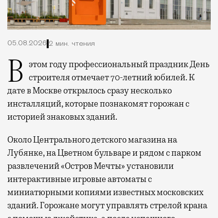
05.08.2026
2 мин. чтения
В этом году профессиональный праздник День
строителя отмечает 70-летний юбилей. К
дате в Москве открылось сразу несколько
инсталляций, которые познакомят горожан с
историей знаковых зданий.
Около Центрального детского магазина на
Лубянке, на Цветном бульваре и рядом с парком
развлечений «Остров Мечты» установили
интерактивные игровые автоматы с
миниатюрными копиями известных московских
зданий. Горожане могут управлять стрелой крана