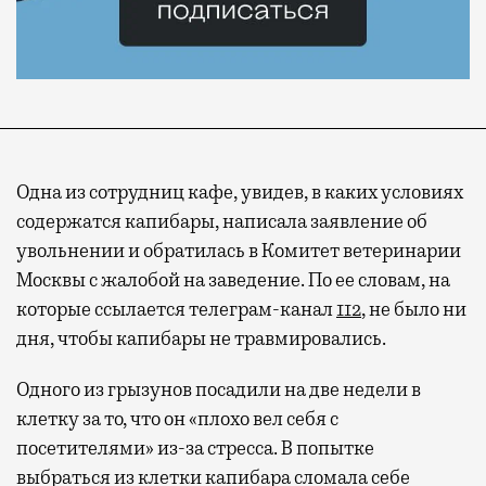
Одна из сотрудниц кафе, увидев, в каких условиях
содержатся капибары, написала заявление об
увольнении и обратилась в Комитет ветеринарии
Москвы с жалобой на заведение. По ее словам, на
которые ссылается телеграм-канал
112
, не было ни
дня, чтобы капибары не травмировались.
Одного из грызунов посадили на две недели в
клетку за то, что он «плохо вел себя с
посетителями» из-за стресса. В попытке
выбраться из клетки капибара сломала себе