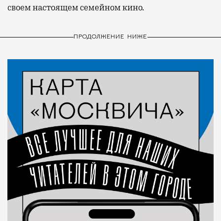
своем настоящем семейном кино.
ПРОДОЛЖЕНИЕ НИЖЕ