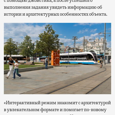
с помощью джойстика, а после успешного
выполнения задания увидеть информацию об
истории и архитектурных особенностях объекта.
«Интерактивный режим знакомит с архитектурой
в увлекательном формате и помогает по-новому