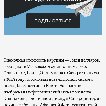
Оценочная стоимость картины — 1 млн долларов,
сообщают
в Московском аукционном доме.
Оригинал «Дианы, Эндимиона и Сатира» написан
в 1849 году по мотивам новеллы итальянского
поэта Джамбаттисты Касти. На полотне
изображен мифологический сюжет о юноше
Эндимионе, пленившем Диану, и Сатире, который
похищает богиню. Афанасий Фет посвятил этой