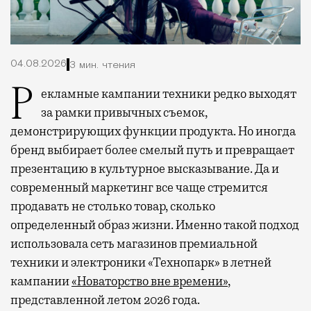
04.08.2026
3 мин. чтения
Рекламные кампании техники редко выходят
за рамки привычных съемок,
демонстрирующих функции продукта. Но иногда
бренд выбирает более смелый путь и превращает
презентацию в культурное высказывание. Да и
современный маркетинг все чаще стремится
продавать не столько товар, сколько
определенный образ жизни. Именно такой подход
использовала сеть магазинов премиальной
техники и электроники «Технопарк» в летней
кампании
«Новаторство вне времени»
,
представленной летом 2026 года.