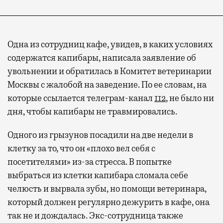
Одна из сотрудниц кафе, увидев, в каких условиях
содержатся капибары, написала заявление об
увольнении и обратилась в Комитет ветеринарии
Москвы с жалобой на заведение. По ее словам, на
которые ссылается телеграм-канал
112
, не было ни
дня, чтобы капибары не травмировались.
Одного из грызунов посадили на две недели в
клетку за то, что он «плохо вел себя с
посетителями» из-за стресса. В попытке
выбраться из клетки капибара сломала себе
челюсть и вырвала зубы, но помощи ветеринара,
который должен регулярно дежурить в кафе, она
так не и дождалась. Экс-сотрудница также