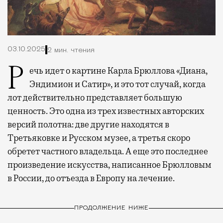
03.10.2025
2 мин. чтения
Речь идет о картине Карла Брюллова «Диана,
Эндимион и Сатир», и это тот случай, когда
лот действительно представляет большую
ценность. Это одна из трех известных авторских
версий полотна: две другие находятся в
Третьяковке и Русском музее, а третья скоро
обретет частного владельца. А еще это последнее
произведение искусства, написанное Брюлловым
в России, до отъезда в Европу на лечение.
ПРОДОЛЖЕНИЕ НИЖЕ