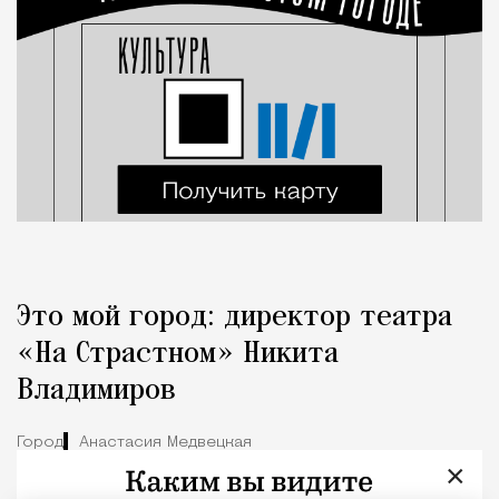
Это мой город: директор театра
«На Страстном» Никита
Владимиров
Город
Анастасия Медвецкая
×