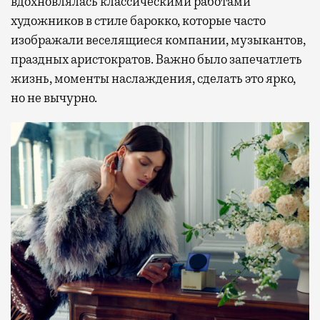
вдохновлялась классическими работами
художников в стиле барокко, которые часто
изображали веселящиеся компании, музыкантов,
праздных аристократов. Важно было запечатлеть
жизнь, моменты наслаждения, сделать это ярко,
но не вычурно.