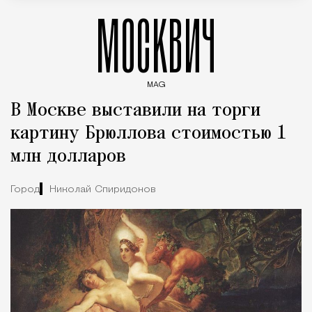
МОСКВИЧ
MAG
Введите ключевые слова для поиска статей
В Москве выставили на торги
картину Брюллова стоимостью 1
млн долларов
Город
Николай Спиридонов