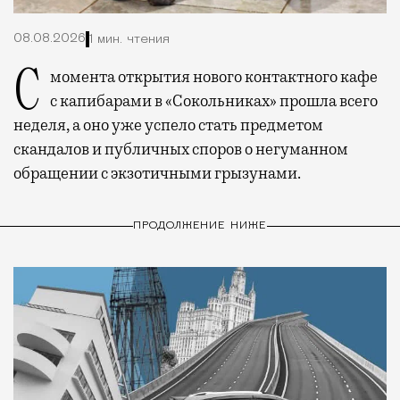
08.08.2026
1 мин. чтения
С момента открытия нового контактного кафе
с капибарами в «Сокольниках» прошла всего
неделя, а оно уже успело стать предметом
скандалов и публичных споров о негуманном
обращении с экзотичными грызунами.
ПРОДОЛЖЕНИЕ НИЖЕ