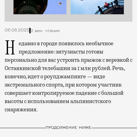
06.06.2025
2 мин. чтения
Недавно в городе появилось необычное
предложение: энтузиасты готовы
персонально для вас устроить прыжок с веревкой с
Останкинской телебашни за 1 млн рублей. Речь,
конечно, идет о роупджампинге — виде
экстремального спорта, при котором участник
совершает контролируемое падение с большой
высоты с использованием альпинистского
снаряжения.
ПРОДОЛЖЕНИЕ НИЖЕ