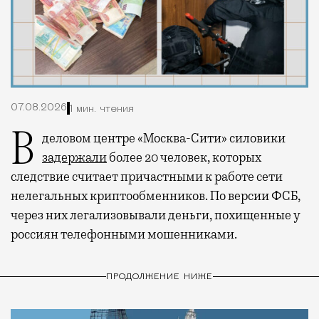
07.08.2026
1 мин. чтения
В деловом центре «Москва-Сити» силовики
задержали
более 20 человек, которых
следствие считает причастными к работе сети
нелегальных криптообменников. По версии ФСБ,
через них легализовывали деньги, похищенные у
россиян телефонными мошенниками.
ПРОДОЛЖЕНИЕ НИЖЕ