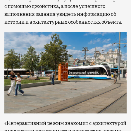
с помощью джойстика, а после успешного
выполнения задания увидеть информацию об
истории и архитектурных особенностях объекта.
«Интерактивный режим знакомит с архитектурой
в увлекательном формате и помогает по-новому