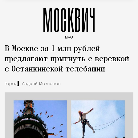
МОСКВИЧ
MAG
Введите ключевые слова для поиска статей
В Москве за 1 млн рублей
предлагают прыгнуть с веревкой
с Останкинской телебашни
Город
Андрей Молчанов