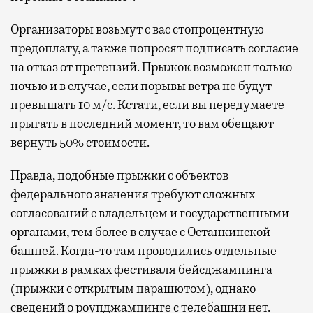
Организаторы возьмут с вас стопроцентную
предоплату, а также попросят подписать согласие
на отказ от претензий. Прыжок возможен только
ночью и в случае, если порывы ветра не будут
превышать 10 м/с. Кстати, если вы передумаете
прыгать в последний момент, то вам обещают
вернуть 50% стоимости.
Правда, подобные прыжки с объектов
федерального значения требуют сложных
согласований с владельцем и государственными
органами, тем более в случае с Останкинской
башней. Когда-то там проводились отдельные
прыжки в рамках фестиваля бейсджампинга
(прыжки с открытым парашютом), однако
сведений о роупджампинге с телебашни нет.