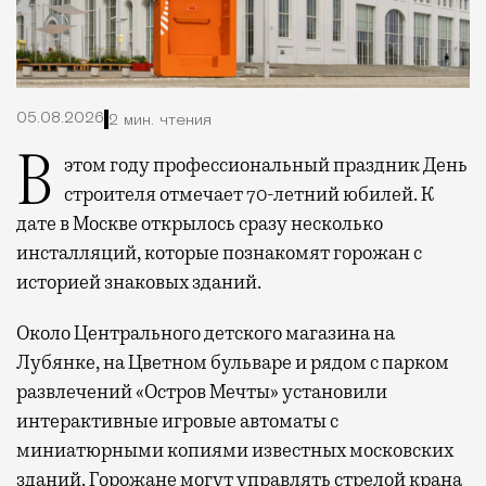
05.08.2026
2 мин. чтения
В этом году профессиональный праздник День
строителя отмечает 70-летний юбилей. К
дате в Москве открылось сразу несколько
инсталляций, которые познакомят горожан с
историей знаковых зданий.
Около Центрального детского магазина на
Лубянке, на Цветном бульваре и рядом с парком
развлечений «Остров Мечты» установили
интерактивные игровые автоматы с
миниатюрными копиями известных московских
зданий. Горожане могут управлять стрелой крана