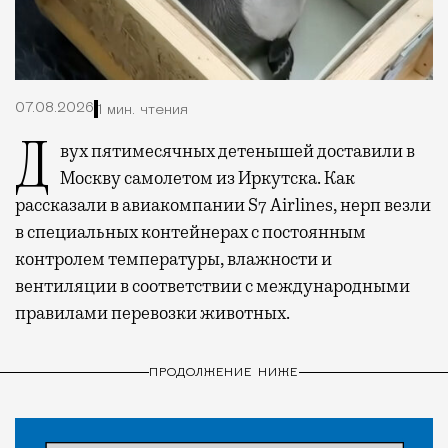
07.08.2026
1 мин. чтения
Двух пятимесячных детенышей доставили в
Москву самолетом из Иркутска. Как
рассказали в авиакомпании S7 Airlines, нерп везли
в специальных контейнерах с постоянным
контролем температуры, влажности и
вентиляции в соответствии с международными
правилами перевозки животных.
ПРОДОЛЖЕНИЕ НИЖЕ