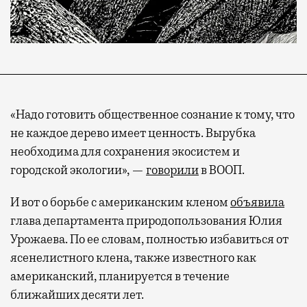
«Надо готовить общественное сознание к тому, что
не каждое дерево имеет ценность. Вырубка
необходима для сохранения экосистем и
городской экологии», —
говорили
в ВООП.
И вот о борьбе с американским кленом
объявила
глава департамента природопользования Юлия
Урожаева. По ее словам, полностью избавиться от
ясенелистного клена, также известного как
американский, планируется в течение
ближайших десяти лет.