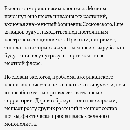
Вместе с американским кленом из Москвы
исчезнут еще шесть инвазивных растений,
включая знаменитый борщевик Сосновского. Еще
25 видов будут находиться под постоянным
контролем специалистов. При этом, например,
тополя, на которые жалуются многие, вырубать не
будут: они несут угрозу аллергикам, но не
местной флоре.
По словам экологов, проблема американского
клена заключается не только в его живучести, но и
в способности быстро захватывать новые
территории. Дерево образует плотные заросли,
мешает росту других растений и меняет состав
почвы, фактически превращаясь в зеленого
монополиста.