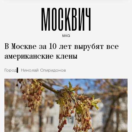
МОСКВИЧ
MAG
Введите ключевые слова для поиска статей
В Москве за 10 лет вырубят все
американские клены
Город
Николай Спиридонов